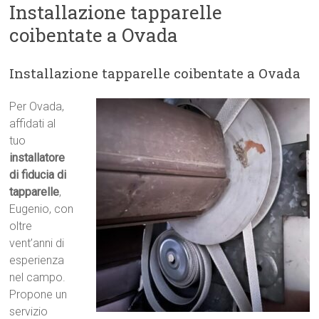
Installazione tapparelle
coibentate a Ovada
Installazione tapparelle coibentate a Ovada
Per Ovada,
affidati al
tuo
installatore
di fiducia di
tapparelle
,
Eugenio, con
oltre
vent’anni di
esperienza
nel campo.
Propone un
servizio