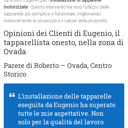
ha scelto Eugenio per l’
installazione di tapparelle
motorizzate
. Questo intervento ha reso l’utilizzo delle
tapparelle più semplice e funzionale, migliorando
notevolmente la sicurezza e il valore della proprietà.
Opinioni dei Clienti di Eugenio, il
tapparellista onesto, nella zona di
Ovada
Parere di Roberto – Ovada, Centro
Storico
L’installazione delle tapparelle
eseguita da Eugenio ha superato
tutte le mie aspettative. Non
solo per la qualità del lavoro