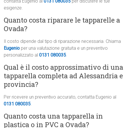
contatta Eugenio al
0131 080035
per discutere le tue
esigenze.
Quanto costa riparare le tapparelle a
Ovada?
Il costo dipende dal tipo di riparazione necessaria. Chiama
Eugenio
per una valutazione gratuita e un preventivo
personalizzato al
0131 080035
.
Qual è il costo approssimativo di una
tapparella completa ad Alessandria e
provincia?
Per ricevere un preventivo accurato, contatta Eugenio al
0131 080035
.
Quanto costa una tapparella in
plastica o in PVC a Ovada?