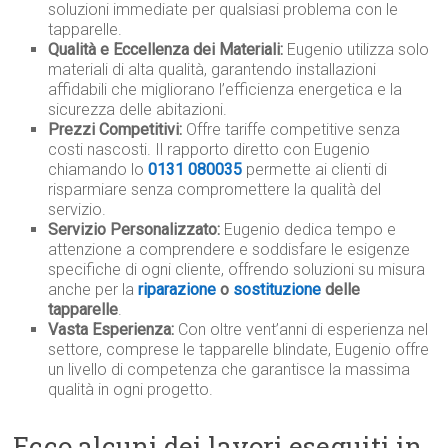
soluzioni immediate per qualsiasi problema con le
tapparelle.
Qualità e Eccellenza dei Materiali:
Eugenio utilizza solo
materiali di alta qualità, garantendo installazioni
affidabili che migliorano l’efficienza energetica e la
sicurezza delle abitazioni.
Prezzi Competitivi:
Offre tariffe competitive senza
costi nascosti. Il rapporto diretto con Eugenio
chiamando lo
0131 080035
permette ai clienti di
risparmiare senza compromettere la qualità del
servizio.
Servizio Personalizzato:
Eugenio dedica tempo e
attenzione a comprendere e soddisfare le esigenze
specifiche di ogni cliente, offrendo soluzioni su misura
anche per la
riparazione
o
sostituzione
delle
tapparelle
.
Vasta Esperienza:
Con oltre vent’anni di esperienza nel
settore, comprese le tapparelle blindate, Eugenio offre
un livello di competenza che garantisce la massima
qualità in ogni progetto.
Ecco alcuni dei lavori eseguiti in