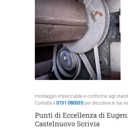
montaggio impeccabile e conforme agli standa
Contatta il
0131 080035
per discutere le tue e
Punti di Eccellenza di Eugeni
Castelnuovo Scrivia