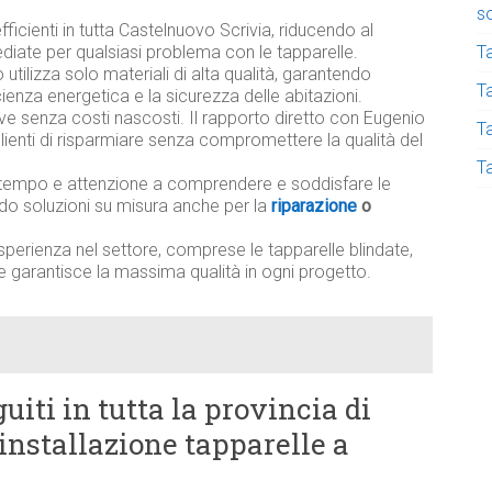
s
fficienti in tutta Castelnuovo Scrivia, riducendo al
T
diate per qualsiasi problema con le tapparelle.
utilizza solo materiali di alta qualità, garantendo
Ta
ficienza energetica e la sicurezza delle abitazioni.
ive senza costi nascosti. Il rapporto diretto con Eugenio
T
lienti di risparmiare senza compromettere la qualità del
T
tempo e attenzione a comprendere e soddisfare le
ndo soluzioni su misura anche per la
riparazione
o
sperienza nel settore, comprese le tapparelle blindate,
e garantisce la massima qualità in ogni progetto.
uiti in tutta la provincia di
 installazione tapparelle a