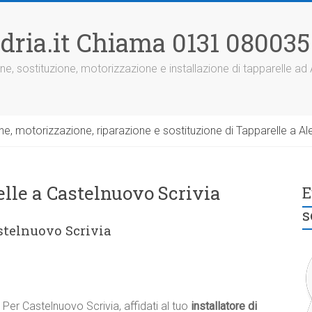
dria.it Chiama 0131 080035
ne, sostituzione, motorizzazione e installazione di tapparelle ad
, motorizzazione, riparazione e sostituzione di Tapparelle a Ale
elle a Castelnuovo Scrivia
E
s
astelnuovo Scrivia
Per Castelnuovo Scrivia, affidati al tuo
installatore di