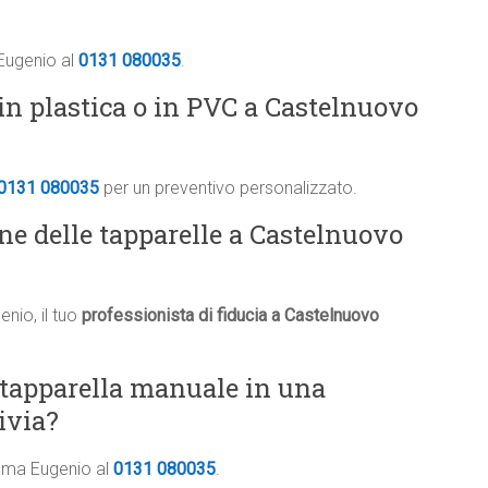
 Eugenio al
0131 080035
.
in plastica o in PVC a Castelnuovo
0131 080035
per un preventivo personalizzato.
one delle tapparelle a Castelnuovo
nio, il tuo
professionista di fiducia a Castelnuovo
 tapparella manuale in una
ivia?
iama Eugenio al
0131 080035
.