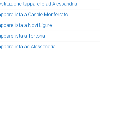
ostituzione tapparelle ad Alessandria
apparellista a Casale Monferrato
pparellista a Novi Ligure
apparellista a Tortona
apparellista ad Alessandria