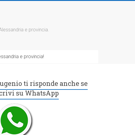
 Alessandria e provincia.
ssandria e provincia!
ugenio ti risponde anche se
crivi su WhatsApp