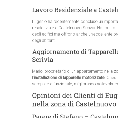
Lavoro Residenziale a Caste
Eugenio ha recentemente concluso un’important
residenziale a Castelnuovo Scrivia. Ha fornito 
degli edifici ma offrono anche un’eccellente p
degli abitanti.
Aggiornamento di Tapparell
Scrivia
Mario, proprietario di un appartamento nella z
l’
installazione di tapparelle motorizzate
. Quest
semplice e funzionale, migliorando notevolmente
Opinioni dei Clienti di Eug
nella zona di Castelnuovo
Parere di Stefano – Castelnuo