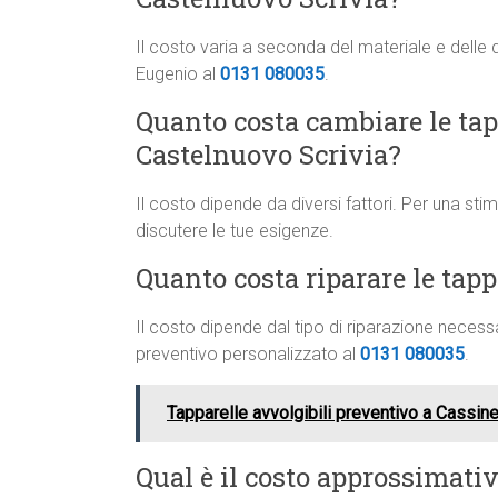
Il costo varia a seconda del materiale e delle 
Eugenio al
0131 080035
.
Quanto costa cambiare le tapp
Castelnuovo Scrivia?
Il costo dipende da diversi fattori. Per una st
discutere le tue esigenze.
Quanto costa riparare le tapp
Il costo dipende dal tipo di riparazione neces
preventivo personalizzato al
0131 080035
.
Tapparelle avvolgibili preventivo a Cassin
Qual è il costo approssimati