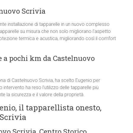
lnuovo Scrivia
e installazione di tapparelle in un nuovo complesso
tapparelle su misura che non solo migliorano l’aspetto
rotezione termica e acustica, migliorando così il comfort
e a pochi km da Castelnuovo
ona di Castelnuovo Scrivia, ha scelto Eugenio per
o intervento ha reso l’utilizzo delle tapparelle più
 la sicurezza e il valore della proprietà.
enio, il tapparellista onesto,
 Scrivia
vo Scrivia, Centro Storico