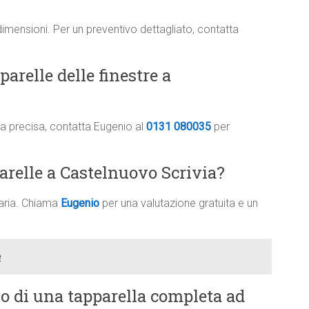
dimensioni. Per un preventivo dettagliato, contatta
arelle delle finestre a
ima precisa, contatta Eugenio al
0131 080035
per
arelle a Castelnuovo Scrivia?
saria. Chiama
Eugenio
per una valutazione gratuita e un
e
vo di una tapparella completa ad