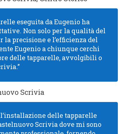
arelle eseguita da Eugenio ha
tative. Non solo per la qualità del
la precisione e l’efficienza del
mente Eugenio a chiunque cerchi
re delle tapparelle, avvolgibili o
rivia.”
nuovo Scrivia
l’installazione delle tapparelle
astelnuovo Scrivia dove mi sono
mamente professionale, fornendo