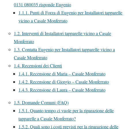
0131 080035 risponde Eugenio
1.1.1.
Punti di Forza di Eugenio per Installatori tapparelle
vicino a Casale Monferrato
1.2.
Interventi di Installatori tapparelle vicino a Casale
Monferrato
1.3.
Contatta Eugenio per Installatori tapparelle vicino a
Casale Monferrato
1.4.
Recensioni dei Clienti
1.4.1.
Recensione di Maria – Casale Monferrato
1.4.2.
Recensione di Giorgio – Casale Monferrato
1.4.3.
Recensione di Laura – Casale Monferrato
1.5.
Domande Comuni (FAQ)
1.5.1.
Quanto tempo ci vuole per la riparazione delle
tapparelle a Casale Monferrato?
1.5.2.
Quali sono i costi previsti per la riparazione delle