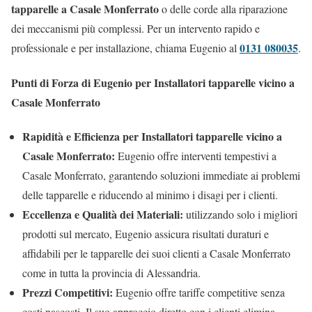
tapparelle a Casale Monferrato
o delle corde alla riparazione
dei meccanismi più complessi. Per un intervento rapido e
0131 080035
professionale e per installazione, chiama Eugenio al
.
Punti di Forza di Eugenio per Installatori tapparelle vicino a
Casale Monferrato
Rapidità e Efficienza per Installatori tapparelle vicino a
Casale Monferrato:
Eugenio offre interventi tempestivi a
Casale Monferrato, garantendo soluzioni immediate ai problemi
delle tapparelle e riducendo al minimo i disagi per i clienti.
Eccellenza e Qualità dei Materiali:
utilizzando solo i migliori
prodotti sul mercato, Eugenio assicura risultati duraturi e
affidabili per le tapparelle dei suoi clienti a Casale Monferrato
come in tutta la provincia di Alessandria.
Prezzi Competitivi:
Eugenio offre tariffe competitive senza
costi nascosti. Il suo approccio diretto con i clienti elimina