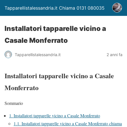
Tapparellistalessandria.it Chiama 0131 080035
Installatori tapparelle vicino a
Casale Monferrato
Tapparellistalessandria.it
2 anni fa
Installatori tapparelle vicino a Casale
Monferrato
Sommario
1.
Installatori tapparelle vicino a Casale Monferrato
1.1.
Installatori tapparelle vicino a Casale Monferrato chiama