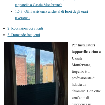
tapparelle a Casale Monferrato?
1.5.3.
Offri assistenza anche al di fuori degli orari
lavorativi?
2.
Recensioni dei clienti
3.
Domande frequenti
Installatori
Per
tapparelle vicino a
Casale
Monferrato
,
Eugenio è il
professionista di
fiducia da
chiamare. Con oltre
vent’anni di
esperienza nel