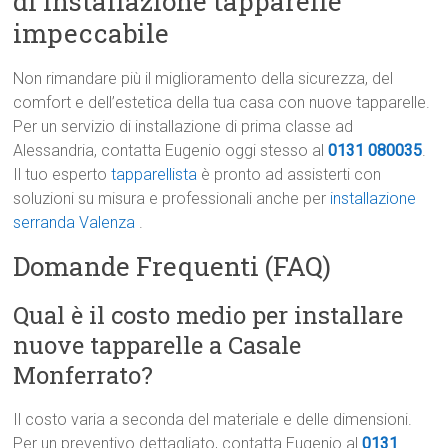
di Installazione tapparelle
impeccabile
Non rimandare più il miglioramento della sicurezza, del
comfort e dell’estetica della tua casa con nuove tapparelle.
Per un servizio di installazione di prima classe ad
Alessandria, contatta Eugenio oggi stesso al
0131 080035
.
Il tuo esperto
tapparellista
è pronto ad assisterti con
soluzioni su misura e professionali anche per
installazione
serranda Valenza
.
Domande Frequenti (FAQ)
Qual è il costo medio per installare
nuove tapparelle a Casale
Monferrato?
Il costo varia a seconda del materiale e delle dimensioni.
Per un preventivo dettagliato, contatta Eugenio al
0131