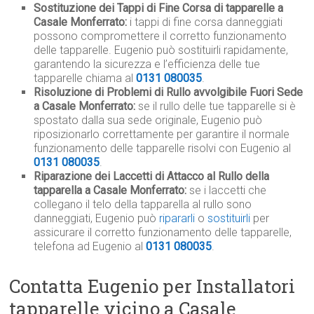
Sostituzione dei Tappi di Fine Corsa di tapparelle a
Casale Monferrato:
i tappi di fine corsa danneggiati
possono compromettere il corretto funzionamento
delle tapparelle. Eugenio può sostituirli rapidamente,
garantendo la sicurezza e l’efficienza delle tue
tapparelle chiama al
0131 080035
.
Risoluzione di Problemi di Rullo avvolgibile Fuori Sede
a Casale Monferrato:
se il rullo delle tue tapparelle si è
spostato dalla sua sede originale, Eugenio può
riposizionarlo correttamente per garantire il normale
funzionamento delle tapparelle risolvi con Eugenio al
0131 080035
.
Riparazione dei Laccetti di Attacco al Rullo della
tapparella a Casale Monferrato:
se i laccetti che
collegano il telo della tapparella al rullo sono
danneggiati, Eugenio può
ripararli
o
sostituirli
per
assicurare il corretto funzionamento delle tapparelle,
telefona ad Eugenio al
0131 080035
.
Contatta Eugenio per Installatori
tapparelle vicino a Casale