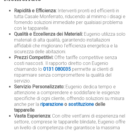
Rapidità e Efficienza:
Interventi pronti ed efficienti in
tutta Casale Monferrato, riducendo al minimo i disagi e
fornendo soluzioni immediate per qualsiasi problema
con le tapparelle.
Qualità e Eccellenza dei Materiali:
Eugenio utilizza solo
materiali di alta qualità, garantendo installazioni
affidabili che migliorano l’efficienza energetica e la
sicurezza delle abitazioni.
Prezzi Competitivi:
Offre tariffe competitive senza
costi nascosti. Il rapporto diretto con Eugenio
chiamando lo
0131 080035
permette ai clienti di
risparmiare senza compromettere la qualità del
servizio.
Servizio Personalizzato:
Eugenio dedica tempo e
attenzione a comprendere e soddisfare le esigenze
specifiche di ogni cliente, offrendo soluzioni su misura
anche per la
riparazione
o
sostituzione
delle
tapparelle
.
Vasta Esperienza:
Con oltre vent’anni di esperienza nel
settore, comprese le tapparelle blindate, Eugenio offre
un livello di competenza che garantisce la massima