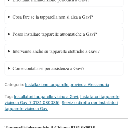
Cosa fare se la tapparella non si alza a Gavi?
Posso installare tapparelle automatiche a Gavi?
Intervenite anche su tapparelle elettriche a Gavi?
Come contattarvi per assistenza a Gavi?
Categorie:
Installazione tapparelle provincia Alessandria
Tag:
Installatori tapparelle vicino a Gavi
,
Installatori tapparelle
vicino a Gavi ? 0131 080035!
,
Servizio diretto per Installatori
tapparelle vicino a Gavi
Tapparellistalessandria.it Chiama 0131 080035