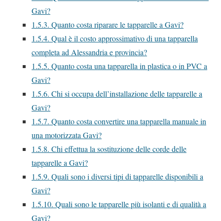
Gavi?
1.5.3.
Quanto costa riparare le tapparelle a Gavi?
1.5.4.
Qual è il costo approssimativo di una tapparella
completa ad Alessandria e provincia?
1.5.5.
Quanto costa una tapparella in plastica o in PVC a
Gavi?
1.5.6.
Chi si occupa dell’installazione delle tapparelle a
Gavi?
1.5.7.
Quanto costa convertire una tapparella manuale in
una motorizzata Gavi?
1.5.8.
Chi effettua la sostituzione delle corde delle
tapparelle a Gavi?
1.5.9.
Quali sono i diversi tipi di tapparelle disponibili a
Gavi?
1.5.10.
Quali sono le tapparelle più isolanti e di qualità a
Gavi?