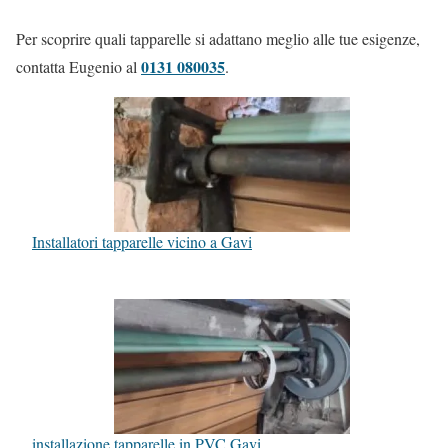
Per scoprire quali tapparelle si adattano meglio alle tue esigenze,
0131 080035
contatta Eugenio al
.
Installatori tapparelle vicino a Gavi
installazione tapparelle in PVC Gavi