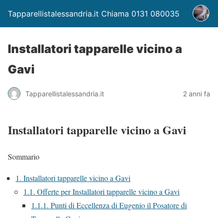
Tapparellistalessandria.it Chiama 0131 080035
Installatori tapparelle vicino a
Gavi
Tapparellistalessandria.it
2 anni fa
Installatori tapparelle vicino a Gavi
Sommario
1.
Installatori tapparelle vicino a Gavi
1.1.
Offerte per Installatori tapparelle vicino a Gavi
1.1.1.
Punti di Eccellenza di Eugenio il Posatore di