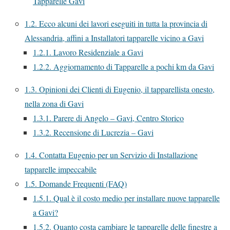
Tapparelle Gavi
1.2.
Ecco alcuni dei lavori eseguiti in tutta la provincia di
Alessandria, affini a Installatori tapparelle vicino a Gavi
1.2.1.
Lavoro Residenziale a Gavi
1.2.2.
Aggiornamento di Tapparelle a pochi km da Gavi
1.3.
Opinioni dei Clienti di Eugenio, il tapparellista onesto,
nella zona di Gavi
1.3.1.
Parere di Angelo – Gavi, Centro Storico
1.3.2.
Recensione di Lucrezia – Gavi
1.4.
Contatta Eugenio per un Servizio di Installazione
tapparelle impeccabile
1.5.
Domande Frequenti (FAQ)
1.5.1.
Qual è il costo medio per installare nuove tapparelle
a Gavi?
1.5.2.
Quanto costa cambiare le tapparelle delle finestre a