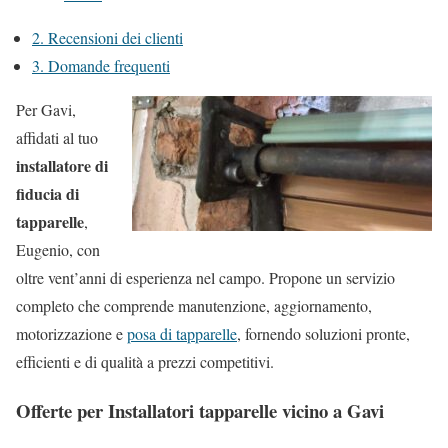
2.
Recensioni dei clienti
3.
Domande frequenti
Per Gavi,
affidati al tuo
installatore di
fiducia di
tapparelle
,
Eugenio, con
oltre vent’anni di esperienza nel campo. Propone un servizio
completo che comprende manutenzione, aggiornamento,
motorizzazione e
posa di tapparelle
, fornendo soluzioni pronte,
efficienti e di qualità a prezzi competitivi.
Offerte per Installatori tapparelle vicino a Gavi