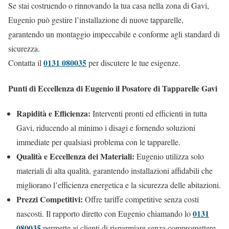
Se stai costruendo o rinnovando la tua casa nella zona di Gavi,
Eugenio può gestire l’installazione di nuove tapparelle,
garantendo un montaggio impeccabile e conforme agli standard di
sicurezza.
0131 080035
Contatta il
per discutere le tue esigenze.
Punti di Eccellenza di Eugenio il Posatore di Tapparelle Gavi
Rapidità e Efficienza:
Interventi pronti ed efficienti in tutta
Gavi, riducendo al minimo i disagi e fornendo soluzioni
immediate per qualsiasi problema con le tapparelle.
Qualità e Eccellenza dei Materiali:
Eugenio utilizza solo
materiali di alta qualità, garantendo installazioni affidabili che
migliorano l’efficienza energetica e la sicurezza delle abitazioni.
Prezzi Competitivi:
Offre tariffe competitive senza costi
0131
nascosti. Il rapporto diretto con Eugenio chiamando lo
080035
permette ai clienti di risparmiare senza compromettere