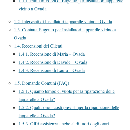
1.1.1.
Punti di Forza di Eugenio per Installatori tapparelle
vicino a Ovada
1.2.
Interventi di Installatori tapparelle vicino a Ovada
1.3.
Contatta Eugenio per Installatori tapparelle vicino a
Ovada
1.4.
Recensioni dei Clienti
1.4.1.
Recensione di Maria – Ovada
1.4.2.
Recensione di Davide – Ovada
1.4.3.
Recensione di Laura – Ovada
1.5.
Domande Comuni (FAQ)
1.5.1.
Quanto tempo ci vuole per la riparazione delle
tapparelle a Ovada?
1.5.2.
Quali sono i costi previsti per la riparazione delle
tapparelle a Ovada?
1.5.3.
Offri assistenza anche al di fuori degli orari