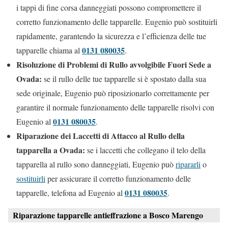
i tappi di fine corsa danneggiati possono compromettere il
corretto funzionamento delle tapparelle. Eugenio può sostituirli
rapidamente, garantendo la sicurezza e l’efficienza delle tue
0131 080035
tapparelle chiama al
.
Risoluzione di Problemi di Rullo avvolgibile Fuori Sede a
Ovada:
se il rullo delle tue tapparelle si è spostato dalla sua
sede originale, Eugenio può riposizionarlo correttamente per
garantire il normale funzionamento delle tapparelle risolvi con
0131 080035
Eugenio al
.
Riparazione dei Laccetti di Attacco al Rullo della
tapparella a Ovada:
se i laccetti che collegano il telo della
tapparella al rullo sono danneggiati, Eugenio può
ripararli
o
sostituirli
per assicurare il corretto funzionamento delle
0131 080035
tapparelle, telefona ad Eugenio al
.
Riparazione tapparelle antieffrazione a Bosco Marengo