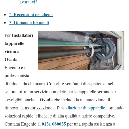
lavorativi?
2.
Recensioni dei clienti
3.
Domande frequenti
Installatori
Per
tapparelle
vicino a
Ovada
,
Eugenio è il
professionista
di fiducia da chiamare. Con oltre vent’anni di esperienza nel
settore, offre un servizio completo per le tapparelle serrande e
Ovada
avvolgibili anche a
che include la manutenzione, il
rinnovo, la motorizzazione e l’
installazione di tapparelle
, fornendo
soluzioni rapide, efficaci e di alta qualità a tariffe competitive.
0131 080035
Contatta Eugenio al
per una rapida assistenza a