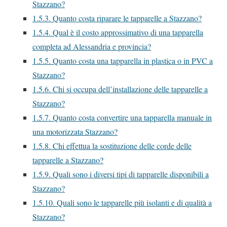
Stazzano?
1.5.3.
Quanto costa riparare le tapparelle a Stazzano?
1.5.4.
Qual è il costo approssimativo di una tapparella
completa ad Alessandria e provincia?
1.5.5.
Quanto costa una tapparella in plastica o in PVC a
Stazzano?
1.5.6.
Chi si occupa dell’installazione delle tapparelle a
Stazzano?
1.5.7.
Quanto costa convertire una tapparella manuale in
una motorizzata Stazzano?
1.5.8.
Chi effettua la sostituzione delle corde delle
tapparelle a Stazzano?
1.5.9.
Quali sono i diversi tipi di tapparelle disponibili a
Stazzano?
1.5.10.
Quali sono le tapparelle più isolanti e di qualità a
Stazzano?