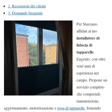
2.
Recensioni dei clienti
3.
Domande frequenti
Per Stazzano,
affidati al tuo
installatore di
fiducia di
tapparelle
,
Eugenio, con oltre
vent’anni di
esperienza nel
campo. Propone un
servizio completo
che comprende
manutenzione,
aggiornamento, motorizzazione e
posa di tapparelle
, fornendo