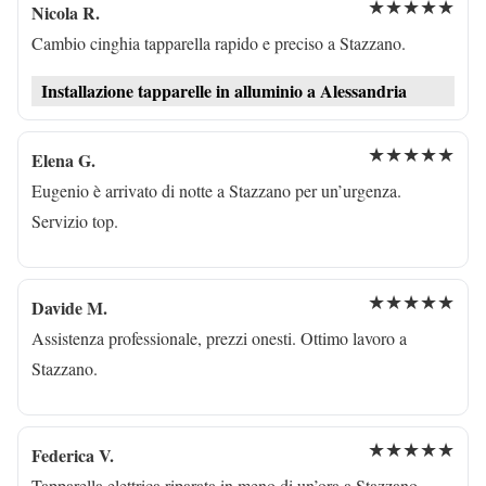
★★★★★
Nicola R.
Cambio cinghia tapparella rapido e preciso a Stazzano.
Installazione tapparelle in alluminio a Alessandria
★★★★★
Elena G.
Eugenio è arrivato di notte a Stazzano per un’urgenza.
Servizio top.
★★★★★
Davide M.
Assistenza professionale, prezzi onesti. Ottimo lavoro a
Stazzano.
★★★★★
Federica V.
Tapparella elettrica riparata in meno di un’ora a Stazzano.