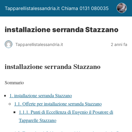
Tapparellistalessandria.it Chiama 0131 080035
installazione serranda Stazzano
Tapparellistalessandria.it
2 anni fa
installazione serranda Stazzano
Sommario
1.
installazione serranda Stazzano
1.1.
Offerte per installazione serranda Stazzano
1.1.1.
Punti di Eccellenza di Eugenio il Posatore di
Tapparelle Stazzano