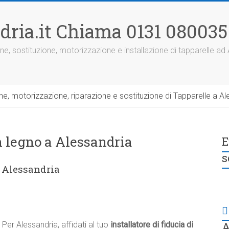
dria.it Chiama 0131 080035
ne, sostituzione, motorizzazione e installazione di tapparelle ad
, motorizzazione, riparazione e sostituzione di Tapparelle a Ale
n legno a Alessandria
E
s
a Alessandria
A
Per Alessandria, affidati al tuo
installatore di fiducia di