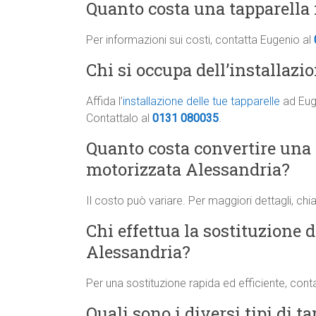
Quanto costa una tapparella 
Per informazioni sui costi, contatta Eugenio al
Chi si occupa dell’installazi
Affida l’
installazione delle tue tapparelle
ad Euge
Contattalo al
0131 080035
.
Quanto costa convertire una
motorizzata Alessandria?
Il costo può variare. Per maggiori dettagli, ch
Chi effettua la sostituzione d
Alessandria?
Per una sostituzione rapida ed efficiente, cont
Quali sono i diversi tipi di t