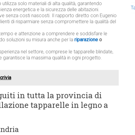
utilizza solo materiali di alta qualità, garantendo
T
ficienza energetica e la sicurezza delle abitazioni.
ive senza costi nascosti. Il rapporto diretto con Eugenio
lienti di risparmiare senza compromettere la qualità del
tempo e attenzione a comprendere e soddisfare le
ndo soluzioni su misura anche per la
riparazione
o
sperienza nel settore, comprese le tapparelle blindate,
e garantisce la massima qualità in ogni progetto.
crivia
uiti in tutta la provincia di
llazione tapparelle in legno a
andria