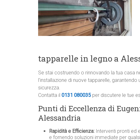
tapparelle in legno a Ale
Se stai costruendo o rinnovando la tua casa ne
l’installazione di nuove tapparelle, garantend
sicurezza.
Contatta il
0131 080035
per discutere le tue e
Punti di Eccellenza di Eugeni
Alessandria
Rapidità e Efficienza:
Interventi pronti ed e
e fornendo soluzioni immediate per qualsi