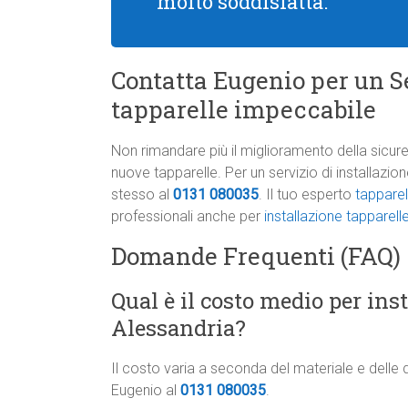
molto soddisfatta.
Contatta Eugenio per un Se
tapparelle impeccabile
Non rimandare più il miglioramento della sicure
nuove tapparelle. Per un servizio di installazi
stesso al
0131 080035
. Il tuo esperto
tapparel
professionali anche per
installazione tapparel
Domande Frequenti (FAQ)
Qual è il costo medio per ins
Alessandria?
Il costo varia a seconda del materiale e delle 
Eugenio al
0131 080035
.