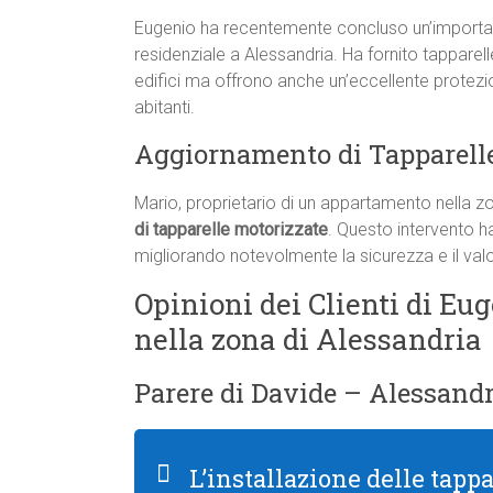
Eugenio ha recentemente concluso un’important
residenziale a Alessandria. Ha fornito tapparel
edifici ma offrono anche un’eccellente protezi
abitanti.
Aggiornamento di Tapparell
Mario, proprietario di un appartamento nella zo
di tapparelle motorizzate
. Questo intervento ha
migliorando notevolmente la sicurezza e il valo
Opinioni dei Clienti di Eug
nella zona di Alessandria
Parere di Davide – Alessandr
L’installazione delle tapp