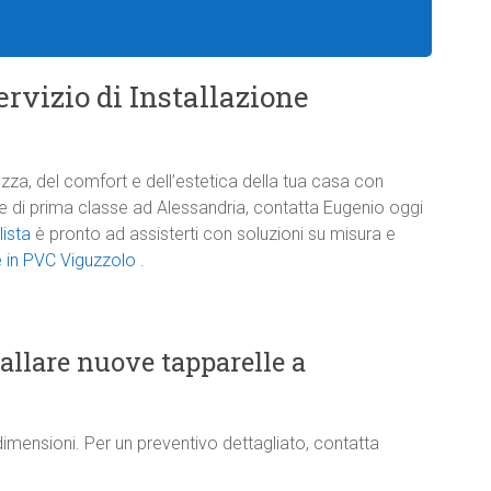
rvizio di Installazione
zza, del comfort e dell’estetica della tua casa con
one di prima classe ad Alessandria, contatta Eugenio oggi
lista
è pronto ad assisterti con soluzioni su misura e
le in PVC Viguzzolo
.
tallare nuove tapparelle a
dimensioni. Per un preventivo dettagliato, contatta