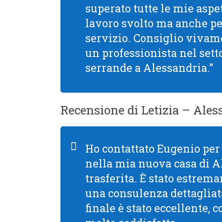
superato tutte le mie aspet
lavoro svolto ma anche per 
servizio. Consiglio viva
un professionista nel setto
serrande a Alessandria.”
Recensione di Letizia – Ales
Ho contattato Eugenio per 
nella mia nuova casa di 
trasferita. È stato estre
una consulenza dettagliata
finale è stato eccellente, 