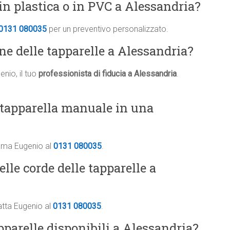
in plastica o in PVC a Alessandria?
0131 080035
per un preventivo personalizzato.
one delle tapparelle a Alessandria?
nio, il tuo
professionista di fiducia a Alessandria
.
 tapparella manuale in una
iama Eugenio al
0131 080035
.
elle corde delle tapparelle a
atta Eugenio al
0131 080035
.
apparelle disponibili a Alessandria?