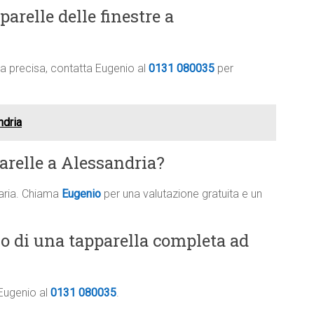
arelle delle finestre a
ima precisa, contatta Eugenio al
0131 080035
per
ndria
arelle a Alessandria?
saria. Chiama
Eugenio
per una valutazione gratuita e un
vo di una tapparella completa ad
 Eugenio al
0131 080035
.