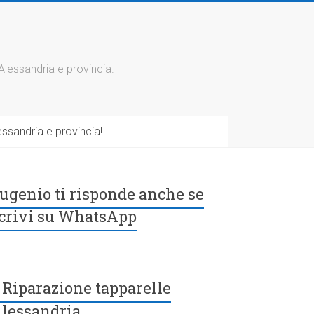
 Alessandria e provincia.
ssandria e provincia!
ugenio ti risponde anche se
crivi su WhatsApp
Riparazione tapparelle
lessandria