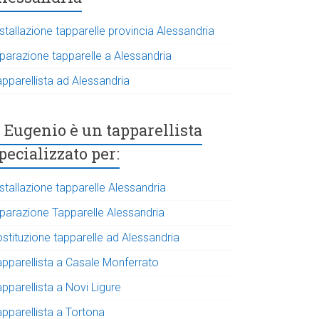
stallazione tapparelle provincia Alessandria
iparazione tapparelle a Alessandria
apparellista ad Alessandria
Eugenio è un tapparellista
pecializzato per:
stallazione tapparelle Alessandria
iparazione Tapparelle Alessandria
ostituzione tapparelle ad Alessandria
apparellista a Casale Monferrato
pparellista a Novi Ligure
apparellista a Tortona