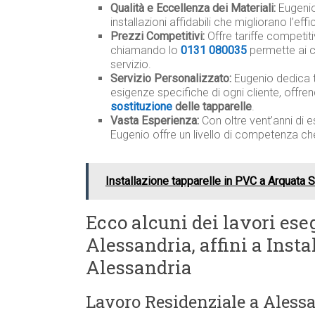
Qualità e Eccellenza dei Materiali:
Eugenio 
installazioni affidabili che migliorano l’ef
Prezzi Competitivi:
Offre tariffe competit
chiamando lo
0131 080035
permette ai c
servizio.
Servizio Personalizzato:
Eugenio dedica 
esigenze specifiche di ogni cliente, offre
sostituzione
delle tapparelle
.
Vasta Esperienza:
Con oltre vent’anni di e
Eugenio offre un livello di competenza ch
Installazione tapparelle in PVC a Arquata S
Ecco alcuni dei lavori eseg
Alessandria, affini a Insta
Alessandria
Lavoro Residenziale a Aless