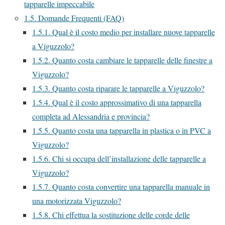
tapparelle impeccabile
1.5.
Domande Frequenti (FAQ)
1.5.1.
Qual è il costo medio per installare nuove tapparelle
a Viguzzolo?
1.5.2.
Quanto costa cambiare le tapparelle delle finestre a
Viguzzolo?
1.5.3.
Quanto costa riparare le tapparelle a Viguzzolo?
1.5.4.
Qual è il costo approssimativo di una tapparella
completa ad Alessandria e provincia?
1.5.5.
Quanto costa una tapparella in plastica o in PVC a
Viguzzolo?
1.5.6.
Chi si occupa dell’installazione delle tapparelle a
Viguzzolo?
1.5.7.
Quanto costa convertire una tapparella manuale in
una motorizzata Viguzzolo?
1.5.8.
Chi effettua la sostituzione delle corde delle