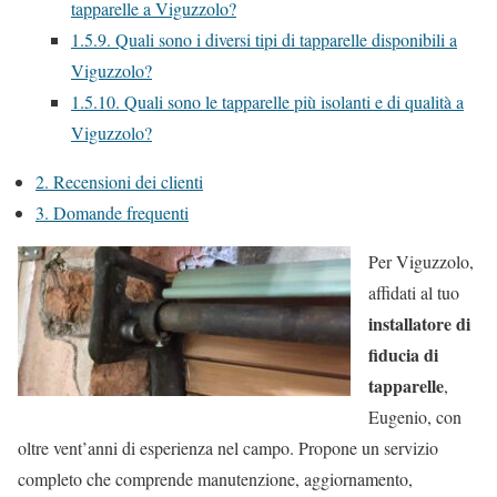
tapparelle a Viguzzolo?
1.5.9.
Quali sono i diversi tipi di tapparelle disponibili a
Viguzzolo?
1.5.10.
Quali sono le tapparelle più isolanti e di qualità a
Viguzzolo?
2.
Recensioni dei clienti
3.
Domande frequenti
Per Viguzzolo,
affidati al tuo
installatore di
fiducia di
tapparelle
,
Eugenio, con
oltre vent’anni di esperienza nel campo. Propone un servizio
completo che comprende manutenzione, aggiornamento,