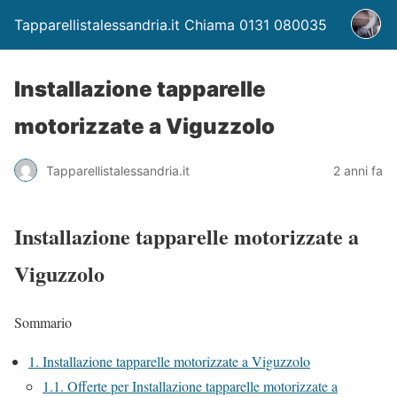
Tapparellistalessandria.it Chiama 0131 080035
Installazione tapparelle
motorizzate a Viguzzolo
Tapparellistalessandria.it
2 anni fa
Installazione tapparelle motorizzate a
Viguzzolo
Sommario
1.
Installazione tapparelle motorizzate a Viguzzolo
1.1.
Offerte per Installazione tapparelle motorizzate a