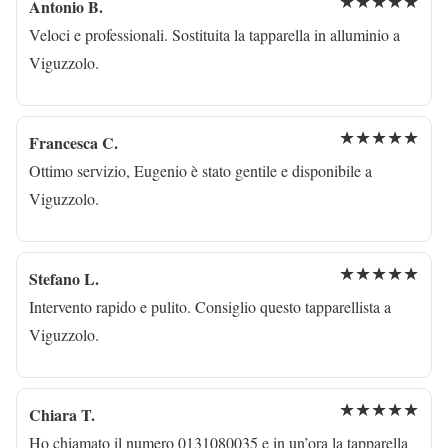
★★★★★
Antonio B.
Veloci e professionali. Sostituita la tapparella in alluminio a
Viguzzolo.
★★★★★
Francesca C.
Ottimo servizio, Eugenio è stato gentile e disponibile a
Viguzzolo.
★★★★★
Stefano L.
Intervento rapido e pulito. Consiglio questo tapparellista a
Viguzzolo.
★★★★★
Chiara T.
Ho chiamato il numero 0131080035 e in un’ora la tapparella