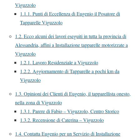
Viguzzolo
1.1.1.
Punti di Eccellenza di Eugenio il Posatore di
Tapparelle Viguzzolo
1.2.
Ecco alcuni dei lavori eseguiti in tutta la provincia di
Alessandria, affini a Installazione tapparelle motorizzate a
Viguzzolo
1.2.1.
Lavoro Residenziale a Viguzzolo
1.2.2.
Aggiornamento di Tapparelle a pochi km da
Viguzzolo
1.3.
Opinioni dei Clienti di Eugenio, il tapparellista onesto,
nella zona di Viguzzolo
1.3.1.
Parere di Fabio – Viguzzolo, Centro Storico
1.3.2.
Recensione di Caterina – Viguzzolo
1.4.
Contatta Eugenio per un Servizio di Installazione