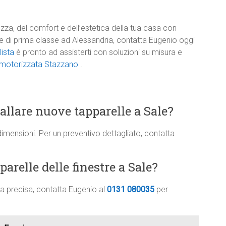
zza, del comfort e dell’estetica della tua casa con
one di prima classe ad Alessandria, contatta Eugenio oggi
lista
è pronto ad assisterti con soluzioni su misura e
a motorizzata Stazzano
.
tallare nuove tapparelle a Sale?
dimensioni. Per un preventivo dettagliato, contatta
arelle delle finestre a Sale?
ima precisa, contatta Eugenio al
0131 080035
per