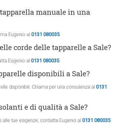
 tapparella manuale in una
iama Eugenio al
0131 080035
.
elle corde delle tapparelle a Sale?
atta Eugenio al
0131 080035
.
apparelle disponibili a Sale?
arelle disponibili. Chiama per una consulenza al
0131
solanti e di qualità a Sale?
o alle tue esigenze, contatta Eugenio al
0131 080035
.