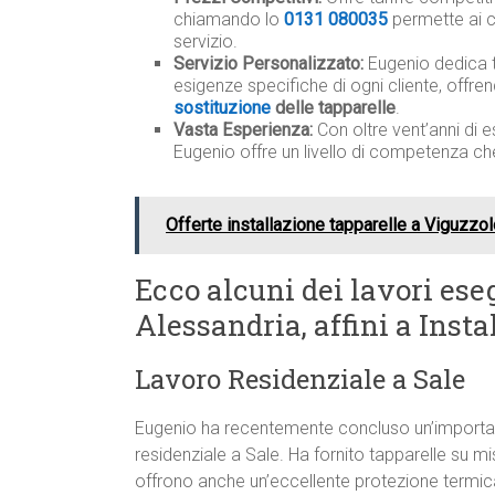
chiamando lo
0131 080035
permette ai c
servizio.
Servizio Personalizzato:
Eugenio dedica 
esigenze specifiche di ogni cliente, offre
sostituzione
delle tapparelle
.
Vasta Esperienza:
Con oltre vent’anni di e
Eugenio offre un livello di competenza ch
Offerte installazione tapparelle a Viguzzo
Ecco alcuni dei lavori eseg
Alessandria, affini a Insta
Lavoro Residenziale a Sale
Eugenio ha recentemente concluso un’important
residenziale a Sale. Ha fornito tapparelle su m
offrono anche un’eccellente protezione termica 