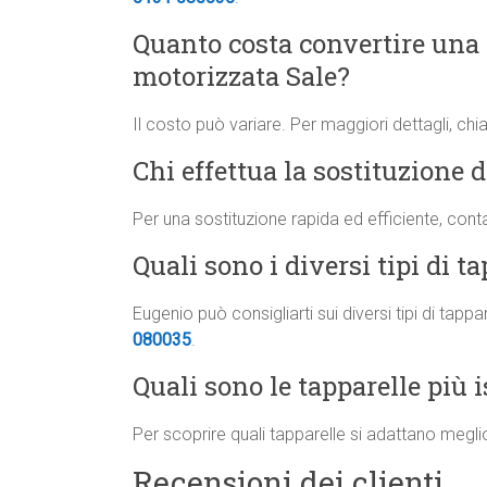
Quanto costa convertire una
motorizzata Sale?
Il costo può variare. Per maggiori dettagli, ch
Chi effettua la sostituzione d
Per una sostituzione rapida ed efficiente, cont
Quali sono i diversi tipi di t
Eugenio può consigliarti sui diversi tipi di tapp
080035
.
Quali sono le tapparelle più i
Per scoprire quali tapparelle si adattano megli
Recensioni dei clienti