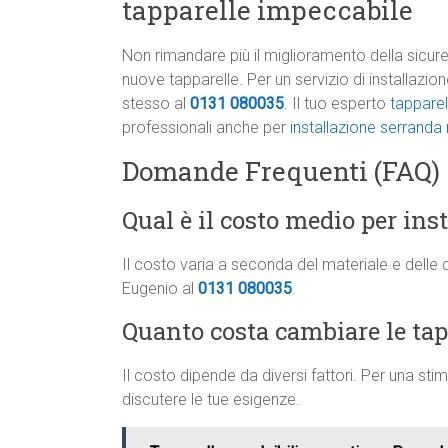
tapparelle impeccabile
Non rimandare più il miglioramento della sicure
nuove tapparelle. Per un servizio di installazi
stesso al
0131 080035
. Il tuo esperto
tapparel
professionali anche per
installazione serrand
Domande Frequenti (FAQ)
Qual è il costo medio per ins
Il costo varia a seconda del materiale e delle 
Eugenio al
0131 080035
.
Quanto costa cambiare le tapp
Il costo dipende da diversi fattori. Per una st
discutere le tue esigenze.