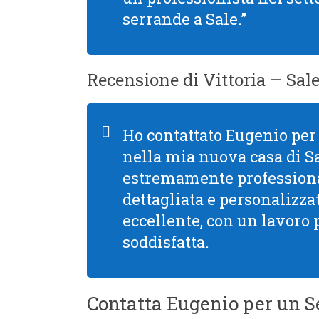
serrande a Sale.”
Recensione di Vittoria – Sal
Ho contattato Eugenio per 
nella mia nuova casa di Sa
estremamente professiona
dettagliata e personalizzata
eccellente, con un lavoro 
soddisfatta.
Contatta Eugenio per un Se