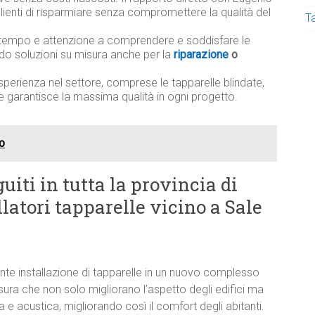
lienti di risparmiare senza compromettere la qualità del
T
tempo e attenzione a comprendere e soddisfare le
ndo soluzioni su misura anche per la
riparazione
o
sperienza nel settore, comprese le tapparelle blindate,
e garantisce la massima qualità in ogni progetto.
lo
uiti in tutta la provincia di
llatori tapparelle vicino a Sale
e installazione di tapparelle in un nuovo complesso
isura che non solo migliorano l’aspetto degli edifici ma
e acustica, migliorando così il comfort degli abitanti.