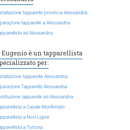
stallazione tapparelle provincia Alessandria
iparazione tapparelle a Alessandria
apparellista ad Alessandria
Eugenio è un tapparellista
pecializzato per:
stallazione tapparelle Alessandria
iparazione Tapparelle Alessandria
ostituzione tapparelle ad Alessandria
apparellista a Casale Monferrato
pparellista a Novi Ligure
apparellista a Tortona