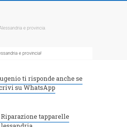
 Alessandria e provincia.
ssandria e provincia!
ugenio ti risponde anche se
crivi su WhatsApp
Riparazione tapparelle
lessandria