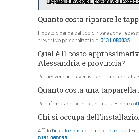
Tapparelle avvolgibili preventivo a Pozzo
Quanto costa riparare le tapp
Il costo dipende dal tipo di riparazione neces
preventivo personalizzato al
0131 080035
.
Qual è il costo approssimati
Alessandria e provincia?
Per ricevere un preventivo accurato, contatta
Quanto costa una tapparella i
Per informazioni sui costi, contatta Eugenio al
Chi si occupa dell’installazio
Affida l’
installazione delle tue tapparelle
ad Euge
0131 080035
.