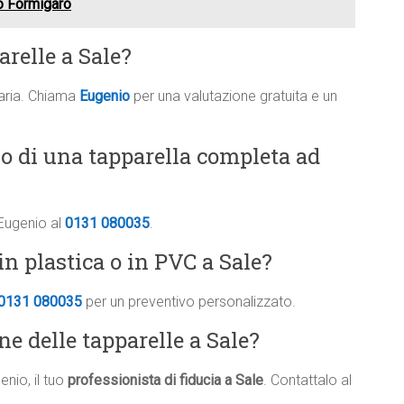
lo Formigaro
arelle a Sale?
saria. Chiama
Eugenio
per una valutazione gratuita e un
vo di una tapparella completa ad
 Eugenio al
0131 080035
.
n plastica o in PVC a Sale?
0131 080035
per un preventivo personalizzato.
ne delle tapparelle a Sale?
nio, il tuo
professionista di fiducia a Sale
. Contattalo al