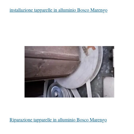
installazione tapparelle in alluminio Bosco Marengo
Riparazione tapparelle in alluminio Bosco Marengo