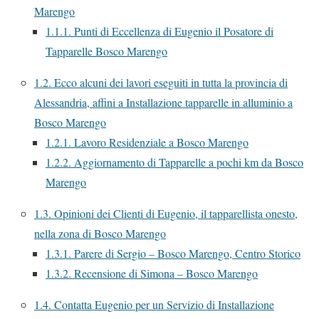
Marengo
1.1.1.
Punti di Eccellenza di Eugenio il Posatore di
Tapparelle Bosco Marengo
1.2.
Ecco alcuni dei lavori eseguiti in tutta la provincia di
Alessandria, affini a Installazione tapparelle in alluminio a
Bosco Marengo
1.2.1.
Lavoro Residenziale a Bosco Marengo
1.2.2.
Aggiornamento di Tapparelle a pochi km da Bosco
Marengo
1.3.
Opinioni dei Clienti di Eugenio, il tapparellista onesto,
nella zona di Bosco Marengo
1.3.1.
Parere di Sergio – Bosco Marengo, Centro Storico
1.3.2.
Recensione di Simona – Bosco Marengo
1.4.
Contatta Eugenio per un Servizio di Installazione