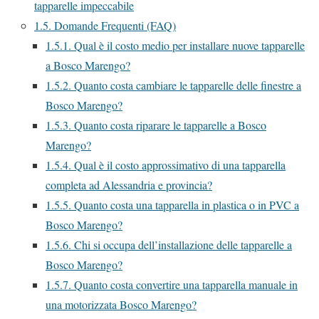
tapparelle impeccabile
1.5.
Domande Frequenti (FAQ)
1.5.1.
Qual è il costo medio per installare nuove tapparelle
a Bosco Marengo?
1.5.2.
Quanto costa cambiare le tapparelle delle finestre a
Bosco Marengo?
1.5.3.
Quanto costa riparare le tapparelle a Bosco
Marengo?
1.5.4.
Qual è il costo approssimativo di una tapparella
completa ad Alessandria e provincia?
1.5.5.
Quanto costa una tapparella in plastica o in PVC a
Bosco Marengo?
1.5.6.
Chi si occupa dell’installazione delle tapparelle a
Bosco Marengo?
1.5.7.
Quanto costa convertire una tapparella manuale in
una motorizzata Bosco Marengo?