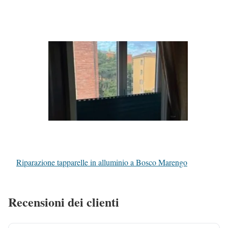
Riparazione tapparelle in alluminio a Bosco Marengo
Recensioni dei clienti