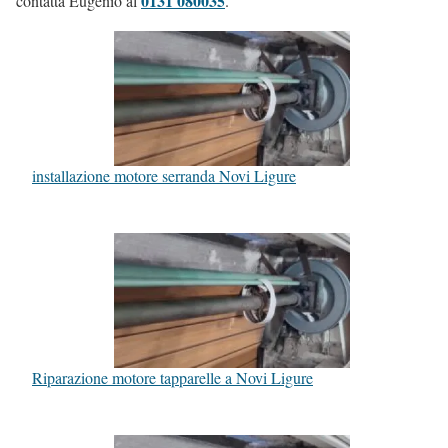
0131 080035
contatta Eugenio al
.
installazione motore serranda Novi Ligure
Riparazione motore tapparelle a Novi Ligure