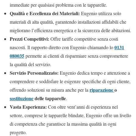
immediate per qualsiasi problema con le tapparelle.
Qualità e Eccellenza dei Materiali:
Eugenio utilizza solo
materiali di alta qualità, garantendo installazioni affidabili che
migliorano l’efficienza energetica e la sicurezza delle abitazioni.
Prezzi Competitivi:
Offre tariffe competitive senza costi
0131
nascosti. Il rapporto diretto con Eugenio chiamando lo
080035
permette ai clienti di risparmiare senza compromettere
la qualità del servizio.
Servizio Personalizzato:
Eugenio dedica tempo e attenzione a
comprendere e soddisfare le esigenze specifiche di ogni cliente,
riparazione
o
offrendo soluzioni su misura anche per la
sostituzione
delle tapparelle
.
Vasta Esperienza:
Con oltre vent’anni di esperienza nel
settore, comprese le tapparelle blindate, Eugenio offre un livello
di competenza che garantisce la massima qualità in ogni
progetto.