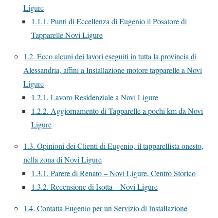
Ligure
1.1.1.
Punti di Eccellenza di Eugenio il Posatore di
Tapparelle Novi Ligure
1.2.
Ecco alcuni dei lavori eseguiti in tutta la provincia di
Alessandria, affini a Installazione motore tapparelle a Novi
Ligure
1.2.1.
Lavoro Residenziale a Novi Ligure
1.2.2.
Aggiornamento di Tapparelle a pochi km da Novi
Ligure
1.3.
Opinioni dei Clienti di Eugenio, il tapparellista onesto,
nella zona di Novi Ligure
1.3.1.
Parere di Renato – Novi Ligure, Centro Storico
1.3.2.
Recensione di Isotta – Novi Ligure
1.4.
Contatta Eugenio per un Servizio di Installazione