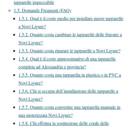
tapparelle impeccabile
1.5.
Domande Frequenti (FAQ)
1.5.1.
Qual è il costo medio per installare nuove tapparelle
a Novi Ligure?
1.5.2.
Quanto costa cambiare le tapparelle delle finestre a
Novi Ligure?
1.5.3.
Quanto costa riparare le tapparelle a Novi Ligure?
1.5.4.
Qual è il costo approssimativo di una tapparella
completa ad Alessandria e provincia?
1.5.5.
Quanto costa una tapparella in plastica o in PVC a
Novi Ligure?
1.5.6.
Chi si occupa dell’installazione delle tapparelle a
Novi Ligure?
1.5.7.
Quanto costa convertire una tapparella manuale in
una motorizzata Novi Ligure?
1.5.8.
Chi effettua la sostituzione delle corde delle