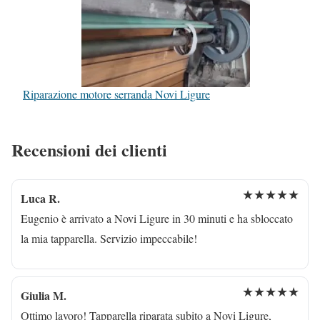
Riparazione motore serranda Novi Ligure
Recensioni dei clienti
★★★★★
Luca R.
Eugenio è arrivato a Novi Ligure in 30 minuti e ha sbloccato
la mia tapparella. Servizio impeccabile!
★★★★★
Giulia M.
Ottimo lavoro! Tapparella riparata subito a Novi Ligure,