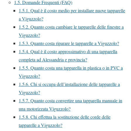
1.5.
Domande Frequenti (FAQ)
1.5.1.
Qual è il costo medio per installare nuove tapparelle
a Viguzzolo?
1.5.2.
Quanto costa cambiare le tapparelle delle finestre a
Viguzzolo?
1.5.3.
Quanto costa riparare le tapparelle a Viguzzolo?
1.5.4.
Qual è il costo approssimativo di una tapparella
completa ad Alessandria e provincia?
1.5.5.
Quanto costa una tapparella in plastica o in PVC a
Viguzzolo?
1.5.6.
Chi si occupa dell’installazione delle tapparelle a
Viguzzolo?
1.5.7.
Quanto costa convertire una tapparella manuale in
una motorizzata Viguzzolo?
1.5.8.
Chi effettua la sostituzione delle corde delle
tapparelle a Viguzzolo?