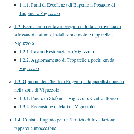
1.1.1.
Punti di Eccellenza di Eugenio il Posatore di
Tapparelle Viguzzolo
1.2.
Ecco alcuni dei lavori eseguiti in tutta la provincia di
Alessandria, affini a Installazione motore tapparelle a
Viguzzolo
1.2.1.
Lavoro Residenziale a Viguzzolo
1.2.2.
Aggiornamento di Tapparelle a pochi km da
Viguzzolo
1.3.
Opinioni dei Clienti di Eugenio, il tapparellista onesto,
nella zona di Viguzzolo
1.3.1.
Parere di Stefano – Viguzzolo, Centro Storico
1.3.2.
Recensione di Maria – Viguzzolo
1.4.
Contatta Eugenio per un Servizio di Installazione
tapparelle impeccabile