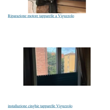
Riparazione motore tapparelle a Viguzzolo
installazione cinghie tapparelle Viguzzolo