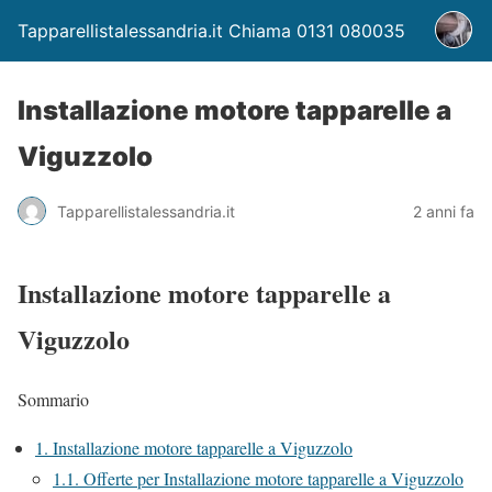
Tapparellistalessandria.it Chiama 0131 080035
Installazione motore tapparelle a
Viguzzolo
Tapparellistalessandria.it
2 anni fa
Installazione motore tapparelle a
Viguzzolo
Sommario
1.
Installazione motore tapparelle a Viguzzolo
1.1.
Offerte per Installazione motore tapparelle a Viguzzolo