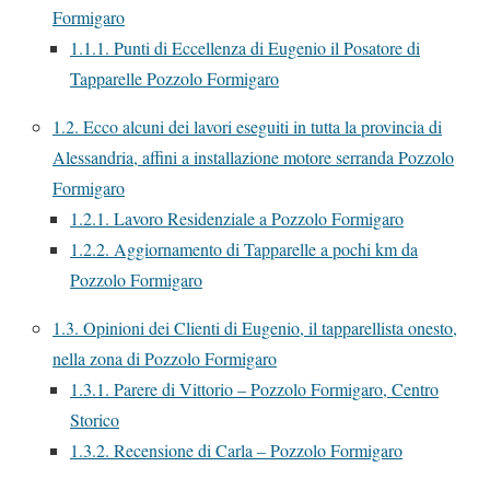
Formigaro
1.1.1.
Punti di Eccellenza di Eugenio il Posatore di
Tapparelle Pozzolo Formigaro
1.2.
Ecco alcuni dei lavori eseguiti in tutta la provincia di
Alessandria, affini a installazione motore serranda Pozzolo
Formigaro
1.2.1.
Lavoro Residenziale a Pozzolo Formigaro
1.2.2.
Aggiornamento di Tapparelle a pochi km da
Pozzolo Formigaro
1.3.
Opinioni dei Clienti di Eugenio, il tapparellista onesto,
nella zona di Pozzolo Formigaro
1.3.1.
Parere di Vittorio – Pozzolo Formigaro, Centro
Storico
1.3.2.
Recensione di Carla – Pozzolo Formigaro