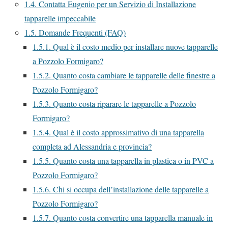
1.4.
Contatta Eugenio per un Servizio di Installazione
tapparelle impeccabile
1.5.
Domande Frequenti (FAQ)
1.5.1.
Qual è il costo medio per installare nuove tapparelle
a Pozzolo Formigaro?
1.5.2.
Quanto costa cambiare le tapparelle delle finestre a
Pozzolo Formigaro?
1.5.3.
Quanto costa riparare le tapparelle a Pozzolo
Formigaro?
1.5.4.
Qual è il costo approssimativo di una tapparella
completa ad Alessandria e provincia?
1.5.5.
Quanto costa una tapparella in plastica o in PVC a
Pozzolo Formigaro?
1.5.6.
Chi si occupa dell’installazione delle tapparelle a
Pozzolo Formigaro?
1.5.7.
Quanto costa convertire una tapparella manuale in