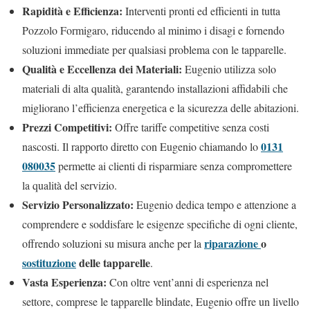
Rapidità e Efficienza:
Interventi pronti ed efficienti in tutta
Pozzolo Formigaro, riducendo al minimo i disagi e fornendo
soluzioni immediate per qualsiasi problema con le tapparelle.
Qualità e Eccellenza dei Materiali:
Eugenio utilizza solo
materiali di alta qualità, garantendo installazioni affidabili che
migliorano l’efficienza energetica e la sicurezza delle abitazioni.
Prezzi Competitivi:
Offre tariffe competitive senza costi
0131
nascosti. Il rapporto diretto con Eugenio chiamando lo
080035
permette ai clienti di risparmiare senza compromettere
la qualità del servizio.
Servizio Personalizzato:
Eugenio dedica tempo e attenzione a
comprendere e soddisfare le esigenze specifiche di ogni cliente,
riparazione
o
offrendo soluzioni su misura anche per la
sostituzione
delle tapparelle
.
Vasta Esperienza:
Con oltre vent’anni di esperienza nel
settore, comprese le tapparelle blindate, Eugenio offre un livello