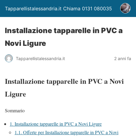
Tapparellistalessandria.it Chiama 0131 080035
Installazione tapparelle in PVC a
Novi Ligure
Tapparellistalessandria.it
2 anni fa
Installazione tapparelle in PVC a Novi
Ligure
Sommario
1.
Installazione tapparelle in PVC a Novi Ligure
1.1.
Offerte per Installazione tapparelle in PVC a Novi