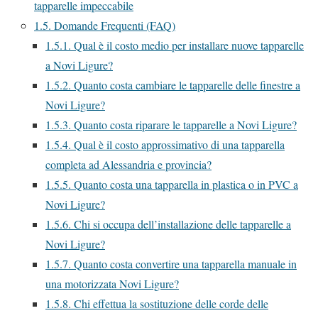
tapparelle impeccabile
1.5.
Domande Frequenti (FAQ)
1.5.1.
Qual è il costo medio per installare nuove tapparelle
a Novi Ligure?
1.5.2.
Quanto costa cambiare le tapparelle delle finestre a
Novi Ligure?
1.5.3.
Quanto costa riparare le tapparelle a Novi Ligure?
1.5.4.
Qual è il costo approssimativo di una tapparella
completa ad Alessandria e provincia?
1.5.5.
Quanto costa una tapparella in plastica o in PVC a
Novi Ligure?
1.5.6.
Chi si occupa dell’installazione delle tapparelle a
Novi Ligure?
1.5.7.
Quanto costa convertire una tapparella manuale in
una motorizzata Novi Ligure?
1.5.8.
Chi effettua la sostituzione delle corde delle