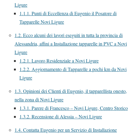
Ligure
1.1.1.
Punti di Eccellenza di Eugenio il Posatore di
Tapparelle Novi Ligure
1.2.
Ecco alcuni dei lavori eseguiti in tutta la provincia di
Alessandria, affini a Installazione tapparelle in PVC a Novi
Ligure
1.2.1.
Lavoro Residenziale a Novi Ligure
1.2.2.
Aggiornamento di Tapparelle a pochi km da Novi
Ligure
1.3.
Opinioni dei Clienti di Eugenio, il tapparellista onesto,
nella zona di Novi Ligure
1.3.1.
Parere di Francesco – Novi Ligure, Centro Storico
1.3.2.
Recensione di Alessia – Novi Ligure
1.4.
Contatta Eugenio per un Servizio di Installazione