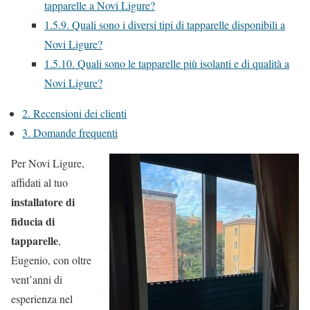
tapparelle a Novi Ligure?
1.5.9.
Quali sono i diversi tipi di tapparelle disponibili a
Novi Ligure?
1.5.10.
Quali sono le tapparelle più isolanti e di qualità a
Novi Ligure?
2.
Recensioni dei clienti
3.
Domande frequenti
Per Novi Ligure,
affidati al tuo
installatore di
fiducia di
tapparelle
,
Eugenio, con oltre
vent’anni di
esperienza nel