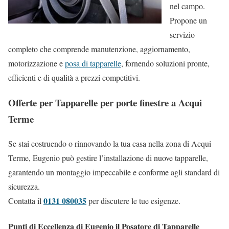
nel campo.
Propone un
servizio
completo che comprende manutenzione, aggiornamento,
motorizzazione e
posa di tapparelle
, fornendo soluzioni pronte,
efficienti e di qualità a prezzi competitivi.
Offerte per Tapparelle per porte finestre a Acqui
Terme
Se stai costruendo o rinnovando la tua casa nella zona di Acqui
Terme, Eugenio può gestire l’installazione di nuove tapparelle,
garantendo un montaggio impeccabile e conforme agli standard di
sicurezza.
0131 080035
Contatta il
per discutere le tue esigenze.
Punti di Eccellenza di Eugenio il Posatore di Tapparelle