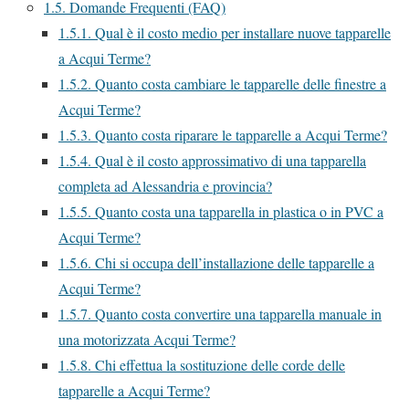
1.5.
Domande Frequenti (FAQ)
1.5.1.
Qual è il costo medio per installare nuove tapparelle
a Acqui Terme?
1.5.2.
Quanto costa cambiare le tapparelle delle finestre a
Acqui Terme?
1.5.3.
Quanto costa riparare le tapparelle a Acqui Terme?
1.5.4.
Qual è il costo approssimativo di una tapparella
completa ad Alessandria e provincia?
1.5.5.
Quanto costa una tapparella in plastica o in PVC a
Acqui Terme?
1.5.6.
Chi si occupa dell’installazione delle tapparelle a
Acqui Terme?
1.5.7.
Quanto costa convertire una tapparella manuale in
una motorizzata Acqui Terme?
1.5.8.
Chi effettua la sostituzione delle corde delle
tapparelle a Acqui Terme?