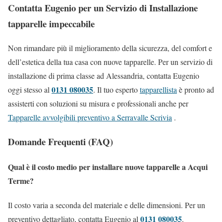
Contatta Eugenio per un Servizio di Installazione
tapparelle impeccabile
Non rimandare più il miglioramento della sicurezza, del comfort e
dell’estetica della tua casa con nuove tapparelle. Per un servizio di
installazione di prima classe ad Alessandria, contatta Eugenio
0131 080035
oggi stesso al
. Il tuo esperto
tapparellista
è pronto ad
assisterti con soluzioni su misura e professionali anche per
Tapparelle avvolgibili preventivo a Serravalle Scrivia
.
Domande Frequenti (FAQ)
Qual è il costo medio per installare nuove tapparelle a Acqui
Terme?
Il costo varia a seconda del materiale e delle dimensioni. Per un
0131 080035
preventivo dettagliato, contatta Eugenio al
.