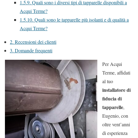
1.5.9.
Quali sono i diversi tipi di tapparelle disponibili a
Acqui Terme?
1.5.10.
Quali sono le tapparelle più isolanti e di qualità a
Acqui Terme?
2.
Recensioni dei clienti
3.
Domande frequenti
Per Acqui
Terme, affidati
al tuo
installatore di
fiducia di
tapparelle
,
Eugenio, con
oltre vent’anni
di esperienza