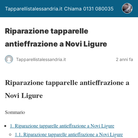
Tapparellistalessandria.it Chiama 0131 080035
Riparazione tapparelle
antieffrazione a Novi Ligure
Tapparellistalessandria.it
2 anni fa
Riparazione tapparelle antieffrazione a
Novi Ligure
Sommario
1.
Riparazione tapparelle antieffrazione a Novi Ligure
1.1.
Riparazione tapparelle antieffrazione a Novi Ligure