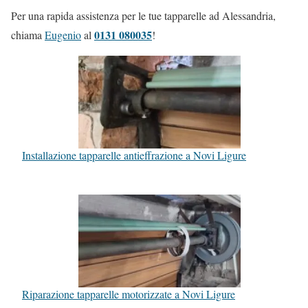
Per una rapida assistenza per le tue tapparelle ad Alessandria,
0131 080035
chiama
Eugenio
al
!
Installazione tapparelle antieffrazione a Novi Ligure
Riparazione tapparelle motorizzate a Novi Ligure