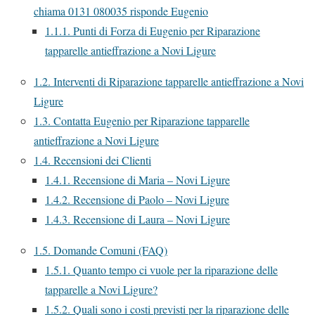
chiama 0131 080035 risponde Eugenio
1.1.1.
Punti di Forza di Eugenio per Riparazione
tapparelle antieffrazione a Novi Ligure
1.2.
Interventi di Riparazione tapparelle antieffrazione a Novi
Ligure
1.3.
Contatta Eugenio per Riparazione tapparelle
antieffrazione a Novi Ligure
1.4.
Recensioni dei Clienti
1.4.1.
Recensione di Maria – Novi Ligure
1.4.2.
Recensione di Paolo – Novi Ligure
1.4.3.
Recensione di Laura – Novi Ligure
1.5.
Domande Comuni (FAQ)
1.5.1.
Quanto tempo ci vuole per la riparazione delle
tapparelle a Novi Ligure?
1.5.2.
Quali sono i costi previsti per la riparazione delle