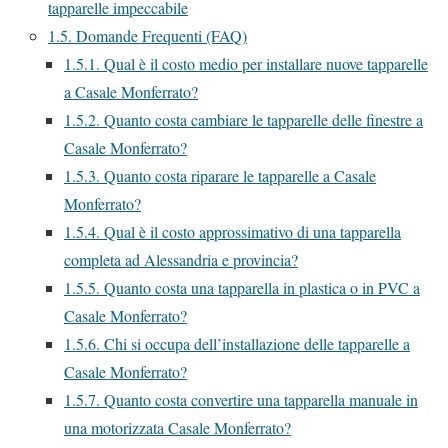
tapparelle impeccabile
1.5.
Domande Frequenti (FAQ)
1.5.1.
Qual è il costo medio per installare nuove tapparelle
a Casale Monferrato?
1.5.2.
Quanto costa cambiare le tapparelle delle finestre a
Casale Monferrato?
1.5.3.
Quanto costa riparare le tapparelle a Casale
Monferrato?
1.5.4.
Qual è il costo approssimativo di una tapparella
completa ad Alessandria e provincia?
1.5.5.
Quanto costa una tapparella in plastica o in PVC a
Casale Monferrato?
1.5.6.
Chi si occupa dell’installazione delle tapparelle a
Casale Monferrato?
1.5.7.
Quanto costa convertire una tapparella manuale in
una motorizzata Casale Monferrato?