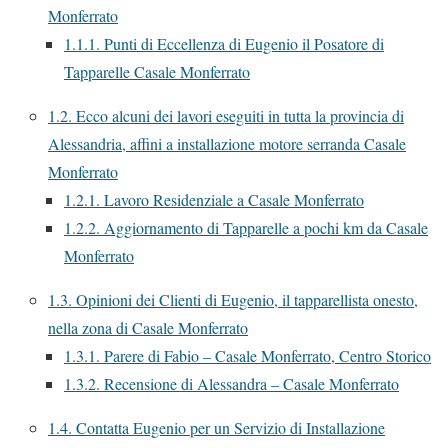
Monferrato
1.1.1.
Punti di Eccellenza di Eugenio il Posatore di
Tapparelle Casale Monferrato
1.2.
Ecco alcuni dei lavori eseguiti in tutta la provincia di
Alessandria, affini a installazione motore serranda Casale
Monferrato
1.2.1.
Lavoro Residenziale a Casale Monferrato
1.2.2.
Aggiornamento di Tapparelle a pochi km da Casale
Monferrato
1.3.
Opinioni dei Clienti di Eugenio, il tapparellista onesto,
nella zona di Casale Monferrato
1.3.1.
Parere di Fabio – Casale Monferrato, Centro Storico
1.3.2.
Recensione di Alessandra – Casale Monferrato
1.4.
Contatta Eugenio per un Servizio di Installazione