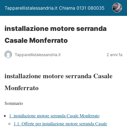
Tapparellistalessandria.it Chiama 0131 080035
installazione motore serranda
Casale Monferrato
Tapparellistalessandria.it
2 anni fa
installazione motore serranda Casale
Monferrato
Sommario
1.
installazione motore serranda Casale Monferrato
1.1.
Offerte per installazione motore serranda Casale