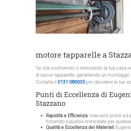
motore tapparelle a Stazz
Se stai costruendo o rinnovando la tua casa nel
di nuove tapparelle, garantendo un montaggio 
Contatta il
0131 080035
per discutere le tue e
Punti di Eccellenza di Eugeni
Stazzano
Rapidità e Efficienza:
Interventi pronti ed e
fornendo soluzioni immediate per qualsias
Qualità e Eccellenza dei Materiali:
Eugenio 