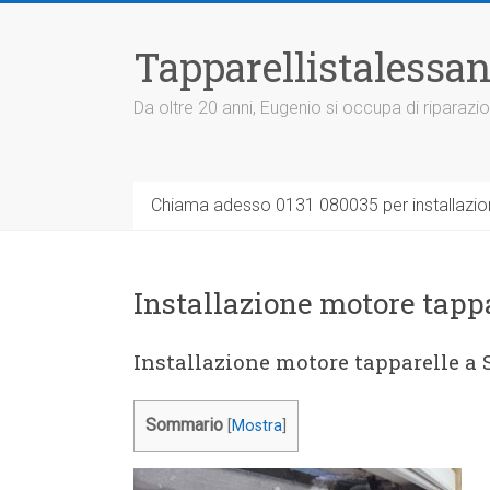
Vai
al
Tapparellistalessan
contenuto
Da oltre 20 anni, Eugenio si occupa di riparazio
Chiama adesso 0131 080035 per installazione
Installazione motore tapp
Installazione motore tapparelle a
Sommario
[
Mostra
]