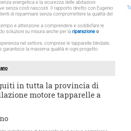
ficienza energetica e la sicurezza delle abitazioni.
T
ive senza costi nascosti. Il rapporto diretto con Eugenio
lienti di risparmiare senza compromettere la qualità del
tempo e attenzione a comprendere e soddisfare le
ndo soluzioni su misura anche per la
riparazione
o
sperienza nel settore, comprese le tapparelle blindate,
e garantisce la massima qualità in ogni progetto.
zano
uiti in tutta la provincia di
allazione motore tapparelle a
ano