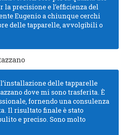
la precisione e l’efficienza del
mente Eugenio a chiunque cerchi
re delle tapparelle, avvolgibili o
tazzano
l’installazione delle tapparelle
azzano dove mi sono trasferita. È
ssionale, fornendo una consulenza
. Il risultato finale è stato
pulito e preciso. Sono molto