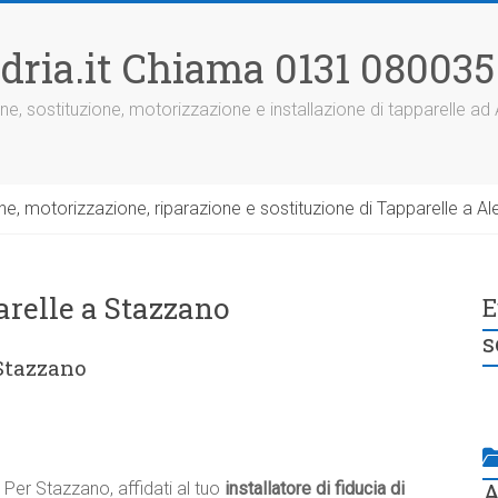
dria.it Chiama 0131 080035
ne, sostituzione, motorizzazione e installazione di tapparelle ad
, motorizzazione, riparazione e sostituzione di Tapparelle a Ale
arelle a Stazzano
E
s
 Stazzano
A
Per Stazzano, affidati al tuo
installatore di fiducia di