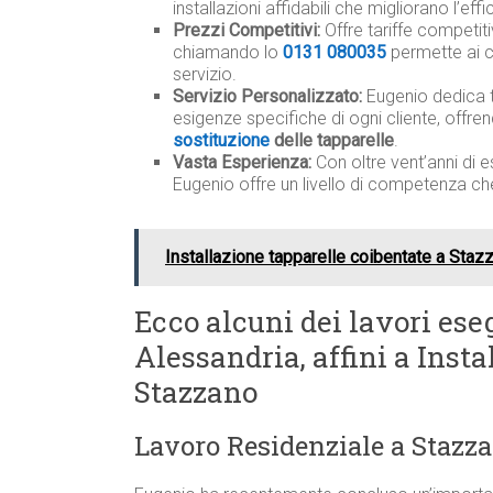
installazioni affidabili che migliorano l’ef
Prezzi Competitivi:
Offre tariffe competit
chiamando lo
0131 080035
permette ai c
servizio.
Servizio Personalizzato:
Eugenio dedica 
esigenze specifiche di ogni cliente, offre
sostituzione
delle tapparelle
.
Vasta Esperienza:
Con oltre vent’anni di e
Eugenio offre un livello di competenza ch
Installazione tapparelle coibentate a Staz
Ecco alcuni dei lavori eseg
Alessandria, affini a Inst
Stazzano
Lavoro Residenziale a Stazz