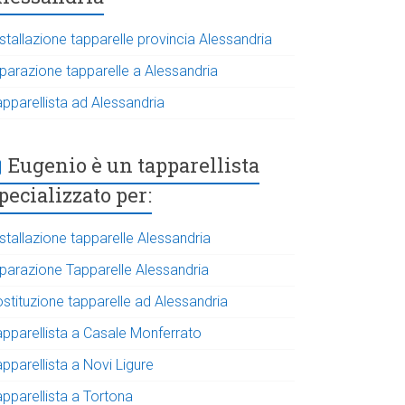
stallazione tapparelle provincia Alessandria
iparazione tapparelle a Alessandria
apparellista ad Alessandria
Eugenio è un tapparellista
pecializzato per:
stallazione tapparelle Alessandria
iparazione Tapparelle Alessandria
ostituzione tapparelle ad Alessandria
apparellista a Casale Monferrato
pparellista a Novi Ligure
apparellista a Tortona