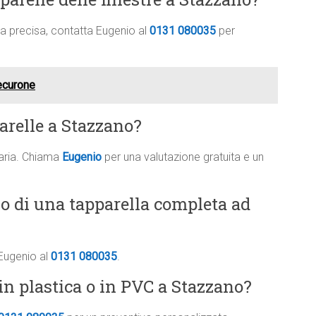
ima precisa, contatta Eugenio al
0131 080035
per
tecurone
arelle a Stazzano?
saria. Chiama
Eugenio
per una valutazione gratuita e un
vo di una tapparella completa ad
 Eugenio al
0131 080035
.
in plastica o in PVC a Stazzano?