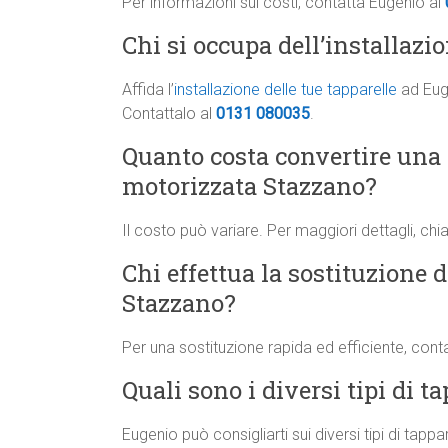
Per informazioni sui costi, contatta Eugenio al
Chi si occupa dell’installazi
Affida l’
installazione delle tue tapparelle
ad Euge
Contattalo al
0131 080035
.
Quanto costa convertire una
motorizzata Stazzano?
Il costo può variare. Per maggiori dettagli, ch
Chi effettua la sostituzione d
Stazzano?
Per una sostituzione rapida ed efficiente, cont
Quali sono i diversi tipi di t
Eugenio può consigliarti sui diversi tipi di tapp