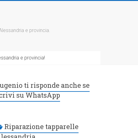
 Alessandria e provincia.
ssandria e provincia!
ugenio ti risponde anche se
crivi su WhatsApp
Riparazione tapparelle
lessandria