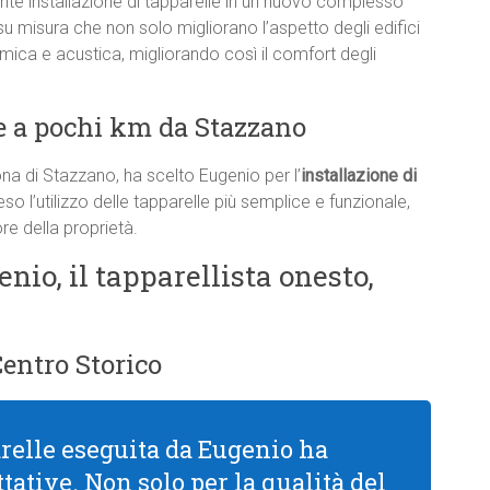
e installazione di tapparelle in un nuovo complesso
su misura che non solo migliorano l’aspetto degli edifici
ica e acustica, migliorando così il comfort degli
e a pochi km da Stazzano
na di Stazzano, ha scelto Eugenio per l’
installazione di
so l’utilizzo delle tapparelle più semplice e funzionale,
re della proprietà.
enio, il tapparellista onesto,
Centro Storico
arelle eseguita da Eugenio ha
tative. Non solo per la qualità del