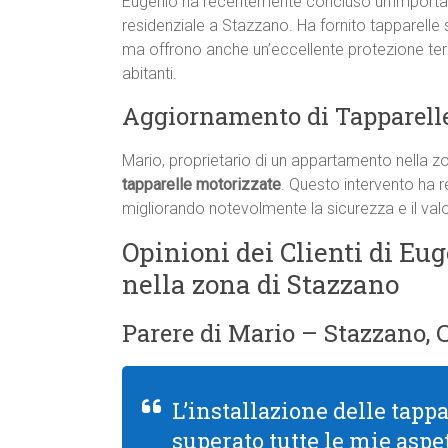
Eugenio ha recentemente concluso un’important
residenziale a Stazzano. Ha fornito tapparelle 
ma offrono anche un’eccellente protezione term
abitanti.
Aggiornamento di Tapparell
Mario, proprietario di un appartamento nella zo
tapparelle motorizzate
. Questo intervento ha re
migliorando notevolmente la sicurezza e il valo
Opinioni dei Clienti di Eug
nella zona di Stazzano
Parere di Mario – Stazzano, 
L’installazione delle tapp
superato tutte le mie aspet