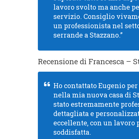
lavoro svolto ma anche per 
servizio. Consiglio viva
un professionista nel setto
serrande a Stazzano.”
Recensione di Francesca – S
Ho contattato Eugenio per 
nella mia nuova casa di St
stato estremamente profe
dettagliata e personalizzata
eccellente, con un lavoro 
soddisfatta.