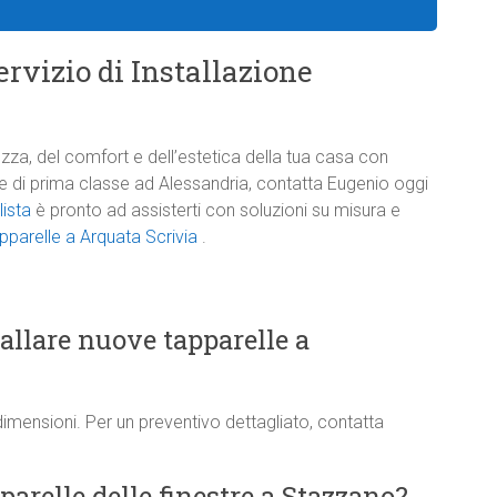
rvizio di Installazione
zza, del comfort e dell’estetica della tua casa con
one di prima classe ad Alessandria, contatta Eugenio oggi
lista
è pronto ad assisterti con soluzioni su misura e
apparelle a Arquata Scrivia
.
tallare nuove tapparelle a
dimensioni. Per un preventivo dettagliato, contatta
arelle delle finestre a Stazzano?