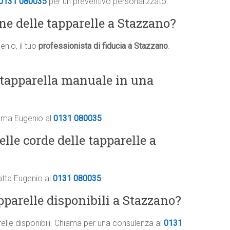
0131 080035
per un preventivo personalizzato.
one delle tapparelle a Stazzano?
nio, il tuo
professionista di fiducia a Stazzano
.
 tapparella manuale in una
iama Eugenio al
0131 080035
.
elle corde delle tapparelle a
atta Eugenio al
0131 080035
.
apparelle disponibili a Stazzano?
arelle disponibili. Chiama per una consulenza al
0131