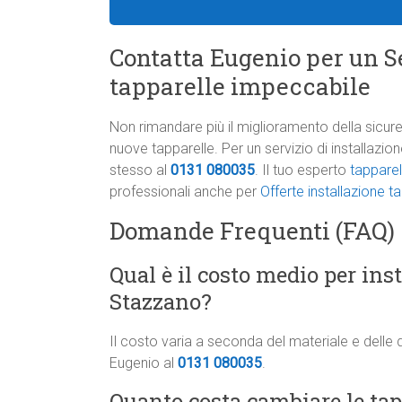
Contatta Eugenio per un Se
tapparelle impeccabile
Non rimandare più il miglioramento della sicure
nuove tapparelle. Per un servizio di installazi
stesso al
0131 080035
. Il tuo esperto
tapparel
professionali anche per
Offerte installazione t
Domande Frequenti (FAQ)
Qual è il costo medio per ins
Stazzano?
Il costo varia a seconda del materiale e delle 
Eugenio al
0131 080035
.
Quanto costa cambiare le tapp