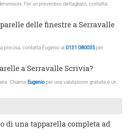
dimensioni. Per un preventivo dettagliato, contatta
arelle delle finestre a Serravalle
ima precisa, contatta Eugenio al
0131 080035
per
arelle a Serravalle Scrivia?
saria. Chiama
Eugenio
per una valutazione gratuita e un
vo di una tapparella completa ad