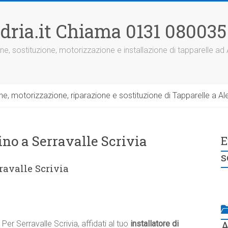
dria.it Chiama 0131 080035
ne, sostituzione, motorizzazione e installazione di tapparelle ad
, motorizzazione, riparazione e sostituzione di Tapparelle a Ale
ino a Serravalle Scrivia
E
s
ravalle Scrivia
A
Per Serravalle Scrivia, affidati al tuo
installatore di