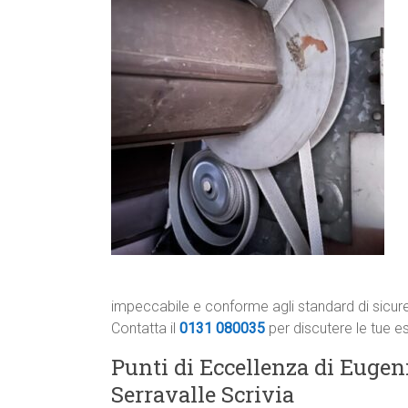
impeccabile e conforme agli standard di sicur
Contatta il
0131 080035
per discutere le tue e
Punti di Eccellenza di Eugeni
Serravalle Scrivia