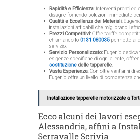
Rapidità e Efficienza:
Interventi pronti ed e
disagi e fornendo soluzioni immediate per
Qualità e Eccellenza dei Materiali:
Eugenio 
installazioni affidabili che migliorano l’ef
Prezzi Competitivi:
Offre tariffe competit
chiamando lo
0131 080035
permette ai c
servizio.
Servizio Personalizzato:
Eugenio dedica 
esigenze specifiche di ogni cliente, offre
sostituzione
delle tapparelle
.
Vasta Esperienza:
Con oltre vent’anni di e
Eugenio offre un livello di competenza ch
Installazione tapparelle motorizzate a Tor
Ecco alcuni dei lavori eseg
Alessandria, affini a Insta
Serravalle Scrivia