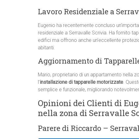
Lavoro Residenziale a Serrav
Eugenio ha recentemente concluso un’important
residenziale a Serravalle Scrivia. Ha fornito ta
edifici ma offrono anche un’eccellente protezi
abitanti.
Aggiornamento di Tapparelle
Mario, proprietario di un appartamento nella zo
l’
installazione di tapparelle motorizzate
. Quest
semplice e funzionale, migliorando notevolmente
Opinioni dei Clienti di Eug
nella zona di Serravalle S
Parere di Riccardo – Serraval