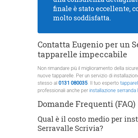
finale è stato eccellente, 
molto soddisfatta.
Contatta Eugenio per un Se
tapparelle impeccabile
Non rimandare più il miglioramento della sicure
nuove tapparelle. Per un servizio di installazi
stesso al
0131 080035
. Il tuo esperto
tapparel
professionali anche per
installazione serrand
Domande Frequenti (FAQ)
Qual è il costo medio per ins
Serravalle Scrivia?