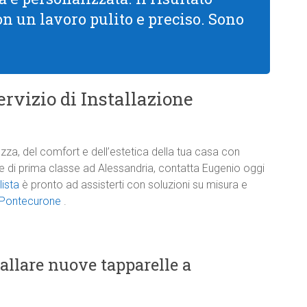
con un lavoro pulito e preciso. Sono
rvizio di Installazione
zza, del comfort e dell’estetica della tua casa con
one di prima classe ad Alessandria, contatta Eugenio oggi
lista
è pronto ad assisterti con soluzioni su misura e
a Pontecurone
.
tallare nuove tapparelle a