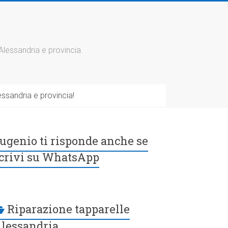
 Alessandria e provincia.
ssandria e provincia!
ugenio ti risponde anche se
crivi su WhatsApp
Riparazione tapparelle
lessandria