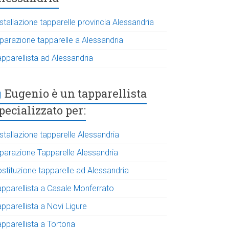
stallazione tapparelle provincia Alessandria
iparazione tapparelle a Alessandria
apparellista ad Alessandria
Eugenio è un tapparellista
pecializzato per:
stallazione tapparelle Alessandria
iparazione Tapparelle Alessandria
ostituzione tapparelle ad Alessandria
apparellista a Casale Monferrato
pparellista a Novi Ligure
apparellista a Tortona