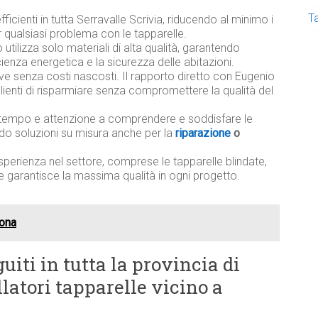
T
fficienti in tutta Serravalle Scrivia, riducendo al minimo i
 qualsiasi problema con le tapparelle.
utilizza solo materiali di alta qualità, garantendo
ficienza energetica e la sicurezza delle abitazioni.
ive senza costi nascosti. Il rapporto diretto con Eugenio
lienti di risparmiare senza compromettere la qualità del
tempo e attenzione a comprendere e soddisfare le
ndo soluzioni su misura anche per la
riparazione
o
sperienza nel settore, comprese le tapparelle blindate,
e garantisce la massima qualità in ogni progetto.
tona
uiti in tutta la provincia di
llatori tapparelle vicino a