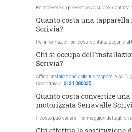
Per ricevere un preventivo accurato, contatta
Quanto costa una tapparella i
Scrivia?
Per informazioni sui costi, contatta Eugenio al
Chi si occupa dell’installazio
Scrivia?
Affida l’
installazione delle tue tapparelle
ad Euge
Contattalo al
0131 080035
.
Quanto costa convertire una
motorizzata Serravalle Scriv
Il costo può variare. Per maggiori dettagli, ch
Chi effettua la sostituzione d