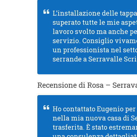
L’installazione delle tapp
superato tutte le mie aspet
lavoro svolto ma anche per 
servizio. Consiglio viva
un professionista nel setto
serrande a Serravalle Scri
Recensione di Rosa – Serrava
Ho contattato Eugenio per 
nella mia nuova casa di S
trasferita. È stato estre
una consulenza dettagliata