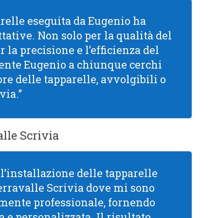
arelle eseguita da Eugenio ha
tative. Non solo per la qualità del
la precisione e l’efficienza del
mente Eugenio a chiunque cerchi
re delle tapparelle, avvolgibili o
via.”
lle Scrivia
l’installazione delle tapparelle
erravalle Scrivia dove mi sono
mamente professionale, fornendo
 e personalizzata. Il risultato