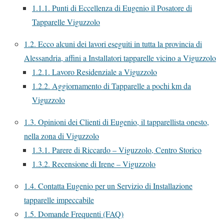
1.1.1.
Punti di Eccellenza di Eugenio il Posatore di
Tapparelle Viguzzolo
1.2.
Ecco alcuni dei lavori eseguiti in tutta la provincia di
Alessandria, affini a Installatori tapparelle vicino a Viguzzolo
1.2.1.
Lavoro Residenziale a Viguzzolo
1.2.2.
Aggiornamento di Tapparelle a pochi km da
Viguzzolo
1.3.
Opinioni dei Clienti di Eugenio, il tapparellista onesto,
nella zona di Viguzzolo
1.3.1.
Parere di Riccardo – Viguzzolo, Centro Storico
1.3.2.
Recensione di Irene – Viguzzolo
1.4.
Contatta Eugenio per un Servizio di Installazione
tapparelle impeccabile
1.5.
Domande Frequenti (FAQ)