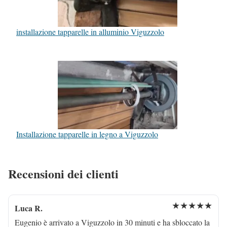
installazione tapparelle in alluminio Viguzzolo
Installazione tapparelle in legno a Viguzzolo
Recensioni dei clienti
★★★★★
Luca R.
Eugenio è arrivato a Viguzzolo in 30 minuti e ha sbloccato la