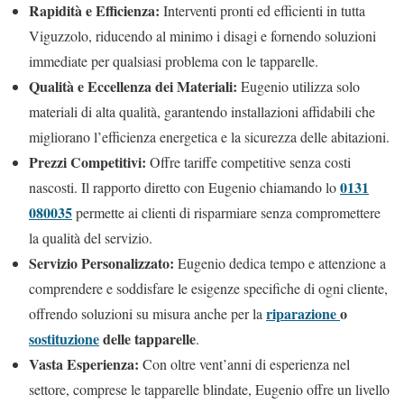
Rapidità e Efficienza:
Interventi pronti ed efficienti in tutta
Viguzzolo, riducendo al minimo i disagi e fornendo soluzioni
immediate per qualsiasi problema con le tapparelle.
Qualità e Eccellenza dei Materiali:
Eugenio utilizza solo
materiali di alta qualità, garantendo installazioni affidabili che
migliorano l’efficienza energetica e la sicurezza delle abitazioni.
Prezzi Competitivi:
Offre tariffe competitive senza costi
0131
nascosti. Il rapporto diretto con Eugenio chiamando lo
080035
permette ai clienti di risparmiare senza compromettere
la qualità del servizio.
Servizio Personalizzato:
Eugenio dedica tempo e attenzione a
comprendere e soddisfare le esigenze specifiche di ogni cliente,
riparazione
o
offrendo soluzioni su misura anche per la
sostituzione
delle tapparelle
.
Vasta Esperienza:
Con oltre vent’anni di esperienza nel
settore, comprese le tapparelle blindate, Eugenio offre un livello