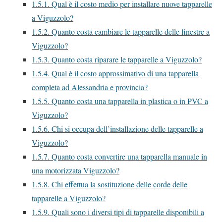
1.5.1.
Qual è il costo medio per installare nuove tapparelle
a Viguzzolo?
1.5.2.
Quanto costa cambiare le tapparelle delle finestre a
Viguzzolo?
1.5.3.
Quanto costa riparare le tapparelle a Viguzzolo?
1.5.4.
Qual è il costo approssimativo di una tapparella
completa ad Alessandria e provincia?
1.5.5.
Quanto costa una tapparella in plastica o in PVC a
Viguzzolo?
1.5.6.
Chi si occupa dell’installazione delle tapparelle a
Viguzzolo?
1.5.7.
Quanto costa convertire una tapparella manuale in
una motorizzata Viguzzolo?
1.5.8.
Chi effettua la sostituzione delle corde delle
tapparelle a Viguzzolo?
1.5.9.
Quali sono i diversi tipi di tapparelle disponibili a