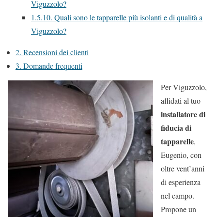
Viguzzolo?
1.5.10.
Quali sono le tapparelle più isolanti e di qualità a
Viguzzolo?
2.
Recensioni dei clienti
3.
Domande frequenti
Per Viguzzolo,
affidati al tuo
installatore di
fiducia di
tapparelle
,
Eugenio, con
oltre vent’anni
di esperienza
nel campo.
Propone un