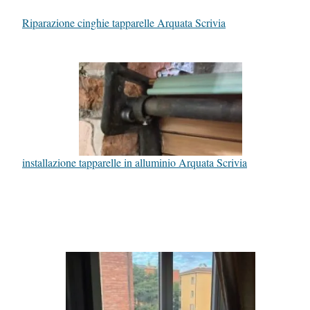
Riparazione cinghie tapparelle Arquata Scrivia
installazione tapparelle in alluminio Arquata Scrivia