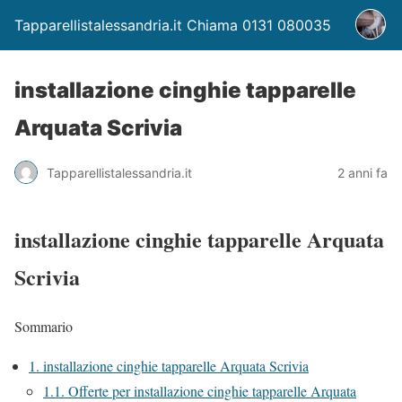
Tapparellistalessandria.it Chiama 0131 080035
installazione cinghie tapparelle
Arquata Scrivia
Tapparellistalessandria.it
2 anni fa
installazione cinghie tapparelle Arquata
Scrivia
Sommario
1.
installazione cinghie tapparelle Arquata Scrivia
1.1.
Offerte per installazione cinghie tapparelle Arquata