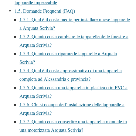
tapparelle impeccabile
1.5.
Domande Frequenti (FAQ)
1.5.1.
Qual è il costo medio per installare nuove tapparelle
a Arquata Scrivia?
1.5.2.
Quanto costa cambiare le tapparelle delle finestre a
Arquata Scrivia?
1.5.3.
Quanto costa riparare le tapparelle a Arquata
Scrivia?
1.5.4.
Qual è il costo approssimativo di una tapparella
completa ad Alessandria e provincia?
1.5.5.
Quanto costa una tapparella in plastica o in PVC a
Arquata Scrivia?
1.5.6.
Chi si occupa dell’installazione delle tapparelle a
Arquata Scrivia?
1.5.7.
Quanto costa convertire una tapparella manuale in
una motorizzata Arquata Scrivia?