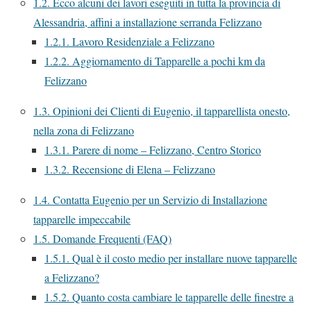
1.2.
Ecco alcuni dei lavori eseguiti in tutta la provincia di
Alessandria, affini a installazione serranda Felizzano
1.2.1.
Lavoro Residenziale a Felizzano
1.2.2.
Aggiornamento di Tapparelle a pochi km da
Felizzano
1.3.
Opinioni dei Clienti di Eugenio, il tapparellista onesto,
nella zona di Felizzano
1.3.1.
Parere di nome – Felizzano, Centro Storico
1.3.2.
Recensione di Elena – Felizzano
1.4.
Contatta Eugenio per un Servizio di Installazione
tapparelle impeccabile
1.5.
Domande Frequenti (FAQ)
1.5.1.
Qual è il costo medio per installare nuove tapparelle
a Felizzano?
1.5.2.
Quanto costa cambiare le tapparelle delle finestre a