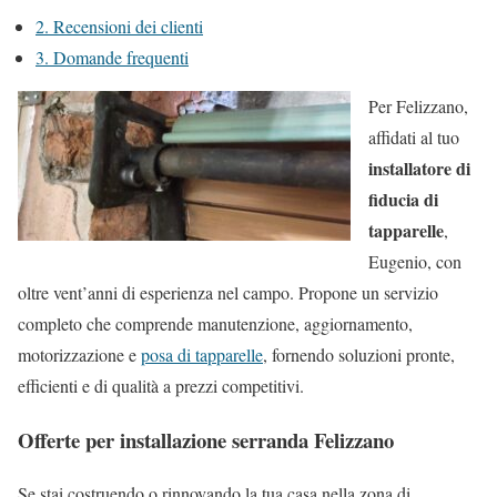
2.
Recensioni dei clienti
3.
Domande frequenti
Per Felizzano,
affidati al tuo
installatore di
fiducia di
tapparelle
,
Eugenio, con
oltre vent’anni di esperienza nel campo. Propone un servizio
completo che comprende manutenzione, aggiornamento,
motorizzazione e
posa di tapparelle
, fornendo soluzioni pronte,
efficienti e di qualità a prezzi competitivi.
Offerte per installazione serranda Felizzano
Se stai costruendo o rinnovando la tua casa nella zona di