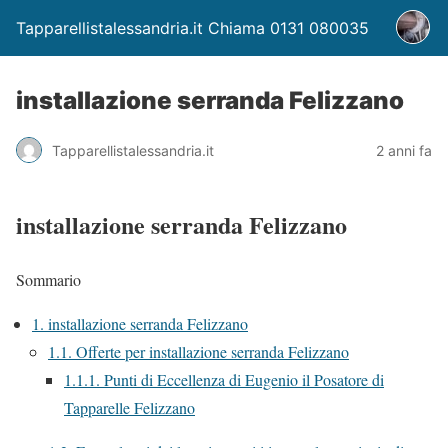
Tapparellistalessandria.it Chiama 0131 080035
installazione serranda Felizzano
Tapparellistalessandria.it
2 anni fa
installazione serranda Felizzano
Sommario
1.
installazione serranda Felizzano
1.1.
Offerte per installazione serranda Felizzano
1.1.1.
Punti di Eccellenza di Eugenio il Posatore di
Tapparelle Felizzano