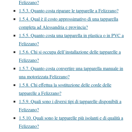
Felizzano?
1.5.3.
Quanto costa riparare le tapparelle a Felizzano?
1.5.4.
Qual è il costo approssimativo di una tapparella
completa ad Alessandria e provincia?
1.5.5.
Quanto costa una tapparella in plastica o in PVC a
Felizzano?
1.5.6.
Chi si occupa dell’installazione delle tapparelle a
Felizzano?
1.5.7.
Quanto costa convertire una tapparella manuale in
una motorizzata Felizzano?
1.5.8.
Chi effettua la sostituzione delle corde delle
tapparelle a Felizzano?
1.5.9.
Quali sono i diversi tipi di tapparelle disponibili a
Felizzano?
1.5.10.
Quali sono le tapparelle più isolanti e di qualità a
Felizzano?