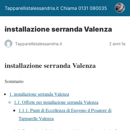
Tapparellistalessandria.it Chiama 0131 080035
installazione serranda Valenza
Tapparellistalessandria.it
2 anni fa
installazione serranda Valenza
Sommario
1.
installazione serranda Valenza
1.1.
Offerte per installazione serranda Valenza
1.1.1.
Punti di Eccellenza di Eugenio il Posatore di
Tapparelle Valenza