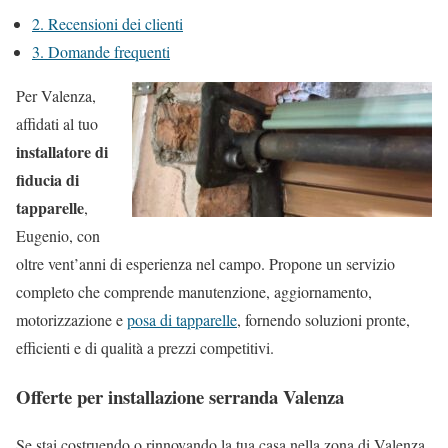
2.
Recensioni dei clienti
3.
Domande frequenti
Per Valenza,
affidati al tuo
installatore di
fiducia di
tapparelle
,
Eugenio, con
oltre vent’anni di esperienza nel campo. Propone un servizio
completo che comprende manutenzione, aggiornamento,
motorizzazione e
posa di tapparelle
, fornendo soluzioni pronte,
efficienti e di qualità a prezzi competitivi.
Offerte per installazione serranda Valenza
Se stai costruendo o rinnovando la tua casa nella zona di Valenza,