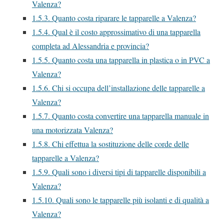
Valenza?
1.5.3.
Quanto costa riparare le tapparelle a Valenza?
1.5.4.
Qual è il costo approssimativo di una tapparella
completa ad Alessandria e provincia?
1.5.5.
Quanto costa una tapparella in plastica o in PVC a
Valenza?
1.5.6.
Chi si occupa dell’installazione delle tapparelle a
Valenza?
1.5.7.
Quanto costa convertire una tapparella manuale in
una motorizzata Valenza?
1.5.8.
Chi effettua la sostituzione delle corde delle
tapparelle a Valenza?
1.5.9.
Quali sono i diversi tipi di tapparelle disponibili a
Valenza?
1.5.10.
Quali sono le tapparelle più isolanti e di qualità a
Valenza?