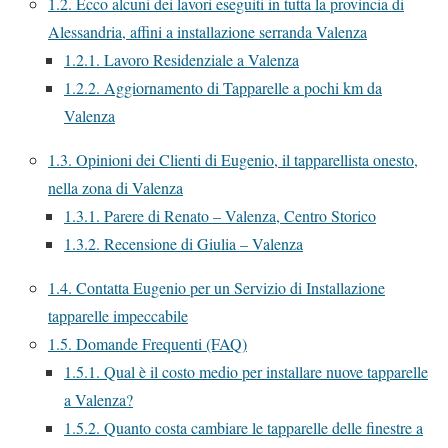
1.2.
Ecco alcuni dei lavori eseguiti in tutta la provincia di
Alessandria, affini a installazione serranda Valenza
1.2.1.
Lavoro Residenziale a Valenza
1.2.2.
Aggiornamento di Tapparelle a pochi km da
Valenza
1.3.
Opinioni dei Clienti di Eugenio, il tapparellista onesto,
nella zona di Valenza
1.3.1.
Parere di Renato – Valenza, Centro Storico
1.3.2.
Recensione di Giulia – Valenza
1.4.
Contatta Eugenio per un Servizio di Installazione
tapparelle impeccabile
1.5.
Domande Frequenti (FAQ)
1.5.1.
Qual è il costo medio per installare nuove tapparelle
a Valenza?
1.5.2.
Quanto costa cambiare le tapparelle delle finestre a