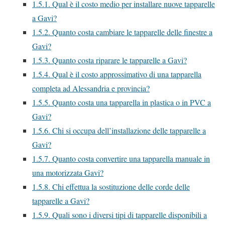
1.5.1.
Qual è il costo medio per installare nuove tapparelle
a Gavi?
1.5.2.
Quanto costa cambiare le tapparelle delle finestre a
Gavi?
1.5.3.
Quanto costa riparare le tapparelle a Gavi?
1.5.4.
Qual è il costo approssimativo di una tapparella
completa ad Alessandria e provincia?
1.5.5.
Quanto costa una tapparella in plastica o in PVC a
Gavi?
1.5.6.
Chi si occupa dell’installazione delle tapparelle a
Gavi?
1.5.7.
Quanto costa convertire una tapparella manuale in
una motorizzata Gavi?
1.5.8.
Chi effettua la sostituzione delle corde delle
tapparelle a Gavi?
1.5.9.
Quali sono i diversi tipi di tapparelle disponibili a