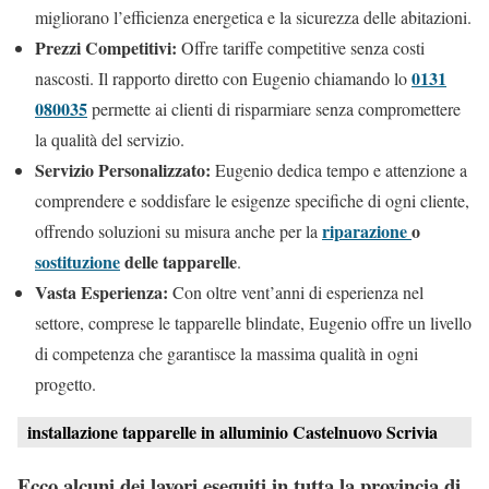
migliorano l’efficienza energetica e la sicurezza delle abitazioni.
Prezzi Competitivi:
Offre tariffe competitive senza costi
0131
nascosti. Il rapporto diretto con Eugenio chiamando lo
080035
permette ai clienti di risparmiare senza compromettere
la qualità del servizio.
Servizio Personalizzato:
Eugenio dedica tempo e attenzione a
comprendere e soddisfare le esigenze specifiche di ogni cliente,
riparazione
o
offrendo soluzioni su misura anche per la
sostituzione
delle tapparelle
.
Vasta Esperienza:
Con oltre vent’anni di esperienza nel
settore, comprese le tapparelle blindate, Eugenio offre un livello
di competenza che garantisce la massima qualità in ogni
progetto.
installazione tapparelle in alluminio Castelnuovo Scrivia
Ecco alcuni dei lavori eseguiti in tutta la provincia di