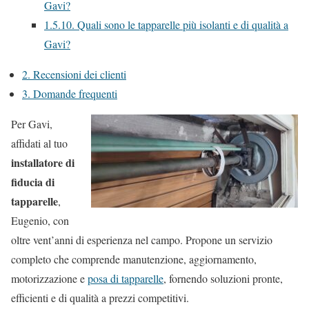
Gavi?
1.5.10.
Quali sono le tapparelle più isolanti e di qualità a
Gavi?
2.
Recensioni dei clienti
3.
Domande frequenti
Per Gavi,
affidati al tuo
installatore di
fiducia di
tapparelle
,
Eugenio, con
oltre vent’anni di esperienza nel campo. Propone un servizio
completo che comprende manutenzione, aggiornamento,
motorizzazione e
posa di tapparelle
, fornendo soluzioni pronte,
efficienti e di qualità a prezzi competitivi.