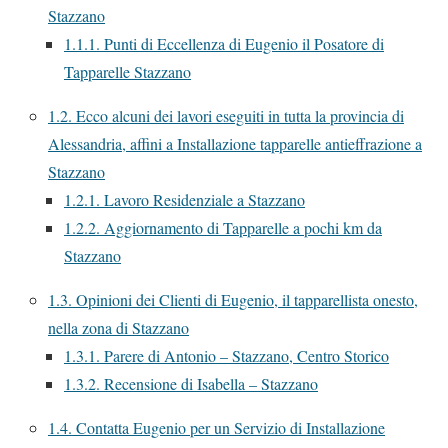
Stazzano
1.1.1.
Punti di Eccellenza di Eugenio il Posatore di
Tapparelle Stazzano
1.2.
Ecco alcuni dei lavori eseguiti in tutta la provincia di
Alessandria, affini a Installazione tapparelle antieffrazione a
Stazzano
1.2.1.
Lavoro Residenziale a Stazzano
1.2.2.
Aggiornamento di Tapparelle a pochi km da
Stazzano
1.3.
Opinioni dei Clienti di Eugenio, il tapparellista onesto,
nella zona di Stazzano
1.3.1.
Parere di Antonio – Stazzano, Centro Storico
1.3.2.
Recensione di Isabella – Stazzano
1.4.
Contatta Eugenio per un Servizio di Installazione