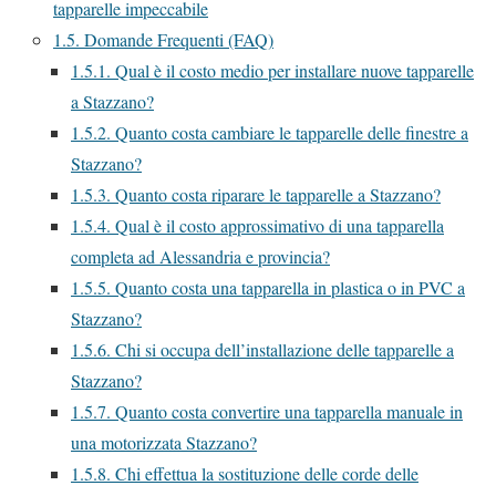
tapparelle impeccabile
1.5.
Domande Frequenti (FAQ)
1.5.1.
Qual è il costo medio per installare nuove tapparelle
a Stazzano?
1.5.2.
Quanto costa cambiare le tapparelle delle finestre a
Stazzano?
1.5.3.
Quanto costa riparare le tapparelle a Stazzano?
1.5.4.
Qual è il costo approssimativo di una tapparella
completa ad Alessandria e provincia?
1.5.5.
Quanto costa una tapparella in plastica o in PVC a
Stazzano?
1.5.6.
Chi si occupa dell’installazione delle tapparelle a
Stazzano?
1.5.7.
Quanto costa convertire una tapparella manuale in
una motorizzata Stazzano?
1.5.8.
Chi effettua la sostituzione delle corde delle