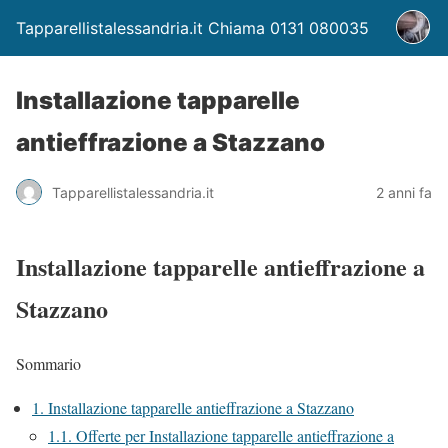
Tapparellistalessandria.it Chiama 0131 080035
Installazione tapparelle
antieffrazione a Stazzano
Tapparellistalessandria.it
2 anni fa
Installazione tapparelle antieffrazione a
Stazzano
Sommario
1.
Installazione tapparelle antieffrazione a Stazzano
1.1.
Offerte per Installazione tapparelle antieffrazione a