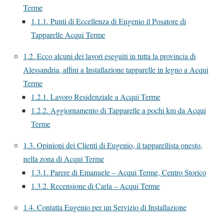
Terme
1.1.1.
Punti di Eccellenza di Eugenio il Posatore di
Tapparelle Acqui Terme
1.2.
Ecco alcuni dei lavori eseguiti in tutta la provincia di
Alessandria, affini a Installazione tapparelle in legno a Acqui
Terme
1.2.1.
Lavoro Residenziale a Acqui Terme
1.2.2.
Aggiornamento di Tapparelle a pochi km da Acqui
Terme
1.3.
Opinioni dei Clienti di Eugenio, il tapparellista onesto,
nella zona di Acqui Terme
1.3.1.
Parere di Emanuele – Acqui Terme, Centro Storico
1.3.2.
Recensione di Carla – Acqui Terme
1.4.
Contatta Eugenio per un Servizio di Installazione