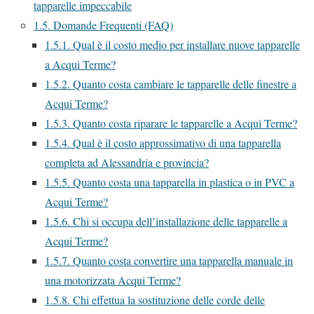
tapparelle impeccabile
1.5.
Domande Frequenti (FAQ)
1.5.1.
Qual è il costo medio per installare nuove tapparelle
a Acqui Terme?
1.5.2.
Quanto costa cambiare le tapparelle delle finestre a
Acqui Terme?
1.5.3.
Quanto costa riparare le tapparelle a Acqui Terme?
1.5.4.
Qual è il costo approssimativo di una tapparella
completa ad Alessandria e provincia?
1.5.5.
Quanto costa una tapparella in plastica o in PVC a
Acqui Terme?
1.5.6.
Chi si occupa dell’installazione delle tapparelle a
Acqui Terme?
1.5.7.
Quanto costa convertire una tapparella manuale in
una motorizzata Acqui Terme?
1.5.8.
Chi effettua la sostituzione delle corde delle