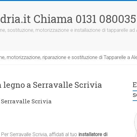
dria.it Chiama 0131 080035
ne, sostituzione, motorizzazione e installazione di tapparelle ad
, motorizzazione, riparazione e sostituzione di Tapparelle a Ale
n legno a Serravalle Scrivia
E
s
 Serravalle Scrivia
Per Serravalle Scrivia, affidati al tuo
installatore di