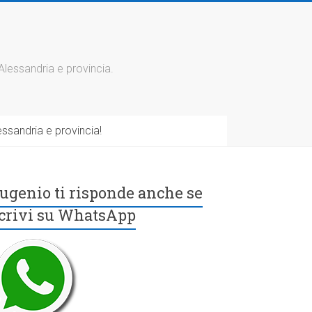
 Alessandria e provincia.
ssandria e provincia!
ugenio ti risponde anche se
crivi su WhatsApp