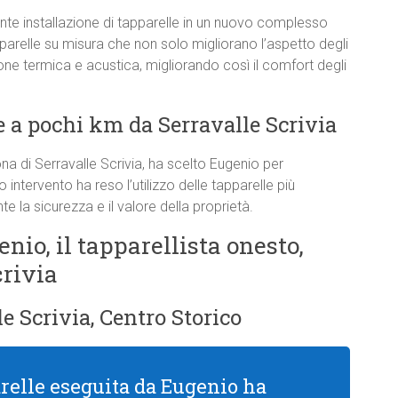
e installazione di tapparelle in un nuovo complesso
pparelle su misura che non solo migliorano l’aspetto degli
one termica e acustica, migliorando così il comfort degli
 a pochi km da Serravalle Scrivia
na di Serravalle Scrivia, ha scelto Eugenio per
o intervento ha reso l’utilizzo delle tapparelle più
 la sicurezza e il valore della proprietà.
enio, il tapparellista onesto,
crivia
e Scrivia, Centro Storico
arelle eseguita da Eugenio ha