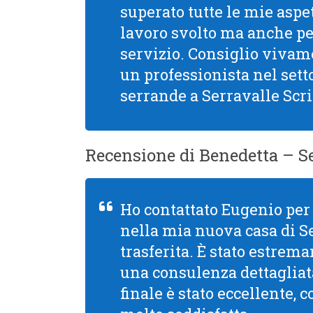
superato tutte le mie aspet
lavoro svolto ma anche per 
servizio. Consiglio viva
un professionista nel setto
serrande a Serravalle Scri
Recensione di Benedetta – Se
Ho contattato Eugenio per 
nella mia nuova casa di S
trasferita. È stato estre
una consulenza dettagliata
finale è stato eccellente, 