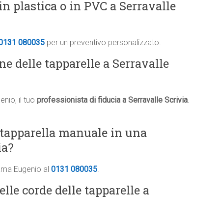
n plastica o in PVC a Serravalle
0131 080035
per un preventivo personalizzato.
ne delle tapparelle a Serravalle
nio, il tuo
professionista di fiducia a Serravalle Scrivia
.
 tapparella manuale in una
ia?
iama Eugenio al
0131 080035
.
elle corde delle tapparelle a