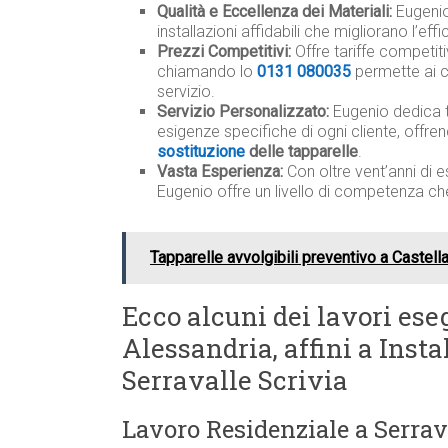
Qualità e Eccellenza dei Materiali:
Eugenio 
installazioni affidabili che migliorano l’ef
Prezzi Competitivi:
Offre tariffe competit
chiamando lo
0131 080035
permette ai c
servizio.
Servizio Personalizzato:
Eugenio dedica 
esigenze specifiche di ogni cliente, offre
sostituzione
delle tapparelle
.
Vasta Esperienza:
Con oltre vent’anni di e
Eugenio offre un livello di competenza ch
Tapparelle avvolgibili preventivo a Castel
Ecco alcuni dei lavori eseg
Alessandria, affini a Insta
Serravalle Scrivia
Lavoro Residenziale a Serrav