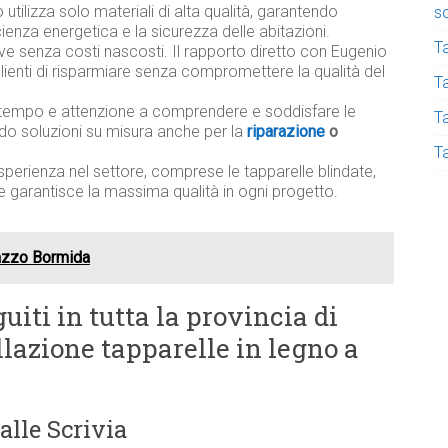
utilizza solo materiali di alta qualità, garantendo
s
ficienza energetica e la sicurezza delle abitazioni.
T
ive senza costi nascosti. Il rapporto diretto con Eugenio
lienti di risparmiare senza compromettere la qualità del
Ta
tempo e attenzione a comprendere e soddisfare le
T
ndo soluzioni su misura anche per la
riparazione
o
T
sperienza nel settore, comprese le tapparelle blindate,
e garantisce la massima qualità in ogni progetto.
lazzo Bormida
uiti in tutta la provincia di
llazione tapparelle in legno a
alle Scrivia