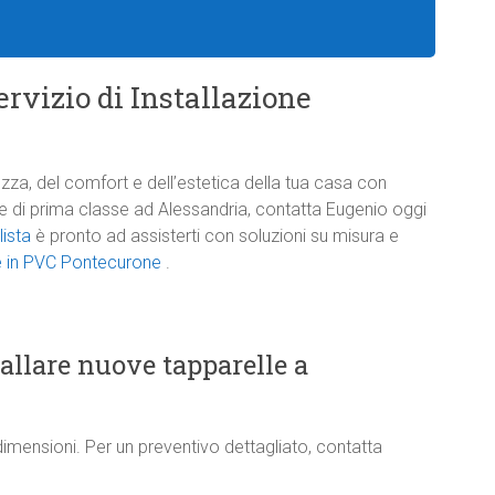
rvizio di Installazione
zza, del comfort e dell’estetica della tua casa con
one di prima classe ad Alessandria, contatta Eugenio oggi
lista
è pronto ad assisterti con soluzioni su misura e
le in PVC Pontecurone
.
tallare nuove tapparelle a
dimensioni. Per un preventivo dettagliato, contatta