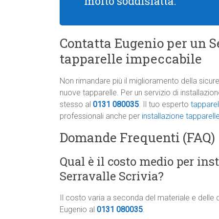
molto soddisfatta.
Contatta Eugenio per un Se
tapparelle impeccabile
Non rimandare più il miglioramento della sicure
nuove tapparelle. Per un servizio di installazi
stesso al
0131 080035
. Il tuo esperto
tapparel
professionali anche per
installazione tapparel
Domande Frequenti (FAQ)
Qual è il costo medio per ins
Serravalle Scrivia?
Il costo varia a seconda del materiale e delle 
Eugenio al
0131 080035
.