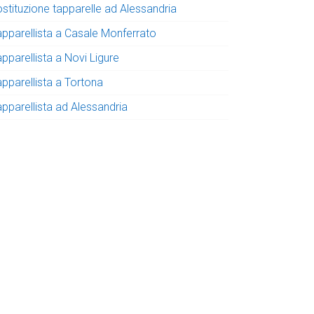
ostituzione tapparelle ad Alessandria
apparellista a Casale Monferrato
pparellista a Novi Ligure
apparellista a Tortona
apparellista ad Alessandria