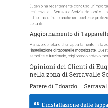
Eugenio ha recentemente concluso un’important
residenziale a Serravalle Scrivia. Ha fornito ta
edifici ma offrono anche un’eccellente protezi
abitanti.
Aggiornamento di Tapparelle
Mario, proprietario di un appartamento nella zo
l’
installazione di tapparelle motorizzate
. Quest
semplice e funzionale, migliorando notevolmente
Opinioni dei Clienti di Eug
nella zona di Serravalle S
Parere di Edoardo – Serravall
L’installazione delle tapp