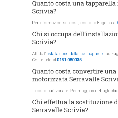
Quanto costa una tapparella i
Scrivia?
Per informazioni sui costi, contatta Eugenio al
Chi si occupa dell’installazio
Scrivia?
Affida l’
installazione delle tue tapparelle
ad Euge
Contattalo al
0131 080035
.
Quanto costa convertire una
motorizzata Serravalle Scriv
Il costo può variare. Per maggiori dettagli, ch
Chi effettua la sostituzione d
Serravalle Scrivia?