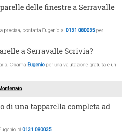
arelle delle finestre a Serravalle
ima precisa, contatta Eugenio al
0131 080035
per
arelle a Serravalle Scrivia?
saria. Chiama
Eugenio
per una valutazione gratuita e un
 Monferrato
vo di una tapparella completa ad
 Eugenio al
0131 080035
.