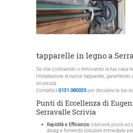
tapparelle in legno a Serr
Se stai costruendo o rinnovando la tua casa nel
l’installazione di nuove tapparelle, garantend
sicurezza.
Contatta il
0131 080035
per discutere le tue e
Punti di Eccellenza di Eugeni
Serravalle Scrivia
Rapidità e Efficienza:
Interventi pronti ed e
disagi e fornendo soluzioni immediate per