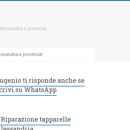
 Alessandria e provincia.
ssandria e provincia!
ugenio ti risponde anche se
crivi su WhatsApp
Riparazione tapparelle
lessandria