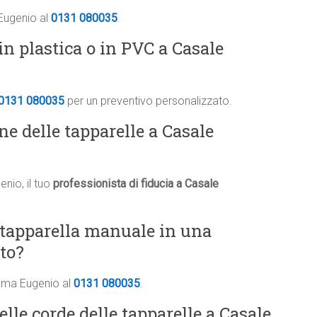
 Eugenio al
0131 080035
.
in plastica o in PVC a Casale
0131 080035
per un preventivo personalizzato.
ne delle tapparelle a Casale
nio, il tuo
professionista di fiducia a Casale
 tapparella manuale in una
to?
iama Eugenio al
0131 080035
.
elle corde delle tapparelle a Casale