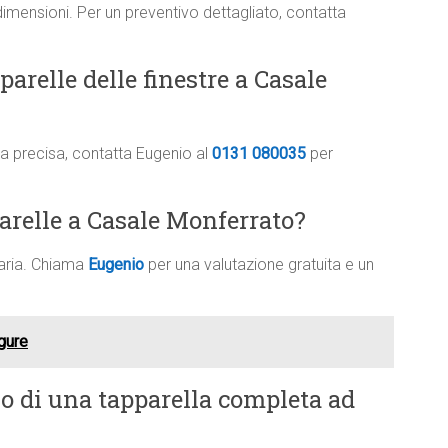
dimensioni. Per un preventivo dettagliato, contatta
arelle delle finestre a Casale
ima precisa, contatta Eugenio al
0131 080035
per
parelle a Casale Monferrato?
saria. Chiama
Eugenio
per una valutazione gratuita e un
gure
vo di una tapparella completa ad