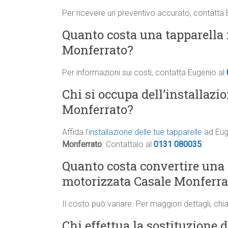
Per ricevere un preventivo accurato, contatta
Quanto costa una tapparella 
Monferrato?
Per informazioni sui costi, contatta Eugenio al
Chi si occupa dell’installazio
Monferrato?
Affida l’
installazione delle tue tapparelle
ad Euge
Monferrato
. Contattalo al
0131 080035
.
Quanto costa convertire una
motorizzata Casale Monferra
Il costo può variare. Per maggiori dettagli, ch
Chi effettua la sostituzione d