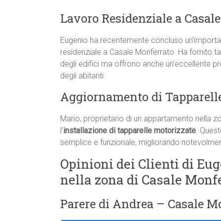
Lavoro Residenziale a Casal
Eugenio ha recentemente concluso un’important
residenziale a Casale Monferrato. Ha fornito t
degli edifici ma offrono anche un’eccellente p
degli abitanti.
Aggiornamento di Tapparelle
Mario, proprietario di un appartamento nella z
l’
installazione di tapparelle motorizzate
. Quest
semplice e funzionale, migliorando notevolmente
Opinioni dei Clienti di Eug
nella zona di Casale Monf
Parere di Andrea – Casale Mo