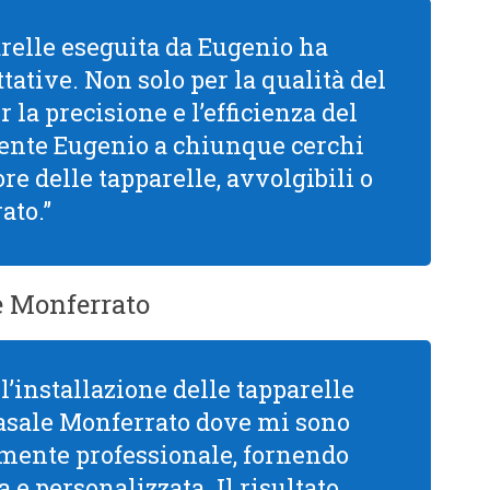
arelle eseguita da Eugenio ha
tative. Non solo per la qualità del
la precisione e l’efficienza del
mente Eugenio a chiunque cerchi
re delle tapparelle, avvolgibili o
ato.”
e Monferrato
l’installazione delle tapparelle
asale Monferrato dove mi sono
mamente professionale, fornendo
 e personalizzata. Il risultato