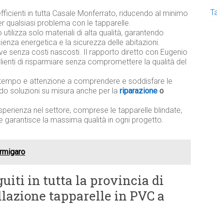
T
efficienti in tutta Casale Monferrato, riducendo al minimo
r qualsiasi problema con le tapparelle.
utilizza solo materiali di alta qualità, garantendo
ficienza energetica e la sicurezza delle abitazioni.
ive senza costi nascosti. Il rapporto diretto con Eugenio
lienti di risparmiare senza compromettere la qualità del
tempo e attenzione a comprendere e soddisfare le
ndo soluzioni su misura anche per la
riparazione
o
sperienza nel settore, comprese le tapparelle blindate,
e garantisce la massima qualità in ogni progetto.
ormigaro
uiti in tutta la provincia di
allazione tapparelle in PVC a