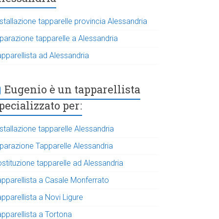
stallazione tapparelle provincia Alessandria
iparazione tapparelle a Alessandria
apparellista ad Alessandria
Eugenio è un tapparellista
pecializzato per:
stallazione tapparelle Alessandria
iparazione Tapparelle Alessandria
ostituzione tapparelle ad Alessandria
apparellista a Casale Monferrato
pparellista a Novi Ligure
apparellista a Tortona