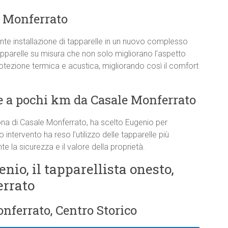
e Monferrato
e installazione di tapparelle in un nuovo complesso
apparelle su misura che non solo migliorano l’aspetto
rotezione termica e acustica, migliorando così il comfort
 a pochi km da Casale Monferrato
ona di Casale Monferrato, ha scelto Eugenio per
o intervento ha reso l’utilizzo delle tapparelle più
 la sicurezza e il valore della proprietà.
enio, il tapparellista onesto,
errato
nferrato, Centro Storico