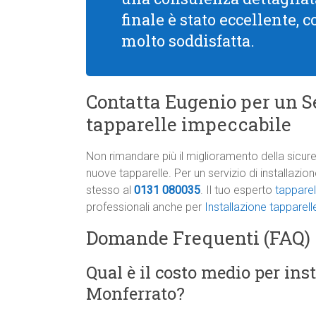
finale è stato eccellente, 
molto soddisfatta.
Contatta Eugenio per un Se
tapparelle impeccabile
Non rimandare più il miglioramento della sicure
nuove tapparelle. Per un servizio di installazi
stesso al
0131 080035
. Il tuo esperto
tapparel
professionali anche per
Installazione tapparel
Domande Frequenti (FAQ)
Qual è il costo medio per ins
Monferrato?