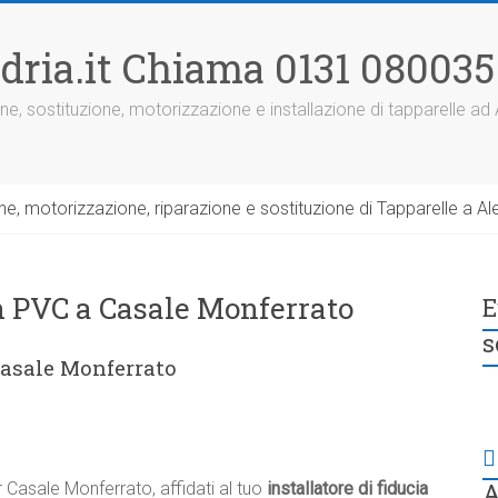
dria.it Chiama 0131 080035
ne, sostituzione, motorizzazione e installazione di tapparelle ad
, motorizzazione, riparazione e sostituzione di Tapparelle a Ale
in PVC a Casale Monferrato
E
s
Casale Monferrato
A
 Casale Monferrato, affidati al tuo
installatore di fiducia