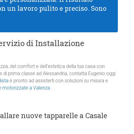
con un lavoro pulito e preciso. Sono
rvizio di Installazione
zza, del comfort e dell’estetica della tua casa con
one di prima classe ad Alessandria, contatta Eugenio oggi
lista
è pronto ad assisterti con soluzioni su misura e
le motorizzate a Valenza
.
tallare nuove tapparelle a Casale