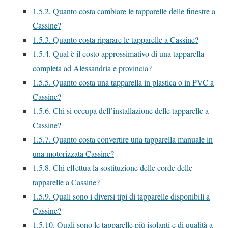
1.5.2.
Quanto costa cambiare le tapparelle delle finestre a
Cassine?
1.5.3.
Quanto costa riparare le tapparelle a Cassine?
1.5.4.
Qual è il costo approssimativo di una tapparella
completa ad Alessandria e provincia?
1.5.5.
Quanto costa una tapparella in plastica o in PVC a
Cassine?
1.5.6.
Chi si occupa dell’installazione delle tapparelle a
Cassine?
1.5.7.
Quanto costa convertire una tapparella manuale in
una motorizzata Cassine?
1.5.8.
Chi effettua la sostituzione delle corde delle
tapparelle a Cassine?
1.5.9.
Quali sono i diversi tipi di tapparelle disponibili a
Cassine?
1.5.10.
Quali sono le tapparelle più isolanti e di qualità a