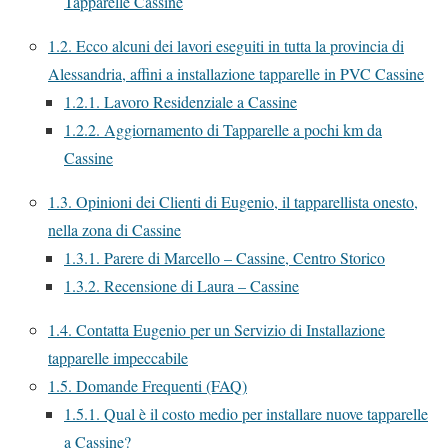
Tapparelle Cassine
1.2.
Ecco alcuni dei lavori eseguiti in tutta la provincia di
Alessandria, affini a installazione tapparelle in PVC Cassine
1.2.1.
Lavoro Residenziale a Cassine
1.2.2.
Aggiornamento di Tapparelle a pochi km da
Cassine
1.3.
Opinioni dei Clienti di Eugenio, il tapparellista onesto,
nella zona di Cassine
1.3.1.
Parere di Marcello – Cassine, Centro Storico
1.3.2.
Recensione di Laura – Cassine
1.4.
Contatta Eugenio per un Servizio di Installazione
tapparelle impeccabile
1.5.
Domande Frequenti (FAQ)
1.5.1.
Qual è il costo medio per installare nuove tapparelle
a Cassine?