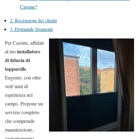
Cassine?
2.
Recensioni dei clienti
3.
Domande frequenti
Per Cassine, affidati
installatore
al tuo
di fiducia di
tapparelle
,
Eugenio, con oltre
vent’anni di
esperienza nel
campo. Propone un
servizio completo
che comprende
manutenzione,
aggiornamento,