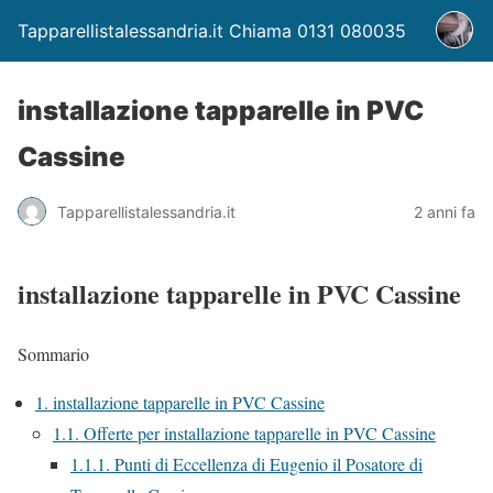
Tapparellistalessandria.it Chiama 0131 080035
installazione tapparelle in PVC
Cassine
Tapparellistalessandria.it
2 anni fa
installazione tapparelle in PVC Cassine
Sommario
1.
installazione tapparelle in PVC Cassine
1.1.
Offerte per installazione tapparelle in PVC Cassine
1.1.1.
Punti di Eccellenza di Eugenio il Posatore di