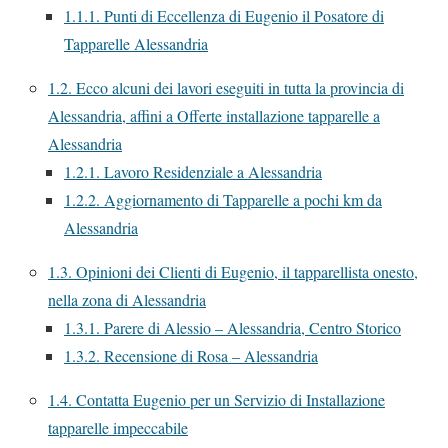
1.1.1.
Punti di Eccellenza di Eugenio il Posatore di
Tapparelle Alessandria
1.2.
Ecco alcuni dei lavori eseguiti in tutta la provincia di
Alessandria, affini a Offerte installazione tapparelle a
Alessandria
1.2.1.
Lavoro Residenziale a Alessandria
1.2.2.
Aggiornamento di Tapparelle a pochi km da
Alessandria
1.3.
Opinioni dei Clienti di Eugenio, il tapparellista onesto,
nella zona di Alessandria
1.3.1.
Parere di Alessio – Alessandria, Centro Storico
1.3.2.
Recensione di Rosa – Alessandria
1.4.
Contatta Eugenio per un Servizio di Installazione
tapparelle impeccabile