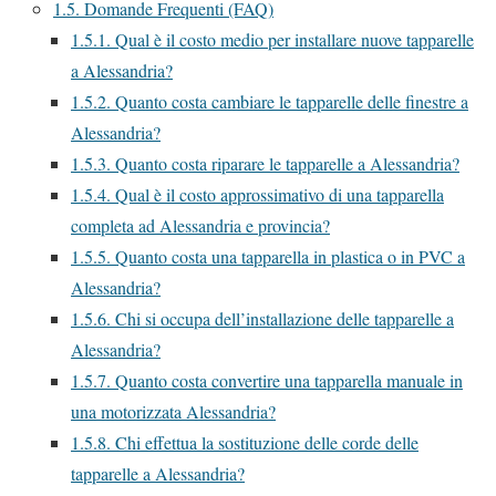
1.5.
Domande Frequenti (FAQ)
1.5.1.
Qual è il costo medio per installare nuove tapparelle
a Alessandria?
1.5.2.
Quanto costa cambiare le tapparelle delle finestre a
Alessandria?
1.5.3.
Quanto costa riparare le tapparelle a Alessandria?
1.5.4.
Qual è il costo approssimativo di una tapparella
completa ad Alessandria e provincia?
1.5.5.
Quanto costa una tapparella in plastica o in PVC a
Alessandria?
1.5.6.
Chi si occupa dell’installazione delle tapparelle a
Alessandria?
1.5.7.
Quanto costa convertire una tapparella manuale in
una motorizzata Alessandria?
1.5.8.
Chi effettua la sostituzione delle corde delle
tapparelle a Alessandria?