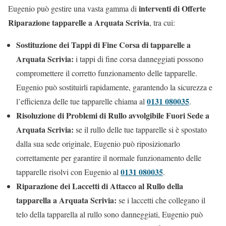
interventi di Offerte
Eugenio può gestire una vasta gamma di
Riparazione tapparelle a Arquata Scrivia
, tra cui:
Sostituzione dei Tappi di Fine Corsa di tapparelle a
Arquata Scrivia:
i tappi di fine corsa danneggiati possono
compromettere il corretto funzionamento delle tapparelle.
Eugenio può sostituirli rapidamente, garantendo la sicurezza e
0131 080035
l’efficienza delle tue tapparelle chiama al
.
Risoluzione di Problemi di Rullo avvolgibile Fuori Sede a
Arquata Scrivia:
se il rullo delle tue tapparelle si è spostato
dalla sua sede originale, Eugenio può riposizionarlo
correttamente per garantire il normale funzionamento delle
0131 080035
tapparelle risolvi con Eugenio al
.
Riparazione dei Laccetti di Attacco al Rullo della
tapparella a Arquata Scrivia:
se i laccetti che collegano il
telo della tapparella al rullo sono danneggiati, Eugenio può