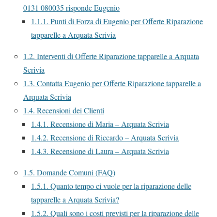
0131 080035 risponde Eugenio
1.1.1.
Punti di Forza di Eugenio per Offerte Riparazione
tapparelle a Arquata Scrivia
1.2.
Interventi di Offerte Riparazione tapparelle a Arquata
Scrivia
1.3.
Contatta Eugenio per Offerte Riparazione tapparelle a
Arquata Scrivia
1.4.
Recensioni dei Clienti
1.4.1.
Recensione di Maria – Arquata Scrivia
1.4.2.
Recensione di Riccardo – Arquata Scrivia
1.4.3.
Recensione di Laura – Arquata Scrivia
1.5.
Domande Comuni (FAQ)
1.5.1.
Quanto tempo ci vuole per la riparazione delle
tapparelle a Arquata Scrivia?
1.5.2.
Quali sono i costi previsti per la riparazione delle