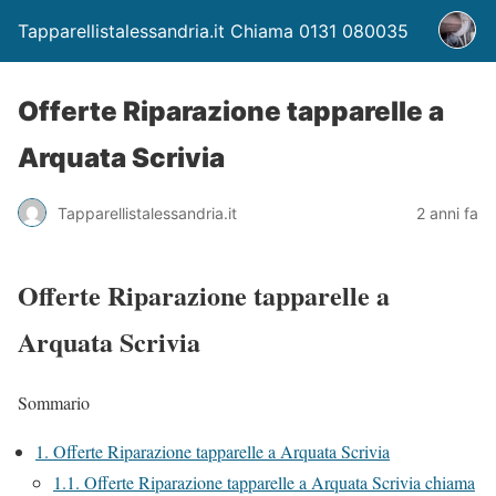
Tapparellistalessandria.it Chiama 0131 080035
Offerte Riparazione tapparelle a
Arquata Scrivia
Tapparellistalessandria.it
2 anni fa
Offerte Riparazione tapparelle a
Arquata Scrivia
Sommario
1.
Offerte Riparazione tapparelle a Arquata Scrivia
1.1.
Offerte Riparazione tapparelle a Arquata Scrivia chiama