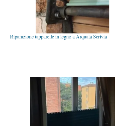
Riparazione tapparelle in legno a Arquata Scrivia