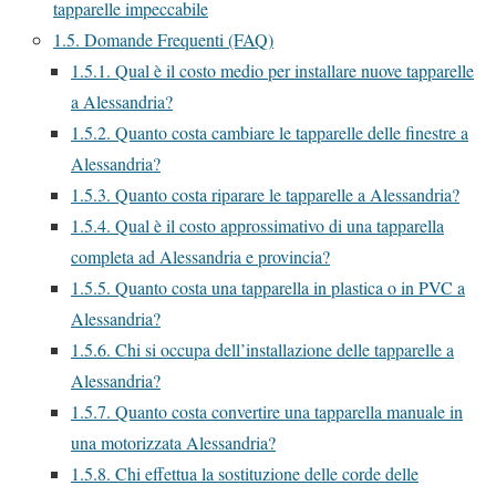
tapparelle impeccabile
1.5.
Domande Frequenti (FAQ)
1.5.1.
Qual è il costo medio per installare nuove tapparelle
a Alessandria?
1.5.2.
Quanto costa cambiare le tapparelle delle finestre a
Alessandria?
1.5.3.
Quanto costa riparare le tapparelle a Alessandria?
1.5.4.
Qual è il costo approssimativo di una tapparella
completa ad Alessandria e provincia?
1.5.5.
Quanto costa una tapparella in plastica o in PVC a
Alessandria?
1.5.6.
Chi si occupa dell’installazione delle tapparelle a
Alessandria?
1.5.7.
Quanto costa convertire una tapparella manuale in
una motorizzata Alessandria?
1.5.8.
Chi effettua la sostituzione delle corde delle