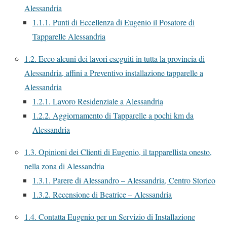
Alessandria
1.1.1.
Punti di Eccellenza di Eugenio il Posatore di
Tapparelle Alessandria
1.2.
Ecco alcuni dei lavori eseguiti in tutta la provincia di
Alessandria, affini a Preventivo installazione tapparelle a
Alessandria
1.2.1.
Lavoro Residenziale a Alessandria
1.2.2.
Aggiornamento di Tapparelle a pochi km da
Alessandria
1.3.
Opinioni dei Clienti di Eugenio, il tapparellista onesto,
nella zona di Alessandria
1.3.1.
Parere di Alessandro – Alessandria, Centro Storico
1.3.2.
Recensione di Beatrice – Alessandria
1.4.
Contatta Eugenio per un Servizio di Installazione