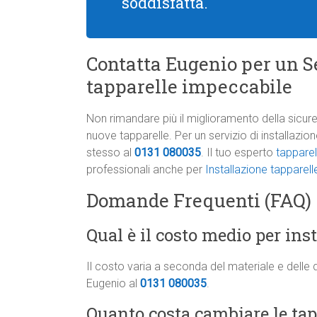
soddisfatta.
Contatta Eugenio per un Se
tapparelle impeccabile
Non rimandare più il miglioramento della sicure
nuove tapparelle. Per un servizio di installazi
stesso al
0131 080035
. Il tuo esperto
tapparel
professionali anche per
Installazione tapparell
Domande Frequenti (FAQ)
Qual è il costo medio per ins
Il costo varia a seconda del materiale e delle 
Eugenio al
0131 080035
.
Quanto costa cambiare le tapp