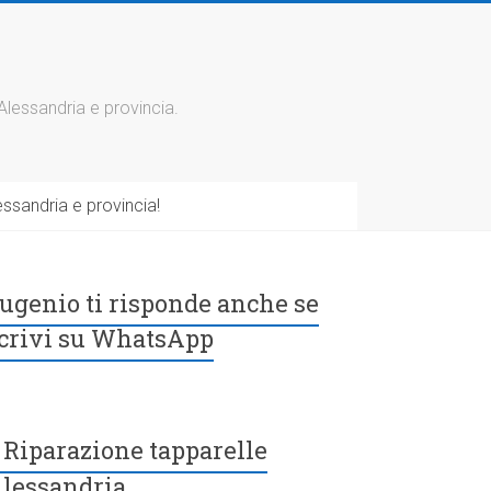
 Alessandria e provincia.
ssandria e provincia!
ugenio ti risponde anche se
crivi su WhatsApp
Riparazione tapparelle
lessandria