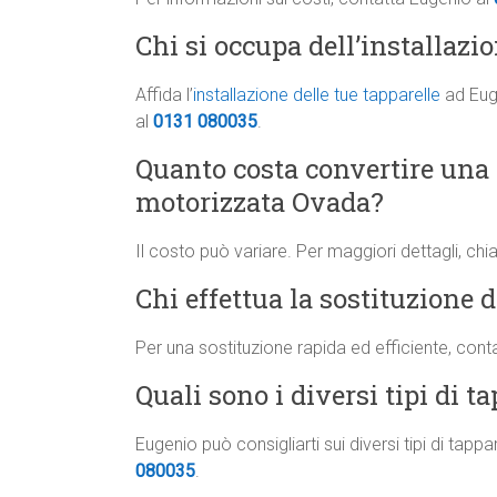
Chi si occupa dell’installazi
Affida l’
installazione delle tue tapparelle
ad Euge
al
0131 080035
.
Quanto costa convertire una
motorizzata Ovada?
Il costo può variare. Per maggiori dettagli, ch
Chi effettua la sostituzione 
Per una sostituzione rapida ed efficiente, cont
Quali sono i diversi tipi di t
Eugenio può consigliarti sui diversi tipi di tapp
080035
.