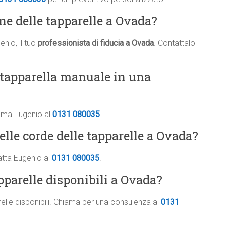
one delle tapparelle a Ovada?
nio, il tuo
professionista di fiducia a Ovada
. Contattalo
 tapparella manuale in una
iama Eugenio al
0131 080035
.
delle corde delle tapparelle a Ovada?
atta Eugenio al
0131 080035
.
apparelle disponibili a Ovada?
arelle disponibili. Chiama per una consulenza al
0131