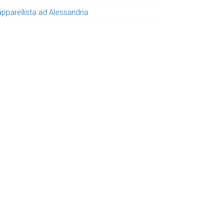
apparellista ad Alessandria