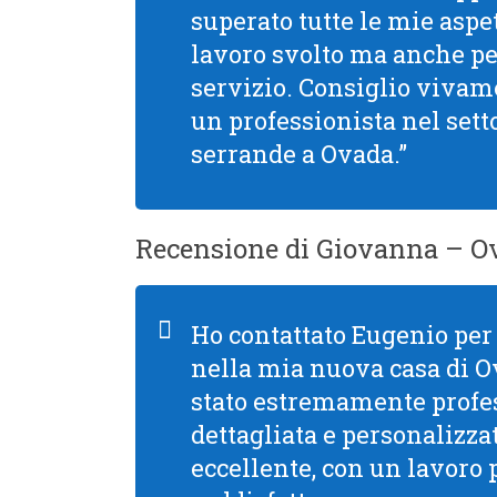
superato tutte le mie aspet
lavoro svolto ma anche per 
servizio. Consiglio viva
un professionista nel setto
serrande a Ovada.”
Recensione di Giovanna – O
Ho contattato Eugenio per 
nella mia nuova casa di O
stato estremamente profe
dettagliata e personalizzata
eccellente, con un lavoro 