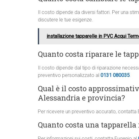
Il costo dipende da diversi fattori. Per una st
discutere le tue esigenze.
installazione tapparelle in PVC Acqui Term
Quanto costa riparare le tap
Il costo dipende dal tipo di riparazione neces
preventivo personalizzato al
0131 080035
.
Qual è il costo approssimati
Alessandria e provincia?
Per ricevere un preventivo accurato, contatta
Quanto costa una tapparella 
Per informazioni sui costi, contatta Eugenio al