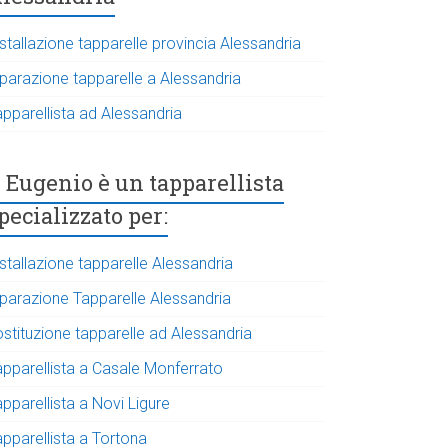
stallazione tapparelle provincia Alessandria
iparazione tapparelle a Alessandria
apparellista ad Alessandria
Eugenio è un tapparellista
pecializzato per:
stallazione tapparelle Alessandria
iparazione Tapparelle Alessandria
ostituzione tapparelle ad Alessandria
apparellista a Casale Monferrato
pparellista a Novi Ligure
apparellista a Tortona