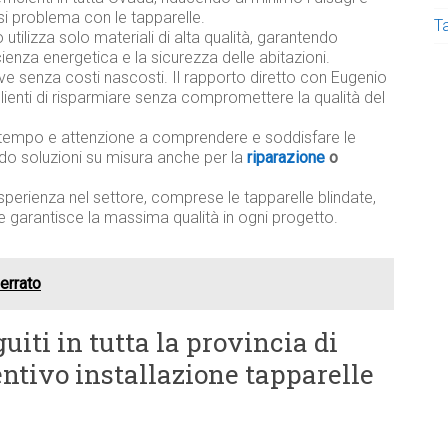
i problema con le tapparelle.
T
utilizza solo materiali di alta qualità, garantendo
ficienza energetica e la sicurezza delle abitazioni.
ive senza costi nascosti. Il rapporto diretto con Eugenio
lienti di risparmiare senza compromettere la qualità del
tempo e attenzione a comprendere e soddisfare le
ndo soluzioni su misura anche per la
riparazione
o
sperienza nel settore, comprese le tapparelle blindate,
e garantisce la massima qualità in ogni progetto.
ferrato
uiti in tutta la provincia di
entivo installazione tapparelle