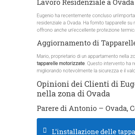
Lavoro Residenziale a Ovada
Eugenio ha recentemente concluso un’important
residenziale a Ovada. Ha fornito tapparelle su 
offrono anche un’eccellente protezione termica 
Aggiornamento di Tapparell
Mario, proprietario di un appartamento nella zo
tapparelle motorizzate
. Questo intervento ha re
migliorando notevolmente la sicurezza e il valo
Opinioni dei Clienti di Eug
nella zona di Ovada
Parere di Antonio – Ovada, C
L’installazione delle tapp