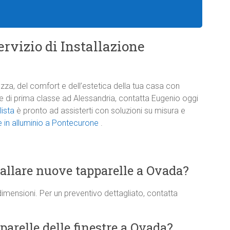
rvizio di Installazione
zza, del comfort e dell’estetica della tua casa con
one di prima classe ad Alessandria, contatta Eugenio oggi
lista
è pronto ad assisterti con soluzioni su misura e
e in alluminio a Pontecurone
.
tallare nuove tapparelle a Ovada?
dimensioni. Per un preventivo dettagliato, contatta
arelle delle finestre a Ovada?