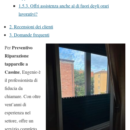
1.5.3.
Offri assistenza anche al di fuori degli orari
lavorativi?
2.
Recensioni dei clienti
3.
Domande frequenti
Preventivo
Per
Riparazione
tapparelle a
Cassine
, Eugenio è
il professionista di
fiducia da
chiamare. Con oltre
vent’anni di
esperienza nel
settore, offre un
servizio completo