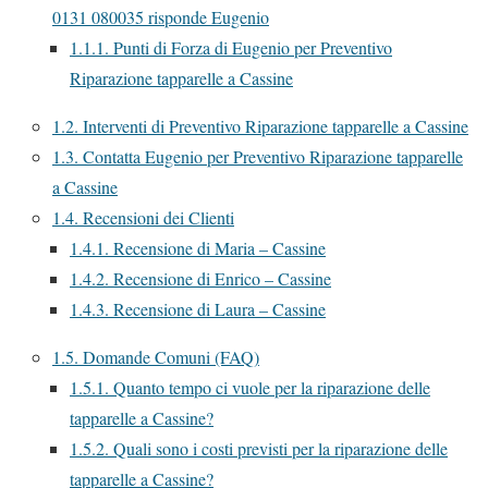
0131 080035 risponde Eugenio
1.1.1.
Punti di Forza di Eugenio per Preventivo
Riparazione tapparelle a Cassine
1.2.
Interventi di Preventivo Riparazione tapparelle a Cassine
1.3.
Contatta Eugenio per Preventivo Riparazione tapparelle
a Cassine
1.4.
Recensioni dei Clienti
1.4.1.
Recensione di Maria – Cassine
1.4.2.
Recensione di Enrico – Cassine
1.4.3.
Recensione di Laura – Cassine
1.5.
Domande Comuni (FAQ)
1.5.1.
Quanto tempo ci vuole per la riparazione delle
tapparelle a Cassine?
1.5.2.
Quali sono i costi previsti per la riparazione delle
tapparelle a Cassine?