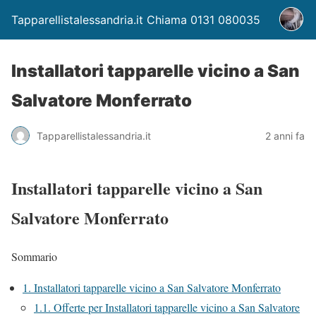
Tapparellistalessandria.it Chiama 0131 080035
Installatori tapparelle vicino a San
Salvatore Monferrato
Tapparellistalessandria.it
2 anni fa
Installatori tapparelle vicino a San
Salvatore Monferrato
Sommario
1.
Installatori tapparelle vicino a San Salvatore Monferrato
1.1.
Offerte per Installatori tapparelle vicino a San Salvatore