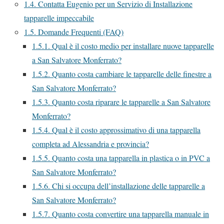
1.4.
Contatta Eugenio per un Servizio di Installazione
tapparelle impeccabile
1.5.
Domande Frequenti (FAQ)
1.5.1.
Qual è il costo medio per installare nuove tapparelle
a San Salvatore Monferrato?
1.5.2.
Quanto costa cambiare le tapparelle delle finestre a
San Salvatore Monferrato?
1.5.3.
Quanto costa riparare le tapparelle a San Salvatore
Monferrato?
1.5.4.
Qual è il costo approssimativo di una tapparella
completa ad Alessandria e provincia?
1.5.5.
Quanto costa una tapparella in plastica o in PVC a
San Salvatore Monferrato?
1.5.6.
Chi si occupa dell’installazione delle tapparelle a
San Salvatore Monferrato?
1.5.7.
Quanto costa convertire una tapparella manuale in