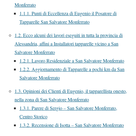
Monferrato
1.1.1.
Punti di Eccellenza di Eugenio il Posatore di
Tapparelle San Salvatore Monferrato
1.2.
Ecco alcuni dei lavori eseguiti in tutta la provincia di
Alessandria, affini a Installatori tapparelle vicino a San
Salvatore Monferrato
1.2.1.
Lavoro Residenziale a San Salvatore Monferrato
1.2.2.
Aggiornamento di Tapparelle a pochi km da San
Salvatore Monferrato
1.3.
Opinioni dei Clienti di Eugenio, il tapparellista onesto,
nella zona di San Salvatore Monferrato
1.3.1.
Parere di Sergio – San Salvatore Monferrato,
Centro Storico
1.3.2.
Recensione di Isotta – San Salvatore Monferrato