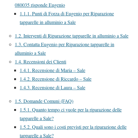
080035 risponde Eugenio
1.1.1.
Punti di Forza di Eugenio per Riparazione
tapparelle in alluminio a Sale
1.2.
Interventi di Riparazione tapparelle in alluminio a Sale
1.3.
Contatta Eugenio per Riparazione tapparelle in
alluminio a Sale
1.4.
Recensioni dei Clienti
1.4.1.
Recensione di Maria – Sale
1.4.2.
Recensione di Riccardo – Sale
1.4.3.
Recensione di Laura – Sale
1.5.
Domande Comuni (FAQ)
1.5.1.
Quanto tempo ci vuole per la riparazione delle
tapparelle a Sale?
1.5.2.
Quali sono i costi previsti per la riparazione delle
tapparelle a Sale?