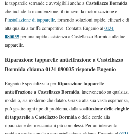
Castellazzo Bormida
le tapparelle serrande e avvolgibili anche a
che include la manutenzione, il rinnovo, la motorizzazione e
l’
installazione di tapparelle
, fornendo soluzioni rapide, efficaci e di
0131
alta qualità a tariffe competitive. Contatta Eugenio al
080035
per una rapida assistenza a Castellazzo Bormida alle tue
tapparelle.
Riparazione tapparelle antieffrazione a Castellazzo
Bormida chiama 0131 080035 risponde Eugenio
Riparazione tapparelle
Eugenio è specializzato per
antieffrazione a Castellazzo Bormida
, intervenendo su qualsiasi
modello, sia moderno che datato. Grazie alla sua vasta esperienza,
sostituzione delle cinghie
può gestire ogni tipo di problema, dalla
di tapparelle a Castellazzo Bormida
o delle corde alla
riparazione dei meccanismi più complessi. Per un intervento
0131
rapido e professionale e per installazione, chiama Eugenio al