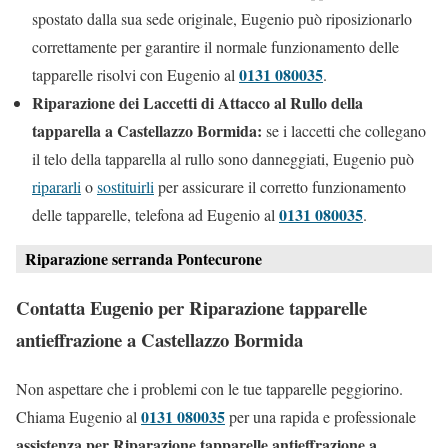
spostato dalla sua sede originale, Eugenio può riposizionarlo
correttamente per garantire il normale funzionamento delle
0131 080035
tapparelle risolvi con Eugenio al
.
Riparazione dei Laccetti di Attacco al Rullo della
tapparella a Castellazzo Bormida:
se i laccetti che collegano
il telo della tapparella al rullo sono danneggiati, Eugenio può
ripararli
o
sostituirli
per assicurare il corretto funzionamento
0131 080035
delle tapparelle, telefona ad Eugenio al
.
Riparazione serranda Pontecurone
Contatta Eugenio per Riparazione tapparelle
antieffrazione a Castellazzo Bormida
Non aspettare che i problemi con le tue tapparelle peggiorino.
0131 080035
Chiama Eugenio al
per una rapida e professionale
assistenza per Riparazione tapparelle antieffrazione a