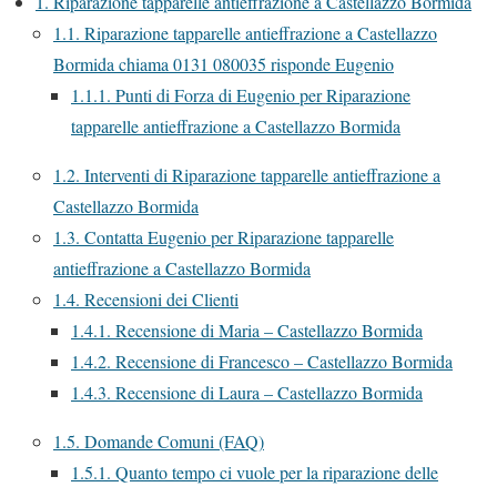
1.
Riparazione tapparelle antieffrazione a Castellazzo Bormida
1.1.
Riparazione tapparelle antieffrazione a Castellazzo
Bormida chiama 0131 080035 risponde Eugenio
1.1.1.
Punti di Forza di Eugenio per Riparazione
tapparelle antieffrazione a Castellazzo Bormida
1.2.
Interventi di Riparazione tapparelle antieffrazione a
Castellazzo Bormida
1.3.
Contatta Eugenio per Riparazione tapparelle
antieffrazione a Castellazzo Bormida
1.4.
Recensioni dei Clienti
1.4.1.
Recensione di Maria – Castellazzo Bormida
1.4.2.
Recensione di Francesco – Castellazzo Bormida
1.4.3.
Recensione di Laura – Castellazzo Bormida
1.5.
Domande Comuni (FAQ)
1.5.1.
Quanto tempo ci vuole per la riparazione delle