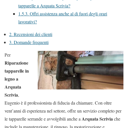
tapparelle a Arquata Scrivia?
1.5.3.
Offri assistenza anche al di fuori degli orari
lavorativi?
2.
Recensioni dei clienti
3.
Domande frequenti
Per
Riparazione
tapparelle in
legno a
Arquata
Scrivia
,
Eugenio è il professionista di fiducia da chiamare. Con oltre
vent’anni di esperienza nel settore, offre un servizio completo per
Arquata Scrivia
le tapparelle serrande e avvolgibili anche a
che
include la manutenzione, il rinnovo, la motorizzazione e