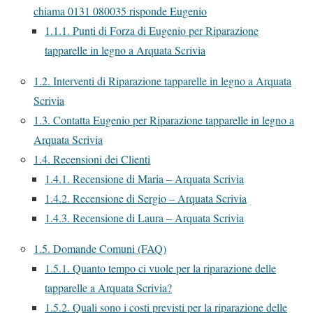
chiama 0131 080035 risponde Eugenio
1.1.1.
Punti di Forza di Eugenio per Riparazione
tapparelle in legno a Arquata Scrivia
1.2.
Interventi di Riparazione tapparelle in legno a Arquata
Scrivia
1.3.
Contatta Eugenio per Riparazione tapparelle in legno a
Arquata Scrivia
1.4.
Recensioni dei Clienti
1.4.1.
Recensione di Maria – Arquata Scrivia
1.4.2.
Recensione di Sergio – Arquata Scrivia
1.4.3.
Recensione di Laura – Arquata Scrivia
1.5.
Domande Comuni (FAQ)
1.5.1.
Quanto tempo ci vuole per la riparazione delle
tapparelle a Arquata Scrivia?
1.5.2.
Quali sono i costi previsti per la riparazione delle