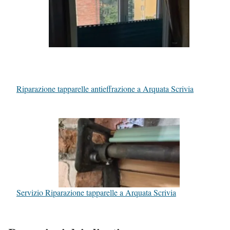
Riparazione tapparelle antieffrazione a Arquata Scrivia
Servizio Riparazione tapparelle a Arquata Scrivia