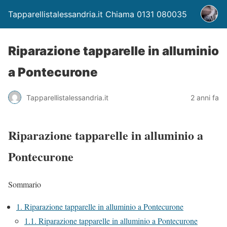
Tapparellistalessandria.it Chiama 0131 080035
Riparazione tapparelle in alluminio
a Pontecurone
Tapparellistalessandria.it
2 anni fa
Riparazione tapparelle in alluminio a
Pontecurone
Sommario
1.
Riparazione tapparelle in alluminio a Pontecurone
1.1.
Riparazione tapparelle in alluminio a Pontecurone