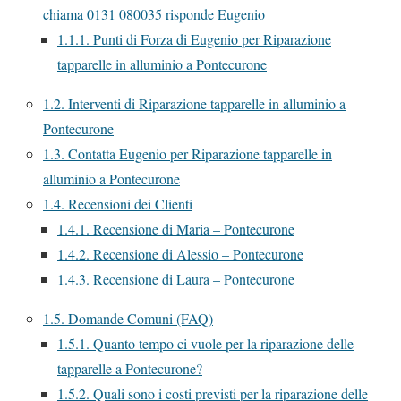
chiama 0131 080035 risponde Eugenio
1.1.1.
Punti di Forza di Eugenio per Riparazione
tapparelle in alluminio a Pontecurone
1.2.
Interventi di Riparazione tapparelle in alluminio a
Pontecurone
1.3.
Contatta Eugenio per Riparazione tapparelle in
alluminio a Pontecurone
1.4.
Recensioni dei Clienti
1.4.1.
Recensione di Maria – Pontecurone
1.4.2.
Recensione di Alessio – Pontecurone
1.4.3.
Recensione di Laura – Pontecurone
1.5.
Domande Comuni (FAQ)
1.5.1.
Quanto tempo ci vuole per la riparazione delle
tapparelle a Pontecurone?
1.5.2.
Quali sono i costi previsti per la riparazione delle