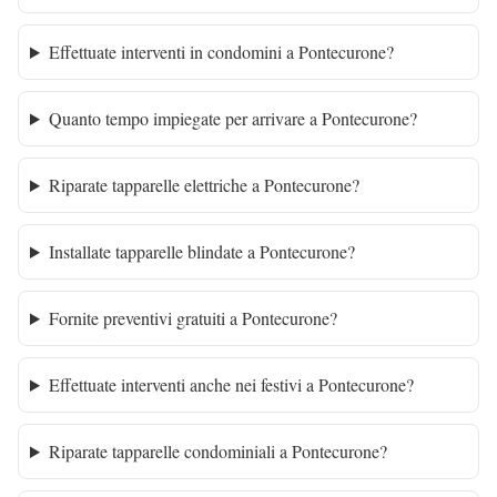
Effettuate interventi in condomini a Pontecurone?
Quanto tempo impiegate per arrivare a Pontecurone?
Riparate tapparelle elettriche a Pontecurone?
Installate tapparelle blindate a Pontecurone?
Fornite preventivi gratuiti a Pontecurone?
Effettuate interventi anche nei festivi a Pontecurone?
Riparate tapparelle condominiali a Pontecurone?