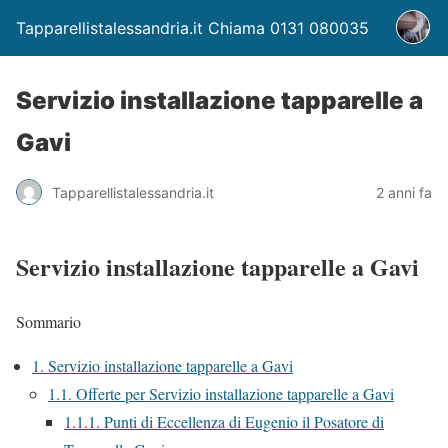
Tapparellistalessandria.it Chiama 0131 080035
Servizio installazione tapparelle a
Gavi
Tapparellistalessandria.it
2 anni fa
Servizio installazione tapparelle a Gavi
Sommario
1.
Servizio installazione tapparelle a Gavi
1.1.
Offerte per Servizio installazione tapparelle a Gavi
1.1.1.
Punti di Eccellenza di Eugenio il Posatore di