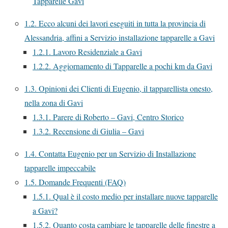
Tapparelle Gavi
1.2.
Ecco alcuni dei lavori eseguiti in tutta la provincia di
Alessandria, affini a Servizio installazione tapparelle a Gavi
1.2.1.
Lavoro Residenziale a Gavi
1.2.2.
Aggiornamento di Tapparelle a pochi km da Gavi
1.3.
Opinioni dei Clienti di Eugenio, il tapparellista onesto,
nella zona di Gavi
1.3.1.
Parere di Roberto – Gavi, Centro Storico
1.3.2.
Recensione di Giulia – Gavi
1.4.
Contatta Eugenio per un Servizio di Installazione
tapparelle impeccabile
1.5.
Domande Frequenti (FAQ)
1.5.1.
Qual è il costo medio per installare nuove tapparelle
a Gavi?
1.5.2.
Quanto costa cambiare le tapparelle delle finestre a