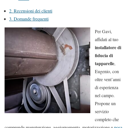
2.
Recensioni dei clienti
3.
Domande frequenti
Per Gavi,
affidati al tuo
installatore di
fiducia di
tapparelle
,
Eugenio, con
oltre vent’anni
di esperienza
nel campo.
Propone un
servizio
completo che
comprende manutenzione, aggiornamento, motorizzazione e
posa