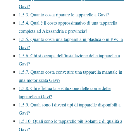
Gavi?
1.5.3.
Quanto costa riparare le tapparelle a Gavi?
1.5.4.
Qual è il costo approssimativo di una tapparella
completa ad Alessandria e provincia?
1.5.5.
Quanto costa una tapparella in plastica o in PVC a
Gavi?
1.5.6.
Chi si occupa dell’installazione delle tapparelle a
Gavi?
1.5.7.
Quanto costa convertire una tapparella manuale in
una motorizzata Gavi?
1.5.8.
Chi effettua la sostituzione delle corde delle
tapparelle a Gavi?
1.5.9.
Quali sono i diversi tipi di tapparelle disponibili a
Gavi?
1.5.10.
Quali sono le tapparelle più isolanti e di qualità a
Gavi?