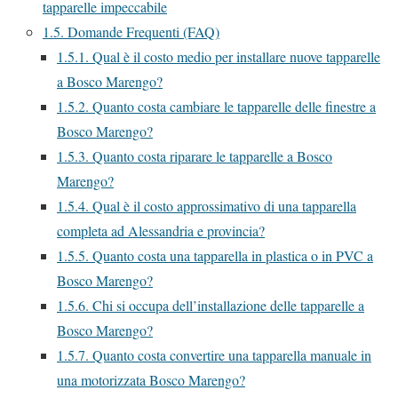
tapparelle impeccabile
1.5.
Domande Frequenti (FAQ)
1.5.1.
Qual è il costo medio per installare nuove tapparelle
a Bosco Marengo?
1.5.2.
Quanto costa cambiare le tapparelle delle finestre a
Bosco Marengo?
1.5.3.
Quanto costa riparare le tapparelle a Bosco
Marengo?
1.5.4.
Qual è il costo approssimativo di una tapparella
completa ad Alessandria e provincia?
1.5.5.
Quanto costa una tapparella in plastica o in PVC a
Bosco Marengo?
1.5.6.
Chi si occupa dell’installazione delle tapparelle a
Bosco Marengo?
1.5.7.
Quanto costa convertire una tapparella manuale in
una motorizzata Bosco Marengo?