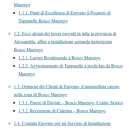
Marengo
1.1.1.
Punti di Eccellenza di Eugenio il Posatore di
Tapparelle Bosco Marengo
1.2.
Ecco alcuni dei lavori eseguiti in tutta la provincia di
Alessandria, affini a installazione serranda motorizzata
Bosco Marengo
1.2.1.
Lavoro Residenziale a Bosco Marengo
1.2.2.
Aggiornamento di Tapparelle a pochi km da Bosco
Marengo
1.3.
Opinioni dei Clienti di Eugenio, il tapparellista onesto,
nella zona di Bosco Marengo
1.3.1.
Parere di Davide – Bosco Marengo, Centro Storico
1.3.2.
Recensione di Caterina – Bosco Marengo
1.4.
Contatta Eugenio per un Servizio di Installazione