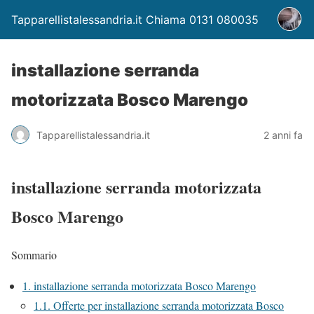
Tapparellistalessandria.it Chiama 0131 080035
installazione serranda
motorizzata Bosco Marengo
Tapparellistalessandria.it
2 anni fa
installazione serranda motorizzata
Bosco Marengo
Sommario
1.
installazione serranda motorizzata Bosco Marengo
1.1.
Offerte per installazione serranda motorizzata Bosco