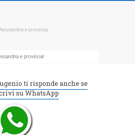
 Alessandria e provincia.
ssandria e provincia!
ugenio ti risponde anche se
crivi su WhatsApp