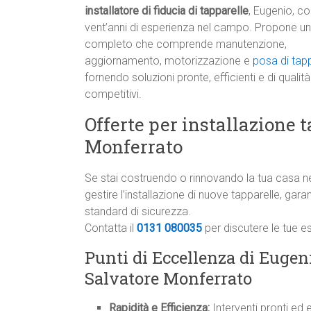
installatore di fiducia di tapparelle
, Eugenio, co
vent’anni di esperienza nel campo. Propone un
completo che comprende manutenzione,
aggiornamento, motorizzazione e
posa di tapp
fornendo soluzioni pronte, efficienti e di qualità
competitivi.
Offerte per installazione 
Monferrato
Se stai costruendo o rinnovando la tua casa n
gestire l’installazione di nuove tapparelle, g
standard di sicurezza.
Contatta il
0131 080035
per discutere le tue e
Punti di Eccellenza di Eugeni
Salvatore Monferrato
Rapidità e Efficienza:
Interventi pronti ed 