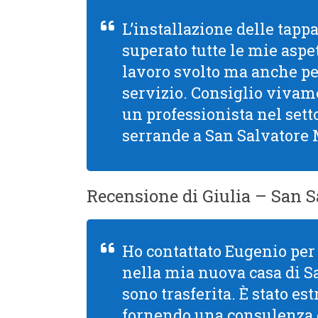
L’installazione delle tapp
superato tutte le mie aspet
lavoro svolto ma anche per 
servizio. Consiglio viva
un professionista nel setto
serrande a San Salvatore 
Recensione di Giulia – San 
Ho contattato Eugenio per 
nella mia nuova casa di S
sono trasferita. È stato e
fornendo una consulenza de