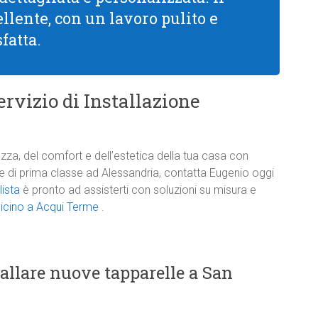
cellente, con un lavoro pulito e
fatta.
rvizio di Installazione
zza, del comfort e dell’estetica della tua casa con
one di prima classe ad Alessandria, contatta Eugenio oggi
lista
è pronto ad assisterti con soluzioni su misura e
 vicino a Acqui Terme
.
tallare nuove tapparelle a San