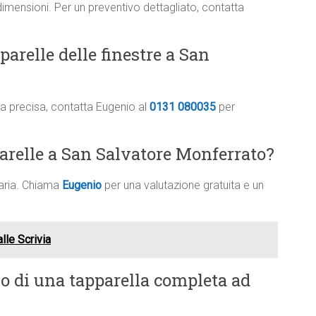
dimensioni. Per un preventivo dettagliato, contatta
arelle delle finestre a San
ima precisa, contatta Eugenio al
0131 080035
per
parelle a San Salvatore Monferrato?
saria. Chiama
Eugenio
per una valutazione gratuita e un
lle Scrivia
vo di una tapparella completa ad