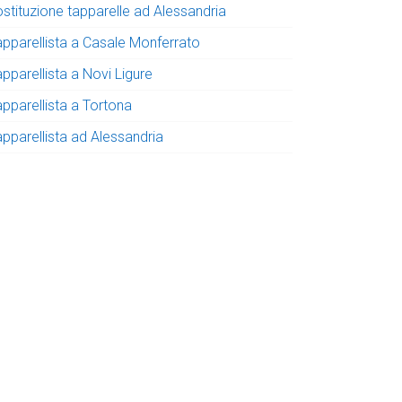
ostituzione tapparelle ad Alessandria
apparellista a Casale Monferrato
pparellista a Novi Ligure
apparellista a Tortona
apparellista ad Alessandria