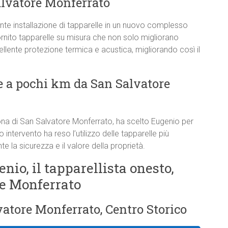
alvatore Monferrato
e installazione di tapparelle in un nuovo complesso
rnito tapparelle su misura che non solo migliorano
ellente protezione termica e acustica, migliorando così il
 a pochi km da San Salvatore
ona di San Salvatore Monferrato, ha scelto Eugenio per
o intervento ha reso l’utilizzo delle tapparelle più
 la sicurezza e il valore della proprietà.
enio, il tapparellista onesto,
re Monferrato
vatore Monferrato, Centro Storico