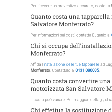
Per ricevere un preventivo accurato, contatta
Quanto costa una tapparella 
Salvatore Monferrato?
Per informazioni sui costi, contatta Eugenio al
Chi si occupa dell’installazi
Monferrato?
Affida l’
installazione delle tue tapparelle
ad Euge
Monferrato
. Contattalo al
0131 080035
.
Quanto costa convertire una
motorizzata San Salvatore M
Il costo può variare. Per maggiori dettagli, ch
Chi effettua la sostituzione d