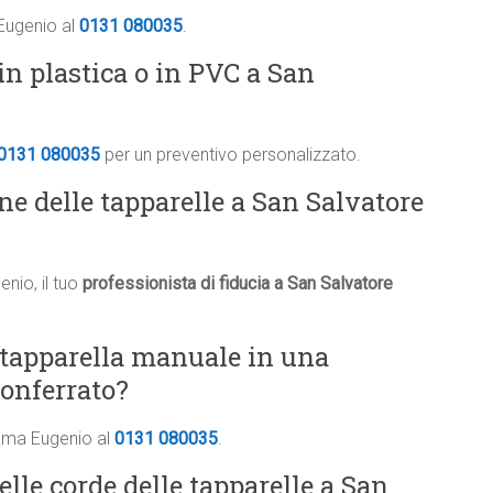
 Eugenio al
0131 080035
.
in plastica o in PVC a San
0131 080035
per un preventivo personalizzato.
one delle tapparelle a San Salvatore
nio, il tuo
professionista di fiducia a San Salvatore
 tapparella manuale in una
onferrato?
iama Eugenio al
0131 080035
.
elle corde delle tapparelle a San