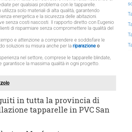
s
diate per qualsiasi problema con le tapparelle.
utilizza solo materiali di alta qualità, garantendo
T
ficienza energetica e la sicurezza delle abitazioni.
ive senza costi nascosti. Il rapporto diretto con Eugenio
Ta
lienti di risparmiare senza compromettere la qualità del
T
tempo e attenzione a comprendere e soddisfare le
T
ndo soluzioni su misura anche per la
riparazione
o
sperienza nel settore, comprese le tapparelle blindate,
e garantisce la massima qualità in ogni progetto.
zzolo
uiti in tutta la provincia di
allazione tapparelle in PVC San