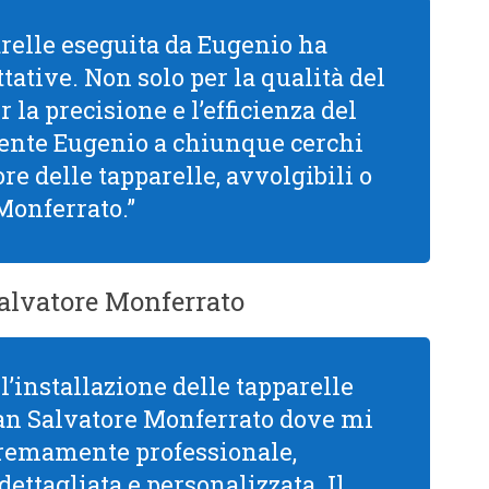
arelle eseguita da Eugenio ha
tative. Non solo per la qualità del
la precisione e l’efficienza del
mente Eugenio a chiunque cerchi
re delle tapparelle, avvolgibili o
Monferrato.”
Salvatore Monferrato
l’installazione delle tapparelle
an Salvatore Monferrato dove mi
stremamente professionale,
ttagliata e personalizzata. Il