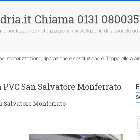
dria.it Chiama 0131 080035
ne, sostituzione, motorizzazione e installazione di tapparelle ad
, motorizzazione, riparazione e sostituzione di Tapparelle a Ale
in PVC San Salvatore Monferrato
E
s
an Salvatore Monferrato