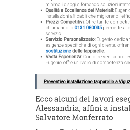
minimo i disagi e fornendo soluzioni imme
Qualità e Eccellenza dei Materiali:
Eugenio 
installazioni affidabili che migliorano l’ef
Prezzi Competitivi:
Offre tariffe competit
chiamando lo
0131 080035
permette ai c
servizio.
Servizio Personalizzato:
Eugenio dedica 
esigenze specifiche di ogni cliente, offre
sostituzione
delle tapparelle
.
Vasta Esperienza:
Con oltre vent’anni di e
Eugenio offre un livello di competenza ch
Preventivo installazione tapparelle a Vigu
Ecco alcuni dei lavori eseg
Alessandria, affini a inst
Salvatore Monferrato