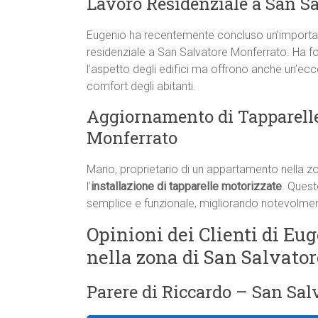
Lavoro Residenziale a San S
Eugenio ha recentemente concluso un’important
residenziale a San Salvatore Monferrato. Ha fo
l’aspetto degli edifici ma offrono anche un’ecc
comfort degli abitanti.
Aggiornamento di Tapparelle
Monferrato
Mario, proprietario di un appartamento nella z
l’
installazione di tapparelle motorizzate
. Quest
semplice e funzionale, migliorando notevolmente
Opinioni dei Clienti di Eug
nella zona di San Salvato
Parere di Riccardo – San Sal