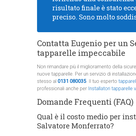
risultato finale è stato ec
preciso. Sono molto soddis
Contatta Eugenio per un Se
tapparelle impeccabile
Non rimandare più il miglioramento della sicure
nuove tapparelle. Per un servizio di installazi
stesso al
0131 080035
. Il tuo esperto
tapparel
professionali anche per
Installatori tapparelle
Domande Frequenti (FAQ)
Qual è il costo medio per ins
Salvatore Monferrato?