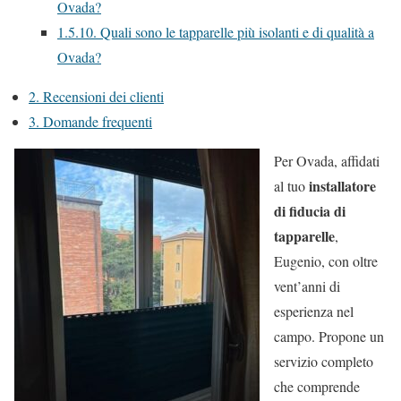
Ovada?
1.5.10.
Quali sono le tapparelle più isolanti e di qualità a
Ovada?
2.
Recensioni dei clienti
3.
Domande frequenti
Per Ovada, affidati
installatore
al tuo
di fiducia di
tapparelle
,
Eugenio, con oltre
vent’anni di
esperienza nel
campo. Propone un
servizio completo
che comprende