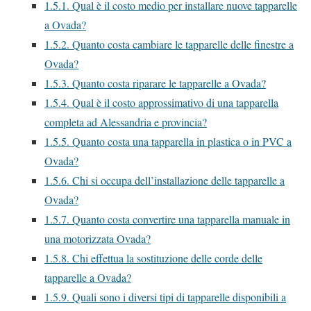
1.5.1.
Qual è il costo medio per installare nuove tapparelle
a Ovada?
1.5.2.
Quanto costa cambiare le tapparelle delle finestre a
Ovada?
1.5.3.
Quanto costa riparare le tapparelle a Ovada?
1.5.4.
Qual è il costo approssimativo di una tapparella
completa ad Alessandria e provincia?
1.5.5.
Quanto costa una tapparella in plastica o in PVC a
Ovada?
1.5.6.
Chi si occupa dell’installazione delle tapparelle a
Ovada?
1.5.7.
Quanto costa convertire una tapparella manuale in
una motorizzata Ovada?
1.5.8.
Chi effettua la sostituzione delle corde delle
tapparelle a Ovada?
1.5.9.
Quali sono i diversi tipi di tapparelle disponibili a