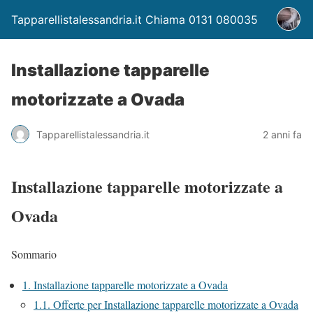
Tapparellistalessandria.it Chiama 0131 080035
Installazione tapparelle
motorizzate a Ovada
Tapparellistalessandria.it
2 anni fa
Installazione tapparelle motorizzate a
Ovada
Sommario
1.
Installazione tapparelle motorizzate a Ovada
1.1.
Offerte per Installazione tapparelle motorizzate a Ovada