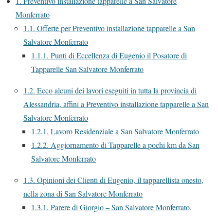
1.
Preventivo installazione tapparelle a San Salvatore
Monferrato
1.1.
Offerte per Preventivo installazione tapparelle a San
Salvatore Monferrato
1.1.1.
Punti di Eccellenza di Eugenio il Posatore di
Tapparelle San Salvatore Monferrato
1.2.
Ecco alcuni dei lavori eseguiti in tutta la provincia di
Alessandria, affini a Preventivo installazione tapparelle a San
Salvatore Monferrato
1.2.1.
Lavoro Residenziale a San Salvatore Monferrato
1.2.2.
Aggiornamento di Tapparelle a pochi km da San
Salvatore Monferrato
1.3.
Opinioni dei Clienti di Eugenio, il tapparellista onesto,
nella zona di San Salvatore Monferrato
1.3.1.
Parere di Giorgio – San Salvatore Monferrato,