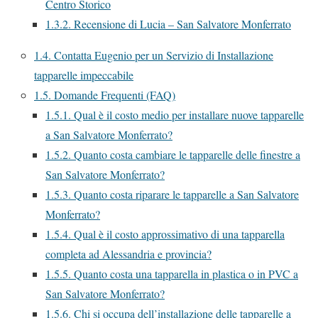
Centro Storico
1.3.2.
Recensione di Lucia – San Salvatore Monferrato
1.4.
Contatta Eugenio per un Servizio di Installazione
tapparelle impeccabile
1.5.
Domande Frequenti (FAQ)
1.5.1.
Qual è il costo medio per installare nuove tapparelle
a San Salvatore Monferrato?
1.5.2.
Quanto costa cambiare le tapparelle delle finestre a
San Salvatore Monferrato?
1.5.3.
Quanto costa riparare le tapparelle a San Salvatore
Monferrato?
1.5.4.
Qual è il costo approssimativo di una tapparella
completa ad Alessandria e provincia?
1.5.5.
Quanto costa una tapparella in plastica o in PVC a
San Salvatore Monferrato?
1.5.6.
Chi si occupa dell’installazione delle tapparelle a