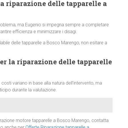
a riparazione delle tapparelle a
 problema, ma Eugenio si impegna sempre a completare
antire efficienza e minimizzare i disagi.
idabile delle tapparelle a Bosco Marengo, non esitare a
per la riparazione delle tapparelle
 costi variano in base alla natura dell’intervento, ma
cipo durante la valutazione.
parazione motore tapparelle a Bosco Marengo, contatta
rlo anche per
Offerte Riparazione tapparelle a