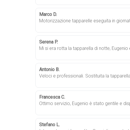
Marco D.
Motorizzazione tapparelle eseguita in giorn
Serena P.
Mi si era rotta la tapparella di notte, Eugen
Antonio B.
Veloci e professionali. Sostituita la tapparel
Francesca C.
Ottimo servizio, Eugenio è stato gentile e d
Stefano L.