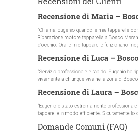
Recensioni dei Clienti
Recensione di Maria – Bo
“Chiamai Eugenio quando le mie tapparelle co
Riparazione motore tapparelle a Bosco Marengo. 
d’occhio. Ora le mie tapparelle funzionano megl
Recensione di Luca – Bosc
“Servizio professionale e rapido. Eugenio ha ri
vivamente a chiunque viva nella zona di Bosc
Recensione di Laura – Bos
“Eugenio è stato estremamente professionale e 
tapparelle in modo efficiente. Sicuramente lo
Domande Comuni (FAQ)