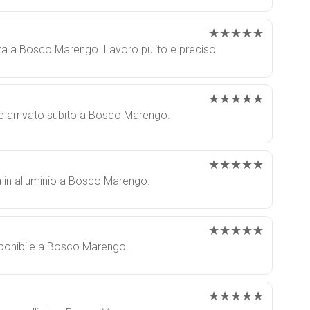
★★★★★
ata a Bosco Marengo. Lavoro pulito e preciso.
★★★★★
io è arrivato subito a Bosco Marengo.
★★★★★
la in alluminio a Bosco Marengo.
★★★★★
isponibile a Bosco Marengo.
★★★★★