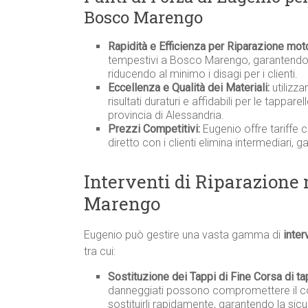
Bosco Marengo
Rapidità e Efficienza per Riparazione mo
tempestivi a Bosco Marengo, garantendo s
riducendo al minimo i disagi per i clienti.
Eccellenza e Qualità dei Materiali:
utilizza
risultati duraturi e affidabili per le tappa
provincia di Alessandria.
Prezzi Competitivi:
Eugenio offre tariffe 
diretto con i clienti elimina intermediari, 
Interventi di Riparazione
Marengo
Eugenio può gestire una vasta gamma di
inter
tra cui:
Sostituzione dei Tappi di Fine Corsa di t
danneggiati possono compromettere il co
sostituirli rapidamente, garantendo la sicu