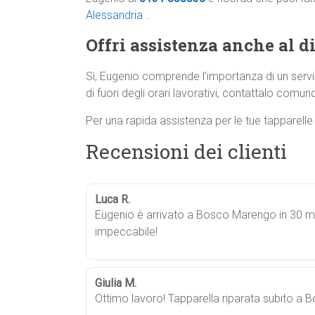
Alessandria
..
Offri assistenza anche al di
Sì, Eugenio comprende l’importanza di un servi
di fuori degli orari lavorativi, contattalo comunqu
Per una rapida assistenza per le tue tapparell
Recensioni dei clienti
Luca R.
Eugenio è arrivato a Bosco Marengo in 30 min
impeccabile!
Giulia M.
Ottimo lavoro! Tapparella riparata subito a 