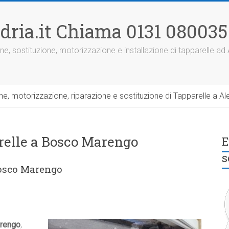
dria.it Chiama 0131 080035
ne, sostituzione, motorizzazione e installazione di tapparelle ad
, motorizzazione, riparazione e sostituzione di Tapparelle a Ale
relle a Bosco Marengo
E
s
Bosco Marengo
arengo
,