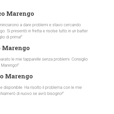
sco Marengo
minciarono a dare problemi e stavo cercando
Si presentò in fretta e risolse tutto in un batter
io di prima!”
o Marengo
parato le mie tapparelle senza problemi. Consiglio
o Marengo!”
co Marengo
disponibile. Ha risolto il problema con le mie
 chiamerò di nuovo se avrò bisogno!”