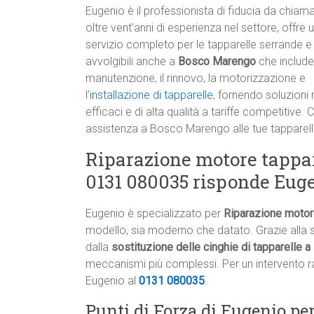
Eugenio è il professionista di fiducia da chiam
oltre vent’anni di esperienza nel settore, offre 
servizio completo per le tapparelle serrande e
avvolgibili anche a
Bosco Marengo
che include
manutenzione, il rinnovo, la motorizzazione e
l’
installazione di tapparelle
, fornendo soluzioni 
efficaci e di alta qualità a tariffe competitive.
assistenza a Bosco Marengo alle tue tapparell
Riparazione motore tappa
0131 080035 risponde Eug
Eugenio è specializzato per
Riparazione motor
modello, sia moderno che datato. Grazie alla s
dalla
sostituzione delle cinghie di tapparelle
meccanismi più complessi. Per un intervento ra
Eugenio al
0131 080035
.
Punti di Forza di Eugenio pe