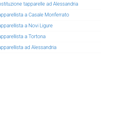
ostituzione tapparelle ad Alessandria
apparellista a Casale Monferrato
pparellista a Novi Ligure
apparellista a Tortona
apparellista ad Alessandria