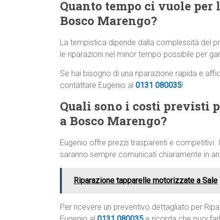
Quanto tempo ci vuole per l
Bosco Marengo?
La tempistica dipende dalla complessità del
le riparazioni nel minor tempo possibile per gar
Se hai bisogno di una riparazione rapida e aff
contattare Eugenio al
0131 080035
!
Quali sono i costi previsti 
a Bosco Marengo?
Eugenio offre prezzi trasparenti e competitivi. I
saranno sempre comunicati chiaramente in anti
Riparazione tapparelle motorizzate a Sale
Per ricevere un preventivo dettagliato per Ri
Eugenio al
0131 080035
e ricorda che puoi fa