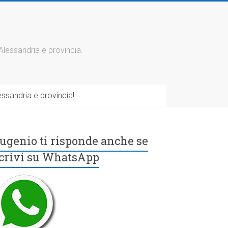
 Alessandria e provincia.
ssandria e provincia!
ugenio ti risponde anche se
crivi su WhatsApp