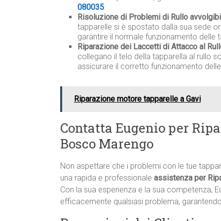
080035
.
Risoluzione di Problemi di Rullo avvolgi
tapparelle si è spostato dalla sua sede o
garantire il normale funzionamento delle t
Riparazione dei Laccetti di Attacco al Rul
collegano il telo della tapparella al rullo
assicurare il corretto funzionamento delle
Riparazione motore tapparelle a Gavi
Contatta Eugenio per Ripa
Bosco Marengo
Non aspettare che i problemi con le tue tappa
una rapida e professionale
assistenza per Rip
Con la sua esperienza e la sua competenza, E
efficacemente qualsiasi problema, garantendo i