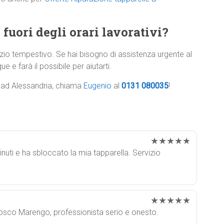
 fuori degli orari lavorativi?
zio tempestivo. Se hai bisogno di assistenza urgente al
e e farà il possibile per aiutarti.
e ad Alessandria, chiama
Eugenio
al
0131 080035
!
★★★★★
uti e ha sbloccato la mia tapparella. Servizio
★★★★★
Bosco Marengo, professionista serio e onesto.