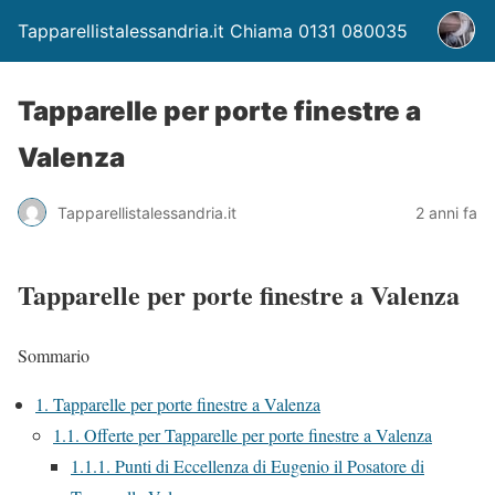
Tapparellistalessandria.it Chiama 0131 080035
Tapparelle per porte finestre a
Valenza
Tapparellistalessandria.it
2 anni fa
Tapparelle per porte finestre a Valenza
Sommario
1.
Tapparelle per porte finestre a Valenza
1.1.
Offerte per Tapparelle per porte finestre a Valenza
1.1.1.
Punti di Eccellenza di Eugenio il Posatore di