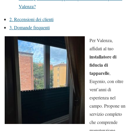
Valenza?
2.
Recensioni dei clienti
3.
Domande frequenti
Per Valenza,
affidati al tuo
installatore di
fiducia di
tapparelle
,
Eugenio, con oltre
vent’anni di
esperienza nel
campo. Propone un
servizio completo
che comprende
manutenzione,