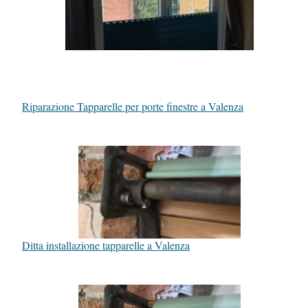
Riparazione Tapparelle per porte finestre a Valenza
Ditta installazione tapparelle a Valenza