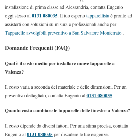
installazione di prima classe ad Alessandria, contatta Eugenio
0131 080035
oggi stesso al
. Il tuo esperto
tapparellista
è pronto ad
assisterti con soluzioni su misura e professionali anche per
Tapparelle avvolgibili preventivo a San Salvatore Monferrato
.
Domande Frequenti (FAQ)
Qual è il costo medio per installare nuove tapparelle a
Valenza?
Il costo varia a seconda del materiale e delle dimensioni. Per un
0131 080035
preventivo dettagliato, contatta Eugenio al
.
Quanto costa cambiare le tapparelle delle finestre a Valenza?
Il costo dipende da diversi fattori. Per una stima precisa, contatta
0131 080035
Eugenio al
per discutere le tue esigenze.