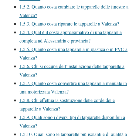
1.5.2.
Quanto costa cambiare le tapparelle delle finestre a
Valenza?
1.5.3.
Quanto costa riparare le tapparelle a Valenza?
1.5.4.
Qual è il costo approssimativo di una tapparella
completa ad Alessandria e provincia?
1.5.5.
Quanto costa una tapparella in plastica o in PVC a
Valenza?
1.5.6.
Chi si occupa dell’installazione delle tapparelle a
Valenza?
1.5.7.
Quanto costa convertire una tapparella manuale in
una motorizzata Valenza?
1.5.8.
Chi effettua la sostituzione delle corde delle
tapparelle a Valenza?
1.5.9.
Quali sono i diversi tipi di tapparelle disponibili a
Valenza?
1.5.10.
Quali sono le tapparelle più isolanti e di qualità a