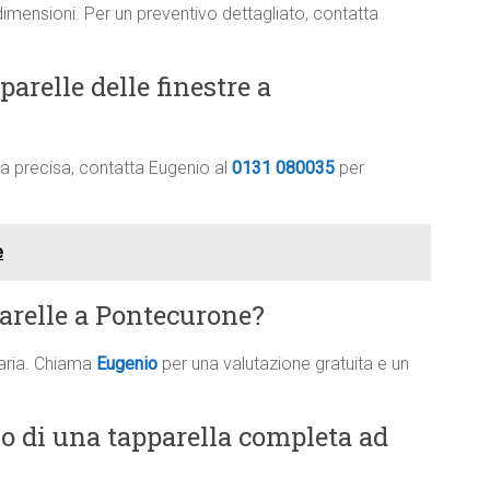
dimensioni. Per un preventivo dettagliato, contatta
arelle delle finestre a
ima precisa, contatta Eugenio al
0131 080035
per
e
parelle a Pontecurone?
saria. Chiama
Eugenio
per una valutazione gratuita e un
vo di una tapparella completa ad