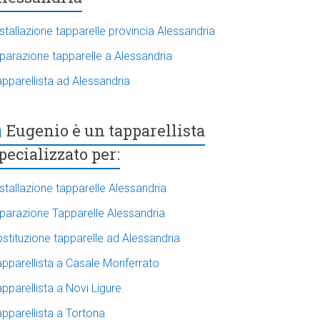
stallazione tapparelle provincia Alessandria
iparazione tapparelle a Alessandria
apparellista ad Alessandria
Eugenio è un tapparellista
pecializzato per:
stallazione tapparelle Alessandria
iparazione Tapparelle Alessandria
ostituzione tapparelle ad Alessandria
apparellista a Casale Monferrato
pparellista a Novi Ligure
apparellista a Tortona