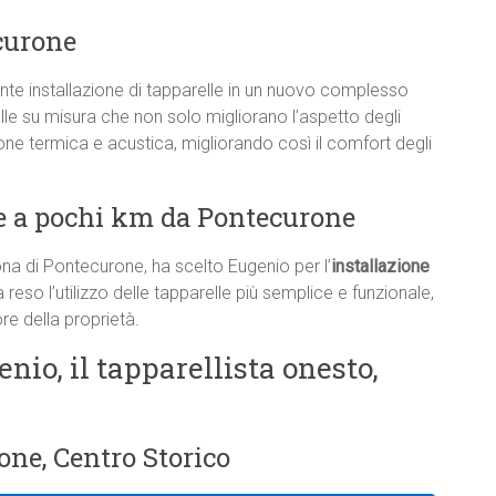
curone
e installazione di tapparelle in un nuovo complesso
lle su misura che non solo migliorano l’aspetto degli
one termica e acustica, migliorando così il comfort degli
e a pochi km da Pontecurone
ona di Pontecurone, ha scelto Eugenio per l’
installazione
 reso l’utilizzo delle tapparelle più semplice e funzionale,
re della proprietà.
enio, il tapparellista onesto,
one, Centro Storico