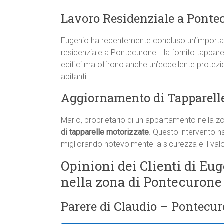
Lavoro Residenziale a Ponte
Eugenio ha recentemente concluso un’important
residenziale a Pontecurone. Ha fornito tappare
edifici ma offrono anche un’eccellente protezi
abitanti.
Aggiornamento di Tapparell
Mario, proprietario di un appartamento nella z
di tapparelle motorizzate
. Questo intervento ha
migliorando notevolmente la sicurezza e il valo
Opinioni dei Clienti di Eug
nella zona di Pontecurone
Parere di Claudio – Pontecur