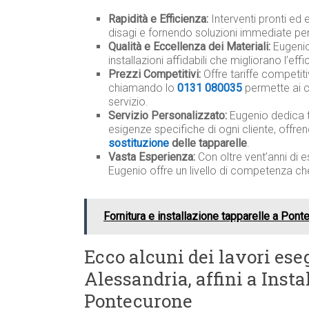
Rapidità e Efficienza:
Interventi pronti ed 
disagi e fornendo soluzioni immediate per
Qualità e Eccellenza dei Materiali:
Eugenio 
installazioni affidabili che migliorano l’ef
Prezzi Competitivi:
Offre tariffe competit
chiamando lo
0131 080035
permette ai c
servizio.
Servizio Personalizzato:
Eugenio dedica 
esigenze specifiche di ogni cliente, offre
sostituzione
delle tapparelle
.
Vasta Esperienza:
Con oltre vent’anni di e
Eugenio offre un livello di competenza ch
Fornitura e installazione tapparelle a Pont
Ecco alcuni dei lavori eseg
Alessandria, affini a Insta
Pontecurone