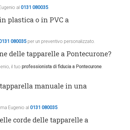
 Eugenio al
0131 080035
.
in plastica o in PVC a
0131 080035
per un preventivo personalizzato.
one delle tapparelle a Pontecurone?
nio, il tuo
professionista di fiducia a Pontecurone
.
 tapparella manuale in una
iama Eugenio al
0131 080035
.
elle corde delle tapparelle a