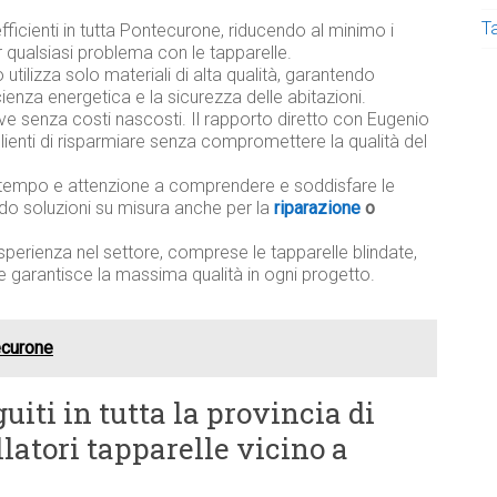
T
efficienti in tutta Pontecurone, riducendo al minimo i
 qualsiasi problema con le tapparelle.
utilizza solo materiali di alta qualità, garantendo
ficienza energetica e la sicurezza delle abitazioni.
ive senza costi nascosti. Il rapporto diretto con Eugenio
lienti di risparmiare senza compromettere la qualità del
tempo e attenzione a comprendere e soddisfare le
ndo soluzioni su misura anche per la
riparazione
o
sperienza nel settore, comprese le tapparelle blindate,
e garantisce la massima qualità in ogni progetto.
ecurone
uiti in tutta la provincia di
llatori tapparelle vicino a