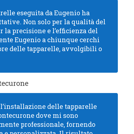
arelle eseguita da Eugenio ha
tative. Non solo per la qualità del
la precisione e l’efficienza del
mente Eugenio a chiunque cerchi
re delle tapparelle, avvolgibili o
tecurone
l’installazione delle tapparelle
Pontecurone dove mi sono
mamente professionale, fornendo
 e personalizzata. Il risultato