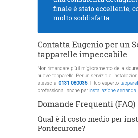
finale è stato eccellente, 
molto soddisfatta.
Contatta Eugenio per un Se
tapparelle impeccabile
Non rimandare più il miglioramento della sicure
nuove tapparelle. Per un servizio di installazi
stesso al
0131 080035
. Il tuo esperto
tapparel
professionali anche per
installazione serranda
Domande Frequenti (FAQ)
Qual è il costo medio per ins
Pontecurone?