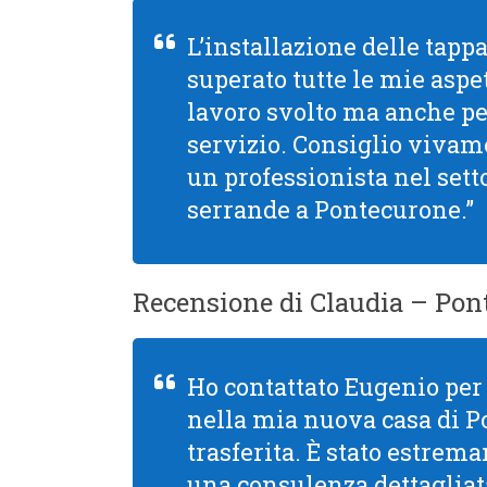
L’installazione delle tapp
superato tutte le mie aspet
lavoro svolto ma anche per 
servizio. Consiglio viva
un professionista nel setto
serrande a Pontecurone.”
Recensione di Claudia – Pon
Ho contattato Eugenio per 
nella mia nuova casa di 
trasferita. È stato estre
una consulenza dettagliata