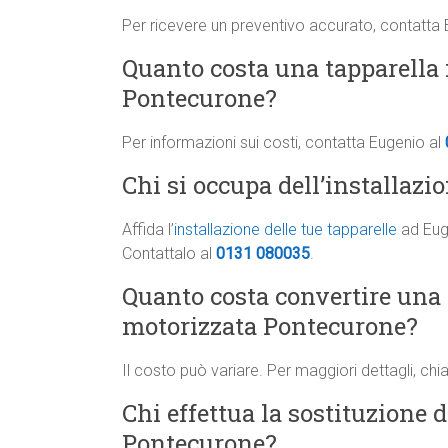
Per ricevere un preventivo accurato, contatta
Quanto costa una tapparella 
Pontecurone?
Per informazioni sui costi, contatta Eugenio al
Chi si occupa dell’installazi
Affida l’
installazione delle tue tapparelle
ad Euge
Contattalo al
0131 080035
.
Quanto costa convertire una
motorizzata Pontecurone?
Il costo può variare. Per maggiori dettagli, ch
Chi effettua la sostituzione d
Pontecurone?