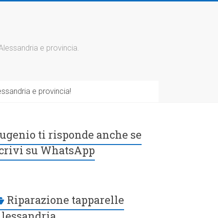
 Alessandria e provincia.
ssandria e provincia!
ugenio ti risponde anche se
crivi su WhatsApp
Riparazione tapparelle
lessandria