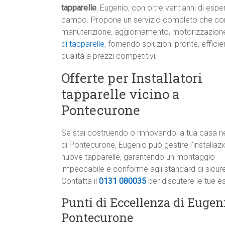
tapparelle
, Eugenio, con oltre vent’anni di espe
campo. Propone un servizio completo che c
manutenzione, aggiornamento, motorizzazion
di tapparelle
, fornendo soluzioni pronte, efficien
qualità a prezzi competitivi.
Offerte per Installatori
tapparelle vicino a
Pontecurone
Se stai costruendo o rinnovando la tua casa n
di Pontecurone, Eugenio può gestire l’installazi
nuove tapparelle, garantendo un montaggio
impeccabile e conforme agli standard di sicur
Contatta il
0131 080035
per discutere le tue e
Punti di Eccellenza di Eugeni
Pontecurone