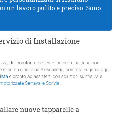
con un lavoro pulito e preciso. Sono
rvizio di Installazione
zza, del comfort e dell’estetica della tua casa con
one di prima classe ad Alessandria, contatta Eugenio oggi
lista
è pronto ad assisterti con soluzioni su misura e
 motorizzata Serravalle Scrivia
.
tallare nuove tapparelle a