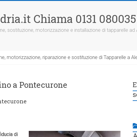
dria.it Chiama 0131 080035
ne, sostituzione, motorizzazione e installazione di tapparelle ad
, motorizzazione, riparazione e sostituzione di Tapparelle a Ale
cino a Pontecurone
E
s
ontecurone
A
fiducia di