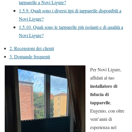
tapparelle a Novi Ligure?
1.5.9.
Quali sono i diversi tipi di tapparelle disponibili a
Novi Ligure?
1.5.10.
Quali sono le tapparelle più isolanti e di qualità a
Novi Ligure?
2.
Recensioni dei clienti
3.
Domande frequenti
Per Novi Ligure,
affidati al tuo
installatore di
fiducia di
tapparelle
,
Eugenio, con oltre
vent’anni di
esperienza nel