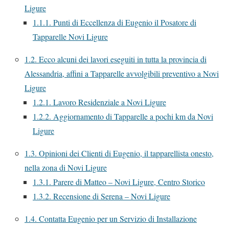
Ligure
1.1.1.
Punti di Eccellenza di Eugenio il Posatore di
Tapparelle Novi Ligure
1.2.
Ecco alcuni dei lavori eseguiti in tutta la provincia di
Alessandria, affini a Tapparelle avvolgibili preventivo a Novi
Ligure
1.2.1.
Lavoro Residenziale a Novi Ligure
1.2.2.
Aggiornamento di Tapparelle a pochi km da Novi
Ligure
1.3.
Opinioni dei Clienti di Eugenio, il tapparellista onesto,
nella zona di Novi Ligure
1.3.1.
Parere di Matteo – Novi Ligure, Centro Storico
1.3.2.
Recensione di Serena – Novi Ligure
1.4.
Contatta Eugenio per un Servizio di Installazione