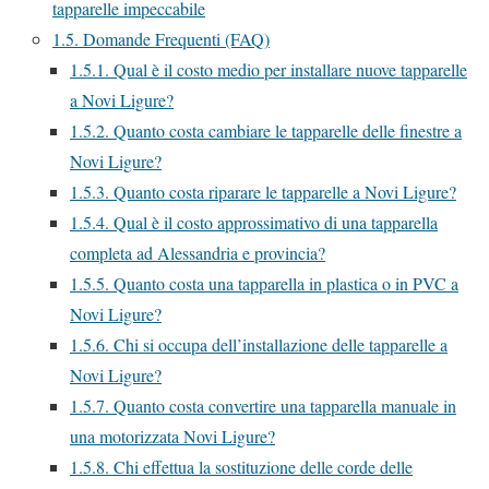
tapparelle impeccabile
1.5.
Domande Frequenti (FAQ)
1.5.1.
Qual è il costo medio per installare nuove tapparelle
a Novi Ligure?
1.5.2.
Quanto costa cambiare le tapparelle delle finestre a
Novi Ligure?
1.5.3.
Quanto costa riparare le tapparelle a Novi Ligure?
1.5.4.
Qual è il costo approssimativo di una tapparella
completa ad Alessandria e provincia?
1.5.5.
Quanto costa una tapparella in plastica o in PVC a
Novi Ligure?
1.5.6.
Chi si occupa dell’installazione delle tapparelle a
Novi Ligure?
1.5.7.
Quanto costa convertire una tapparella manuale in
una motorizzata Novi Ligure?
1.5.8.
Chi effettua la sostituzione delle corde delle