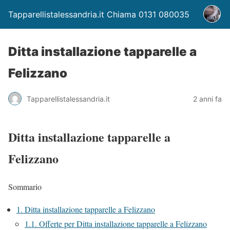
Tapparellistalessandria.it Chiama 0131 080035
Ditta installazione tapparelle a
Felizzano
Tapparellistalessandria.it
2 anni fa
Ditta installazione tapparelle a
Felizzano
Sommario
1.
Ditta installazione tapparelle a Felizzano
1.1.
Offerte per Ditta installazione tapparelle a Felizzano