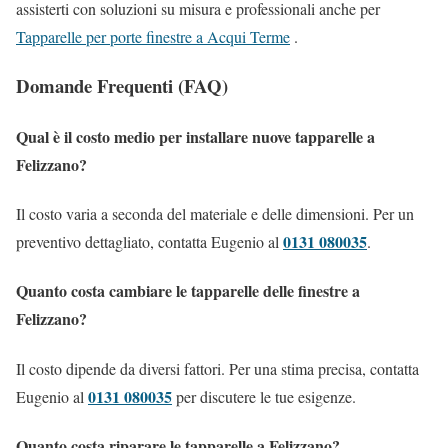
assisterti con soluzioni su misura e professionali anche per
Tapparelle per porte finestre a Acqui Terme
.
Domande Frequenti (FAQ)
Qual è il costo medio per installare nuove tapparelle a
Felizzano?
Il costo varia a seconda del materiale e delle dimensioni. Per un
0131 080035
preventivo dettagliato, contatta Eugenio al
.
Quanto costa cambiare le tapparelle delle finestre a
Felizzano?
Il costo dipende da diversi fattori. Per una stima precisa, contatta
0131 080035
Eugenio al
per discutere le tue esigenze.
Quanto costa riparare le tapparelle a Felizzano?