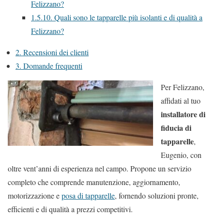
Felizzano?
1.5.10.
Quali sono le tapparelle più isolanti e di qualità a
Felizzano?
2.
Recensioni dei clienti
3.
Domande frequenti
Per Felizzano,
affidati al tuo
installatore di
fiducia di
tapparelle
,
Eugenio, con
oltre vent’anni di esperienza nel campo. Propone un servizio
completo che comprende manutenzione, aggiornamento,
motorizzazione e
posa di tapparelle
, fornendo soluzioni pronte,
efficienti e di qualità a prezzi competitivi.