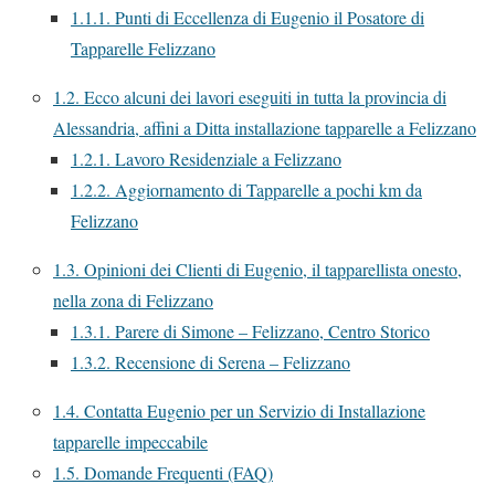
1.1.1.
Punti di Eccellenza di Eugenio il Posatore di
Tapparelle Felizzano
1.2.
Ecco alcuni dei lavori eseguiti in tutta la provincia di
Alessandria, affini a Ditta installazione tapparelle a Felizzano
1.2.1.
Lavoro Residenziale a Felizzano
1.2.2.
Aggiornamento di Tapparelle a pochi km da
Felizzano
1.3.
Opinioni dei Clienti di Eugenio, il tapparellista onesto,
nella zona di Felizzano
1.3.1.
Parere di Simone – Felizzano, Centro Storico
1.3.2.
Recensione di Serena – Felizzano
1.4.
Contatta Eugenio per un Servizio di Installazione
tapparelle impeccabile
1.5.
Domande Frequenti (FAQ)