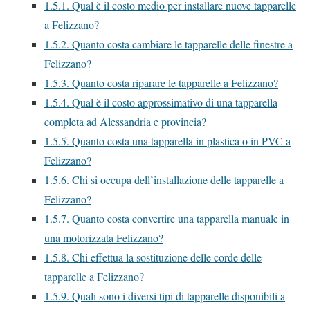
1.5.1.
Qual è il costo medio per installare nuove tapparelle
a Felizzano?
1.5.2.
Quanto costa cambiare le tapparelle delle finestre a
Felizzano?
1.5.3.
Quanto costa riparare le tapparelle a Felizzano?
1.5.4.
Qual è il costo approssimativo di una tapparella
completa ad Alessandria e provincia?
1.5.5.
Quanto costa una tapparella in plastica o in PVC a
Felizzano?
1.5.6.
Chi si occupa dell’installazione delle tapparelle a
Felizzano?
1.5.7.
Quanto costa convertire una tapparella manuale in
una motorizzata Felizzano?
1.5.8.
Chi effettua la sostituzione delle corde delle
tapparelle a Felizzano?
1.5.9.
Quali sono i diversi tipi di tapparelle disponibili a